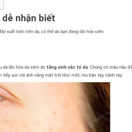
 dễ nhận biết
ây xuất hiện trên da, có thể da bạn đang lão hóa sớm:
u da lão hóa da sớm do
tăng sinh sắc tố da
. Chúng có màu nâu đ
tiếp xúc với ánh nắng mặt trời như: mặt, mu bàn tay, cánh tay.