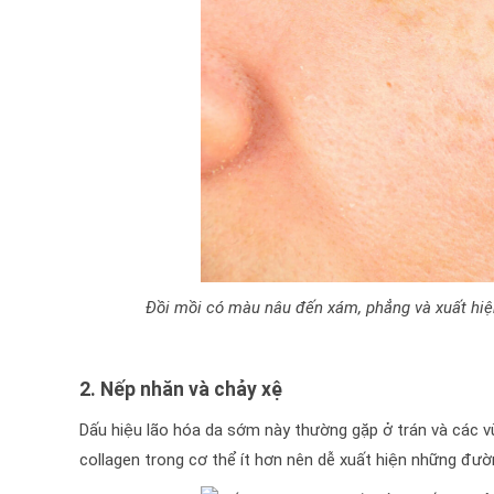
Đồi mồi có màu nâu đến xám, phẳng và xuất hiện
2. Nếp nhăn và chảy xệ
Dấu hiệu lão hóa da sớm này thường gặp ở trán và các vùn
collagen trong cơ thể ít hơn nên dễ xuất hiện những đư