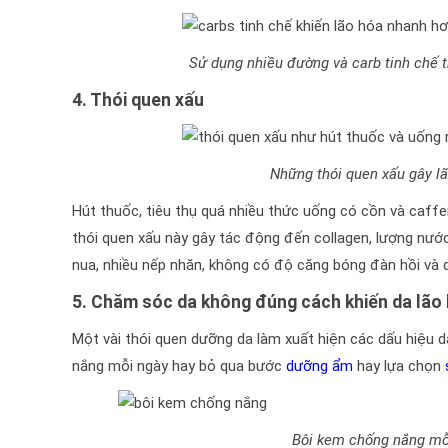
Sử dụng nhiều đường và carb tinh chế t
4. Thói quen xấu
Những thói quen xấu gây lã
Hút thuốc, tiêu thụ quá nhiều thức uống có cồn và caffe
thói quen xấu này gây tác động đến collagen, lượng nước
nua, nhiều nếp nhăn, không có độ căng bóng đàn hồi và 
5. Chăm sóc da không đúng cách khiến da lão
Một vài thói quen dưỡng da làm xuất hiện các dấu hiệu 
nắng mỗi ngày hay bỏ qua bước
dưỡng ẩm
hay lựa chọn
Bôi kem chống nắng mỗi