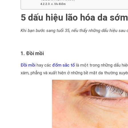
c. Ưu điểm
5 dấu hiệu lão hóa da sớm
Khi bạn bước sang tuổi 35, nếu thấy những dấu hiệu sau đ
1. Đồi mồi
Đồi mồi
hay các
đốm sắc tố
là một trong những dấu hiệ
xám, phẳng và xuất hiện ở những bề mặt da thường xuyên 