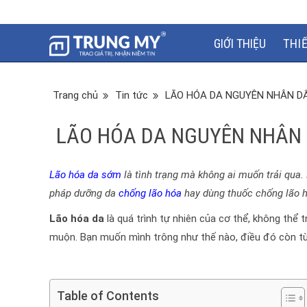
GIỚI THIỆU
THI
Trang chủ
Tin tức
LÃO HÓA DA NGUYÊN NHÂN DẤ
LÃO HÓA DA NGUYÊN NHÂN 
Lão hóa da sớm
là tình trạng mà không ai muốn trải qua
pháp dưỡng da
chống lão hóa
hay dùng thuốc chống lão 
Lão hóa da
là quá trình tự nhiên của cơ thể, không thể 
muộn. Bạn muốn mình trông như thế nào, điều đó còn tùy
Table of Contents