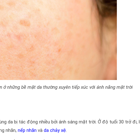
 ở những bề mặt da thường xuyên tiếp xúc với ánh nắng mặt trời
g da bị tác động nhiều bởi ánh sáng mặt trời. Ở độ tuổi 30 trở đi, 
ờng nhăn,
nếp nhăn
và
da chảy xệ
.