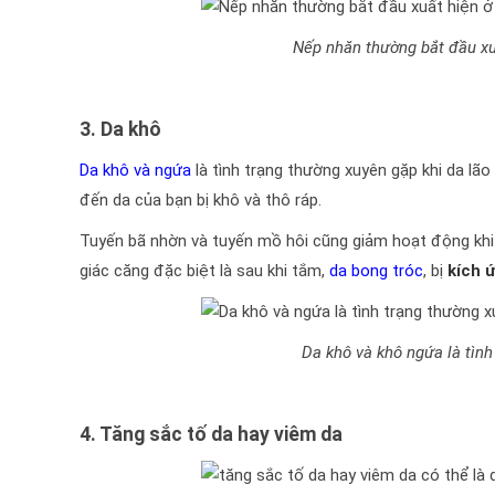
Nếp nhăn thường bắt đầu xuấ
3. Da khô
Da khô và ngứa
là tình trạng thường xuyên gặp khi da lã
đến da của bạn bị khô và thô ráp.
Tuyến bã nhờn và tuyến mồ hôi cũng giảm hoạt động khi 
giác căng đặc biệt là sau khi tắm,
da bong tróc
, bị
kích 
Da khô và khô ngứa là tình
4. Tăng sắc tố da hay viêm da