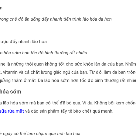
rong chế độ ăn uống đẩy nhanh tiến trình lão hóa da hơn
o hóa sớm hơn tốc độ bình thường rất nhiều
ine là những thói quen không tốt cho sức khỏe làn da của bạn. Nhữ
, vitamin và cả chất lượng giấc ngủ của bạn. Từ đó, làm da bạn trôn
quầng thâm ở mắt. Da lão hóa sớm hơn tốc độ bình thường rất nhiề
 hóa sớm
da lão hóa sớm mà bạn có thể đã bỏ qua. Ví dụ: Không bôi kem chốn
sữa rửa mặt
và các sản phẩm tẩy tế bào chết quá mạnh.
 ngày có thể làm chậm quá tình lão hóa