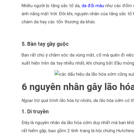
Nhiều người bị tăng sắc tố da,
da đổi màu
như các đốm đồ
ánh nắng mặt trời. Đôi khi, nguyên nhân của tăng sắc tố
chàm da hay các tổn thương da khác.
5. Bàn tay gầy guộc
Bạn rất chú ý chăm sóc da vùng mặt, cổ mà quên đi việc
xuất hiện trên da tay nhiều nhất, khi chúng bắt đầu mỏng,
6 nguyên nhân gây lão hó
Ngoại trừ quá trình lão hóa tự nhiên, da lão hóa sớm có 
1. Di truyền
Đây là nguyên nhân da lão hóa sớm duy nhất mà bạn khôn
rất hiếm gặp, bao gồm 2 tình trạng là hội chứng Hutchins