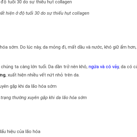
t hiện ở độ tuổi 30 do sự thiếu hụt collagen
o hóa sớm. Do lúc này, da mỏng đi, mất dầu và nước, khó giữ ẩm hơn,
chúng ta càng lớn tuổi. Da dần trở nên khô,
ngứa và có vảy
, da có 
ứng
, xuất hiện nhiều vết nứt nhỏ trên da.
 trạng thường xuyên gặp khi da lão hóa sớm