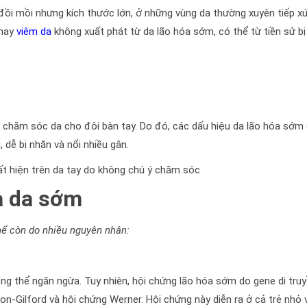
i mồi nhưng kích thước lớn, ở những vùng da thường xuyên tiếp xú
 hay
viêm da
không xuất phát từ da lão hóa sớm, có thể từ tiền sử bị
 chăm sóc da cho đôi bàn tay. Do đó, các dấu hiệu da lão hóa sớm
 dễ bị nhăn và nổi nhiều gân.
a da sớm
thể còn do nhiều nguyên nhân:
g thể ngăn ngừa. Tuy nhiên, hội chứng lão hóa sớm do gene di tru
on-Gilford và hội chứng Werner. Hội chứng này diễn ra ở cả trẻ nhỏ 