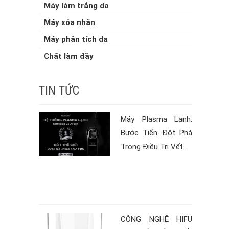
Máy làm trắng da
Máy xóa nhăn
Máy phân tích da
Chất làm đầy
TIN TỨC
Máy Plasma Lạnh:
Bước Tiến Đột Phá
Trong Điều Trị Vết...
CÔNG NGHỆ HIFU