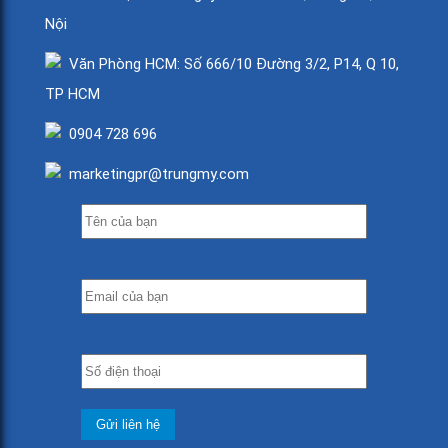
Nội
Văn Phòng HCM: Số 666/10 Đường 3/2, P14, Q 10,
TP HCM
0904 728 696
marketingpr@trungmy.com