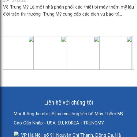
Về Trung Mỹ Là một nhà phân phối các thiết bị máy thẩm mỹ lâu
đời trên thị trường, Trung Mỹ cung cấp các dịch vụ bảo trì...
Liên hệ với chúng tôi
Mọi thông tin chi tiết xin vui lòng liên hệ Máy Thẩm Mỹ
Cao Cấp Nhập - USA, EU, KOREA | TRUNGMY
VP Hà Nội: số 91 Nguyễn Chí Thanh, Đống Đa, Hà