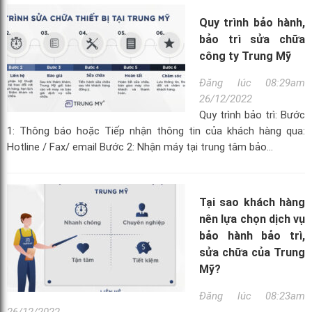
Quy trình bảo hành,
bảo trì sửa chữa
công ty Trung Mỹ
Đăng lúc 08:29am
26/12/2022
Quy trình bảo trì: Bước
1: Thông báo hoặc Tiếp nhận thông tin của khách hàng qua:
Hotline / Fax/ email Bước 2: Nhận máy tại trung tâm bảo...
Tại sao khách hàng
nên lựa chọn dịch vụ
bảo hành bảo trì,
sửa chữa của Trung
Mỹ?
Đăng lúc 08:23am
26/12/2022