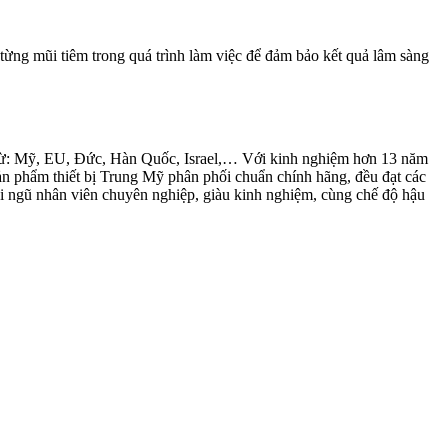
 từng mũi tiêm trong quá trình làm việc để đảm bảo kết quả lâm sàng
ới từ: Mỹ, EU, Đức, Hàn Quốc, Israel,… Với kinh nghiệm hơn 13 năm
ản phẩm thiết bị Trung Mỹ phân phối chuẩn chính hãng, đều đạt các
 ngũ nhân viên chuyên nghiệp, giàu kinh nghiệm, cùng chế độ hậu