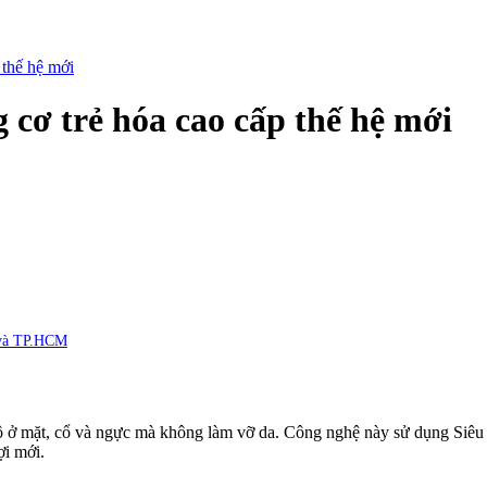
 thế hệ mới
cơ trẻ hóa cao cấp thế hệ mới
i và TP.HCM
ô ở mặt, cổ và ngực mà không làm vỡ da. Công nghệ này sử dụng Siêu 
ợi mới.