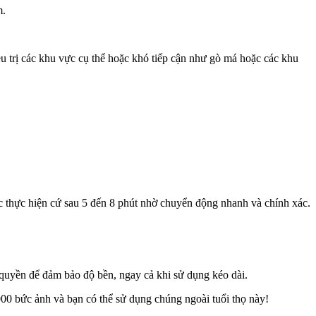
m.
ều trị các khu vực cụ thể hoặc khó tiếp cận như gò má hoặc các khu
ợc thực hiện cứ sau 5 đến 8 phút nhờ chuyển động nhanh và chính xác.
quyền để đảm bảo độ bền, ngay cả khi sử dụng kéo dài.
000 bức ảnh và bạn có thể sử dụng chúng ngoài tuổi thọ này!