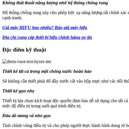
Không thất thoát năng lượng nhờ hệ thống chống rung
Hệ thống chống rung này cho phép bức xạ năng lượng rất chính xác đồ
cạnh tranh.
Giá máy HIFU bao nhiêu? Báo giá máy hifu
Địa chỉ cung cấp thiết bị hifu chính hãng uy tín
Đặc điểm kỹ thuật
Thiết kế tất cả trong một chống nước hoàn hảo
Sẽ không cần thiết phải đổ đầy nước cất vào hộp mực như các đối thủ
Thiết kế gọn nhẹ
Thiết bị lựa chọn kích hoạt độc quyền đảm bảo dễ sử dụng cho tất cả 
mức độ điều trị trong suốt quá trình điều trị.
Đầu dò mỏng và nhỏ gọn
Tinh chỉnh vùng điều trị và cho phép người thực hành hình dung rõ hơn