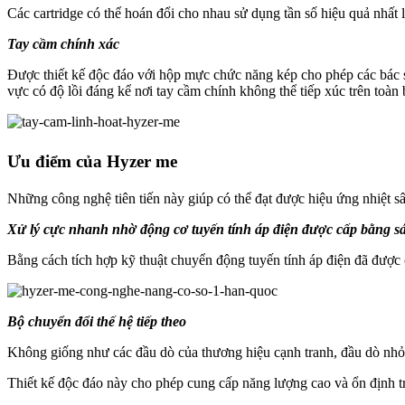
Các cartridge có thể hoán đổi cho nhau sử dụng tần số hiệu quả nh
Tay cầm chính xác
Được thiết kế độc đáo với hộp mực chức năng kép cho phép các bác sĩ
vực có độ lồi đáng kể nơi tay cầm chính không thể tiếp xúc trên toàn 
Ưu điểm của Hyzer me
Những công nghệ tiên tiến này giúp có thể đạt được hiệu ứng nhiệt s
Xử lý cực nhanh nhờ động cơ tuyến tính áp điện được cấp bằng s
Bằng cách tích hợp kỹ thuật chuyển động tuyến tính áp điện đã được 
Bộ chuyển đổi thế hệ tiếp theo
Không giống như các đầu dò của thương hiệu cạnh tranh, đầu dò nhỏ 
Thiết kế độc đáo này cho phép cung cấp năng lượng cao và ổn định tr