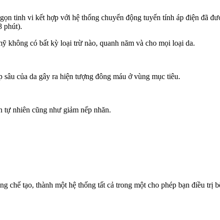
gọn tinh vi kết hợp với hệ thống chuyển động tuyến tính áp điện đã đ
8 phút).
ỹ không có bất kỳ loại trừ nào, quanh năm và cho mọi loại da.
p sâu của da gây ra hiện tượng đông máu ở vùng mục tiêu.
ch tự nhiên cũng như giảm nếp nhăn.
g chế tạo, thành một hệ thống tất cả trong một cho phép bạn điều trị 