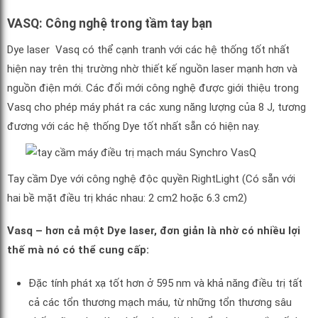
VASQ: Công nghệ trong tầm tay bạn
Dye laser Vasq có thể cạnh tranh với các hệ thống tốt nhất
hiện nay trên thị trường nhờ thiết kế nguồn laser mạnh hơn và
nguồn điện mới. Các đổi mới công nghệ được giới thiệu trong
Vasq cho phép máy phát ra các xung năng lượng của 8 J, tương
đương với các hệ thống Dye tốt nhất sẵn có hiện nay.
Tay cầm Dye với công nghệ độc quyền RightLight (Có sẵn với
hai bề mặt điều trị khác nhau: 2 cm2 hoặc 6.3 cm2)
Vasq – hơn cả một Dye laser, đơn giản là nhờ có nhiều lợi
thế mà nó có thể cung cấp:
Đặc tính phát xạ tốt hơn ở 595 nm và khả năng điều trị tất
cả các tổn thương mạch máu, từ những tổn thương sâu