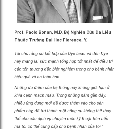
Prof. Paolo Bonan
, M.D. Bộ Nghiên Cứu Da Liễu
Thuộc Trường Đại Học Florence, Ý.
Tôi cho rằng sự kết hợp của Dye laser và đèn Dye
này mang lại sức mạnh tổng hợp tốt nhất để điều trị
các tổn thương đặc biệt nghiêm trọng cho bệnh nhân
hiệu quả và an toàn hơn.
Những ưu điểm của hệ thống này không giới hạn ở
khía cạnh mạch máu. Trong những năm gần đây,
nhiều ứng dụng mới đã được thêm vào cho sản
phẩm này, đã trở thành một công cụ không thể thay
thế cho các dịch vụ chuyên môn kỹ thuật tiên tiến
mà tôi có thể cung cấp cho bệnh nhân của tôi.”