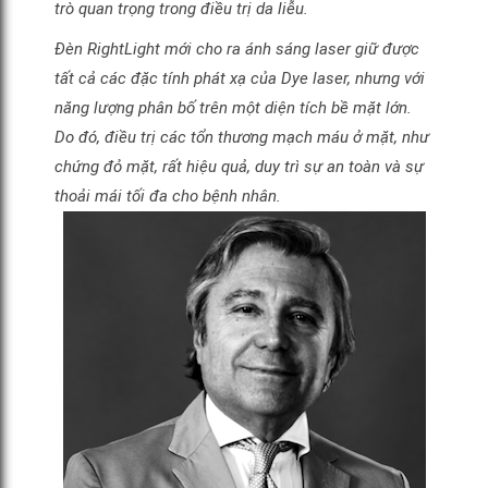
trò quan trọng trong điều trị da liễu.
Đèn RightLight mới cho ra ánh sáng laser giữ được
tất cả các đặc tính phát xạ của Dye laser, nhưng với
năng lượng phân bố trên một diện tích bề mặt lớn.
Do đó, điều trị các tổn thương mạch máu ở mặt, như
chứng đỏ mặt, rất hiệu quả, duy trì sự an toàn và sự
thoải mái tối đa cho bệnh nhân.