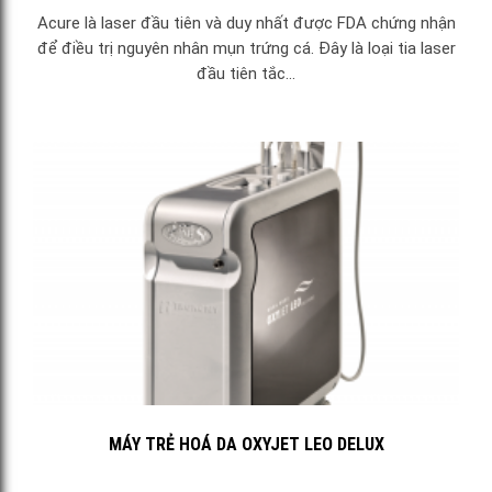
Acure là laser đầu tiên và duy nhất được FDA chứng nhận
để điều trị nguyên nhân mụn trứng cá. Đây là loại tia laser
đầu tiên tắc...
MÁY TRẺ HOÁ DA OXYJET LEO DELUX