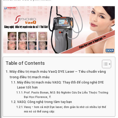
Table of Contents
Máy điều trị mạch máu VasQ DYE Laser – Tiêu chuẩn vàng
trong điều trị mạch máu
Máy điều trị mạch máu VASQ: Thay đổi để công nghệ DYE
Laser tốt hơn
Prof. Paolo Bonan, M.D. Bộ Nghiên Cứu Da Liễu Thuộc Trường
Đại Học Florence, Ý.
VASQ: Công nghệ trong tầm tay bạn
Vasq – hơn cả một Dye laser, đơn giản là nhờ có nhiều lợi thế
mà nó có thể cung cấp: