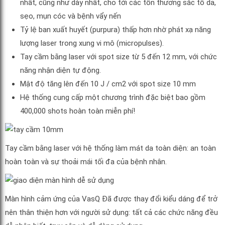
nhất, cũng như dày nhất, cho tới các tổn thương sắc tố da,
sẹo, mụn cóc và bệnh vẩy nến
Tỷ lệ ban xuất huyết (purpura) thấp hơn nhờ phát xạ năng
lượng laser trong xung vi mô (micropulses).
Tay cầm bằng laser với spot size từ 5 đến 12 mm, với chức
năng nhận diện tự động.
Mật độ tăng lên đến 10 J / cm2 với spot size 10 mm
Hệ thống cung cấp một chương trình đặc biệt bao gồm
400,000 shots hoàn toàn miễn phí!
Tay cầm bằng laser với hệ thống làm mát da toàn diện: an toàn
hoàn toàn và sự thoải mái tối đa của bệnh nhân.
Màn hình cảm ứng của VasQ Đã được thay đổi kiểu dáng để trở
nên thân thiện hơn với người sử dụng: tất cả các chức năng đều