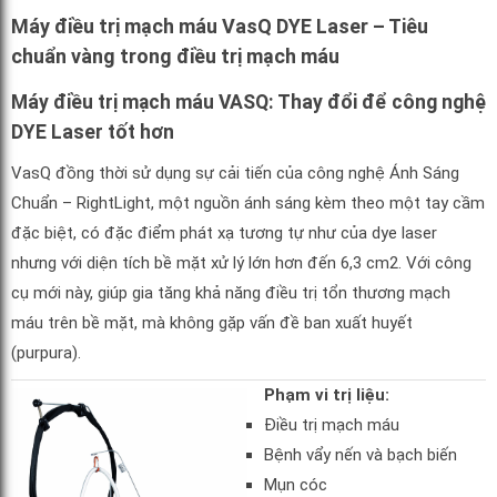
Máy điều trị mạch máu VasQ DYE Laser – Tiêu
chuẩn vàng trong điều trị mạch máu
Máy điều trị mạch máu VASQ: Thay đổi để công nghệ
DYE Laser tốt hơn
VasQ đồng thời sử dụng sự cải tiến của công nghệ Ánh Sáng
Chuẩn – RightLight, một nguồn ánh sáng kèm theo một tay cầm
đặc biệt, có đặc điểm phát xạ tương tự như của dye laser
nhưng với diện tích bề mặt xử lý lớn hơn đến 6,3 cm2. Với công
cụ mới này, giúp gia tăng khả năng điều trị tổn thương mạch
máu trên bề mặt, mà không gặp vấn đề ban xuất huyết
(purpura).
Phạm vi trị liệu:
Điều trị mạch máu
Bệnh vẩy nến và bạch biến
Mụn cóc