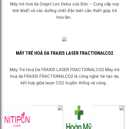
Máy trẻ hoá da Oxyjet Leo Delux của Đức – Cung cấp oxy
tinh khiết và các dưỡng chất đặc biệt cần thiết giúp trẻ
hóa làn...
MÁY TRẺ HOÁ DA FRAXIS LASER FRACTIONALCO2
Máy Trẻ Hoá Da FRAXIS LASER FRACTIONALCO2 Máy trẻ
hoá da FRAXIS FRACTIONALCO2 là công nghệ tái tạo da,
kết hợp giữa laser CO2 truyền thống và công...