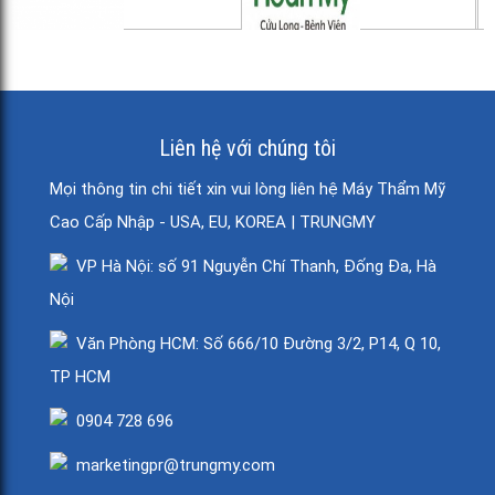
Liên hệ với chúng tôi
Mọi thông tin chi tiết xin vui lòng liên hệ Máy Thẩm Mỹ
Cao Cấp Nhập - USA, EU, KOREA | TRUNGMY
VP Hà Nội: số 91 Nguyễn Chí Thanh, Đống Đa, Hà
Nội
Văn Phòng HCM: Số 666/10 Đường 3/2, P14, Q 10,
TP HCM
0904 728 696
marketingpr@trungmy.com