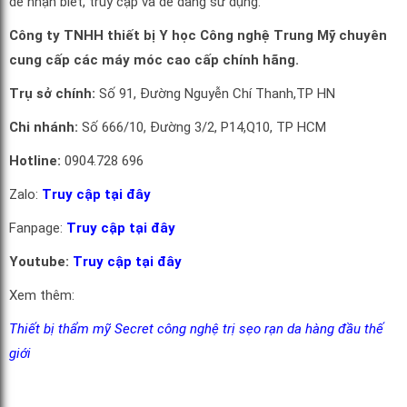
dễ nhận biết, truy cập và dễ dàng sử dụng.
Công ty TNHH thiết bị Y học Công nghệ Trung Mỹ chuyên
cung cấp các máy móc cao cấp chính hãng.
Trụ sở chính:
Số 91, Đường Nguyễn Chí Thanh,TP HN
Chi nhánh:
Số 666/10, Đường 3/2, P14,Q10, TP HCM
Hotline:
0904.728 696
Zalo:
Truy cập tại đây
Fanpage:
Truy cập tại đây
Youtube:
Truy cập tại đây
Xem thêm:
Thiết bị thẩm mỹ Secret công nghệ trị sẹo rạn da hàng đầu thế
giới