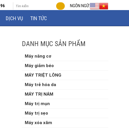
696
NGÔN NGỮ:
DỊCH VỤ
TIN TỨC
DANH MỤC SẢN PHẨM
Máy nâng cơ
Máy giảm béo
MÁY TRIỆT LÔNG
Máy trẻ hóa da
MÁY TRỊ NÁM
Máy trị mụn
Máy trị sẹo
Máy xóa xăm