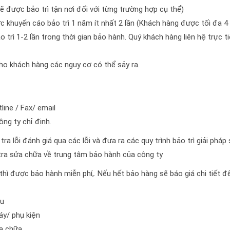
 được bảo trì tận nơi đối với từng trường hợp cụ thể)
c khuyến cáo bảo trì 1 năm ít nhất 2 lần (Khách hàng được tối đa 4 
ảo trì 1-2 lần trong thời gian bảo hành. Quý khách hàng liên hệ trực t
cho khách hàng các nguy cơ có thể sảy ra.
line / Fax/ email
ng ty chỉ định.
ra lỗi đánh giá qua các lỗi và đưa ra các quy trình bảo trì giải pháp
tra sửa chữa về trung tâm bảo hành của công ty
thì được bảo hành miễn phí,. Nếu hết bảo hàng sẽ báo giá chi tiết đ
ầu
áy/ phụ kiện
a chữa.