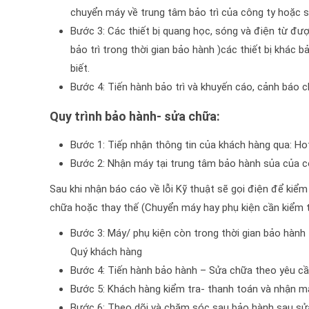
chuyển máy về trung tâm bảo trì của công ty hoặc sẽ
Bước 3: Các thiết bị quang học, sóng và điện từ đượ
bảo trì trong thời gian bảo hành )các thiết bị khác b
biết.
Bước 4: Tiến hành bảo trì và khuyến cáo, cảnh báo 
Quy trình bảo hành- sửa chữa:
Bước 1: Tiếp nhận thông tin của khách hàng qua: Hot
Bước 2: Nhận máy tại trung tâm bảo hành sủa của cô
Sau khi nhận báo cáo về lỗi Kỹ thuật sẽ gọi điện để kiểm t
chữa hoặc thay thế (Chuyển máy hay phụ kiện cần kiểm 
Bước 3: Máy/ phụ kiện còn trong thời gian bảo hành 
Quý khách hàng
Bước 4: Tiến hành bảo hành – Sửa chữa theo yêu c
Bước 5: Khách hàng kiểm tra- thanh toán và nhận m
Bước 6: Theo dõi và chăm sóc sau bảo hành sau sử