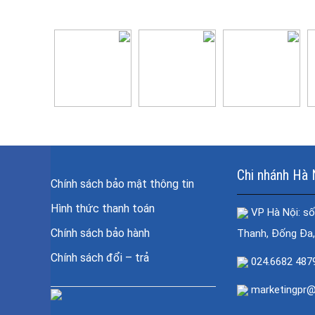
Chi nhánh Hà 
Chính sách bảo mật thông tin
Hình thức thanh toán
VP Hà Nội: số
Chính sách bảo hành
Thanh, Đống Đa,
Chính sách đổi – trả
024.6682 487
marketingpr