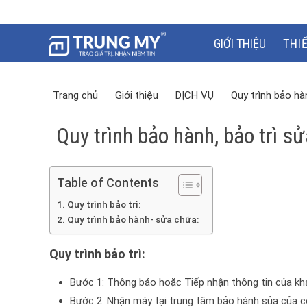
GIỚI THIỆU
THI
Trang chủ
Giới thiệu
DỊCH VỤ
Quy trình bảo hà
Quy trình bảo hành, bảo trì s
Table of Contents
Quy trình bảo trì:
Quy trình bảo hành- sửa chữa:
Quy trình bảo trì:
Bước 1: Thông báo hoặc Tiếp nhận thông tin của khá
Bước 2: Nhận máy tại trung tâm bảo hành sủa của côn