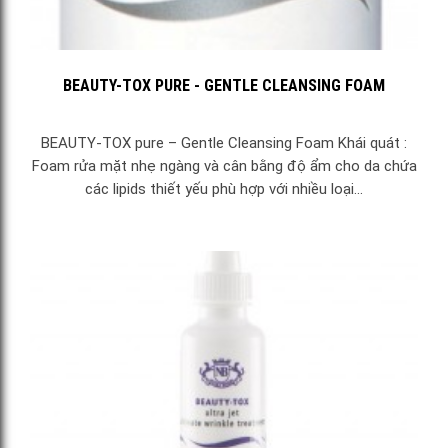
BEAUTY-TOX PURE - GENTLE CLEANSING FOAM
BEAUTY-TOX pure – Gentle Cleansing Foam Khái quát :
Foam rửa mặt nhẹ ngàng và cân bằng độ ẩm cho da chứa
các lipids thiết yếu phù hợp với nhiều loại...