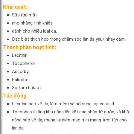
Khái quát:
Sữa rửa mặt
nhẹ nhàng tinh khiết
dành cho nhiều loại da.
Đặc biệt thích hợp trong chăm sóc làn da yếu/ nhạy cảm.
Thành phần hoạt tính:
Lecithin
Tocopherol
Ascorbyl
Palmitat
Sodium Laktat
Tác động:
Lecithin bảo vệ da, làm mềm và bổ sung lớp vỏ acid.
Tocopherol tăng khả năng lên kết các phân tử nước, và khă
năng bảo vệ da, mang lại diện mạo mịn mạng tươi tắn cho
làn da.