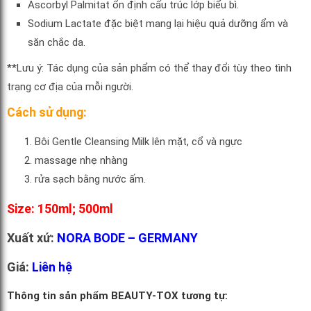
Ascorbyl Palmitat ổn định cấu trúc lớp biểu bì.
Sodium Lactate đặc biệt mang lại hiệu quả dưỡng ẩm và
săn chắc da.
**Lưu ý: Tác dụng của sản phẩm có thể thay đổi tùy theo tình
trạng cơ địa của mỗi người.
Cách sử dụng:
Bôi Gentle Cleansing Milk lên mặt, cổ và ngực
massage nhẹ nhàng
rửa sạch bằng nước ấm.
Size: 150ml; 500ml
Xuất xứ:
NORA BODE – GERMANY
Giá:
Liên hệ
Thông tin sản phẩm BEAUTY-TOX tương tự: