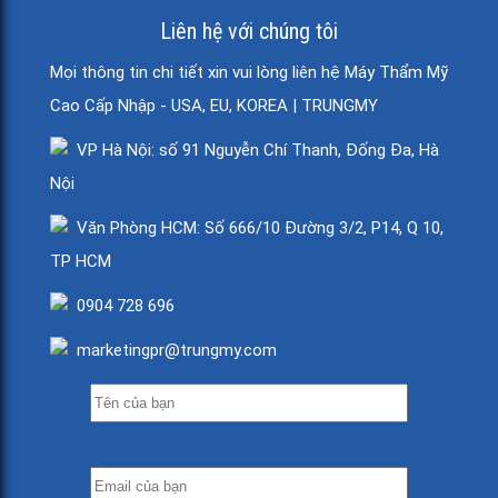
Liên hệ với chúng tôi
Mọi thông tin chi tiết xin vui lòng liên hệ Máy Thẩm Mỹ
Cao Cấp Nhập - USA, EU, KOREA | TRUNGMY
VP Hà Nội: số 91 Nguyễn Chí Thanh, Đống Đa, Hà
Nội
Văn Phòng HCM: Số 666/10 Đường 3/2, P14, Q 10,
TP HCM
0904 728 696
marketingpr@trungmy.com