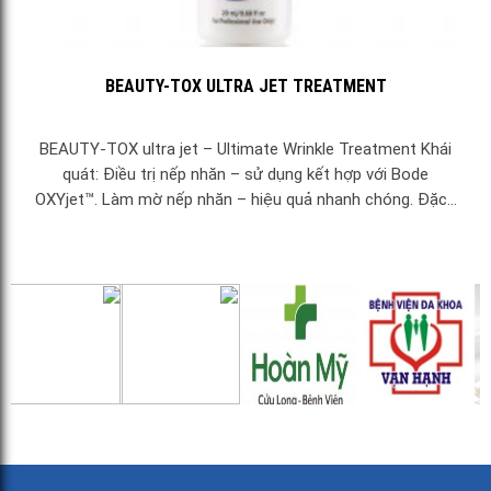
BEAUTY-TOX ULTRA JET TREATMENT
BEAUTY-TOX ultra jet – Ultimate Wrinkle Treatment Khái
quát: Điều trị nếp nhăn – sử dụng kết hợp với Bode
OXYjet™. Làm mờ nếp nhăn – hiệu quả nhanh chóng. Đặc...