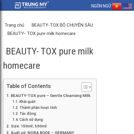
NGÔN NGỮ:
Trang chủ
BEAUTY-TOX BỘ CHUYÊN SÂU
BEAUTY- TOX pure milk homecare
BEAUTY- TOX pure milk
homecare
Table of Contents
BEAUTY-TOX pure – Gentle Cleansing Milk
Khái quát:
Thành phần hoạt tính:
Tác động:
Cách sử dụng:
Size: 150ml; 500ml
Xuất xứ: NORA BODE – GERMANY