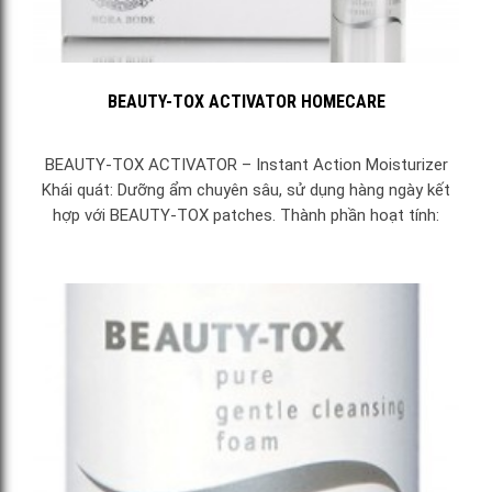
BEAUTY-TOX ACTIVATOR HOMECARE
BEAUTY-TOX ACTIVATOR – Instant Action Moisturizer
Khái quát: Dưỡng ẩm chuyên sâu, sử dụng hàng ngày kết
hợp với BEAUTY-TOX patches. Thành phần hoạt tính:
Unichondrin ATP Hyaluronic acid Squalane Panthenol Tác
động: Unichondrin ATP là một hợp...