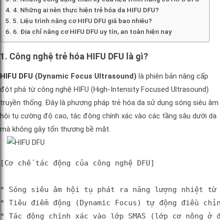
4. Những ai nên thực hiện trẻ hóa da HIFU DFU?
5. Liệu trình nâng cơ HIFU DFU giá bao nhiêu?
6. Địa chỉ nâng cơ HIFU DFU uy tín, an toàn hiện nay
1. Công nghệ trẻ hóa HIFU DFU là gì?
HIFU DFU
(Dynamic Focus Ultrasound)
là phiên bản nâng cấp
đột phá từ công nghệ HIFU (High-Intensity Focused Ultrasound)
truyền thống. Đây là phương pháp trẻ hóa da sử dụng sóng siêu âm
hội tụ cường độ cao, tác động chính xác vào các tầng sâu dưới da
mà không gây tổn thương bề mặt.
[Cơ chế tác động của công nghệ DFU]

* Sóng siêu âm hội tụ phát ra năng lượng nhiệt từ 
* Tiêu điểm động (Dynamic Focus) tự động điều chỉn