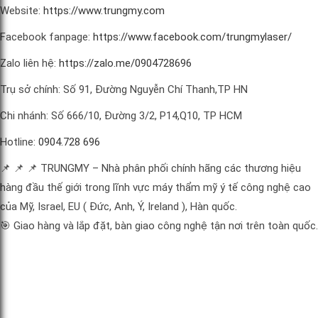
Website:
https://www.trungmy.com
Facebook fanpage:
https://www.facebook.com/trungmylaser/
Zalo liên hệ:
https://zalo.me/0904728696
Trụ sở chính: Số 91, Đường Nguyễn Chí Thanh,TP HN
Chi nhánh: Số 666/10, Đường 3/2, P14,Q10, TP HCM
Hotline:
0904.728 696
📌 📌 📌 TRUNGMY – Nhà phân phối chính hãng các thương hiệu
hàng đầu thế giới trong lĩnh vực máy thẩm mỹ ý tế công nghệ cao
của Mỹ, Israel, EU ( Đức, Anh, Ý, Ireland ), Hàn quốc.
🎯 Giao hàng và lắp đặt, bàn giao công nghệ tận nơi trên toàn quốc.