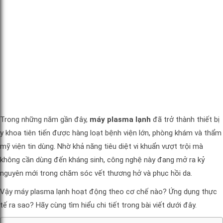
Trong những năm gần đây,
máy plasma lạnh
đã trở thành thiết bị
y khoa tiên tiến được hàng loạt bệnh viện lớn, phòng khám và thẩm
mỹ viện tin dùng. Nhờ khả năng tiêu diệt vi khuẩn vượt trội mà
không cần dùng đến kháng sinh, công nghệ này đang mở ra kỷ
nguyên mới trong chăm sóc vết thương hở và phục hồi da.
Vậy máy plasma lạnh hoạt động theo cơ chế nào? Ứng dụng thực
tế ra sao? Hãy cùng tìm hiểu chi tiết trong bài viết dưới đây.