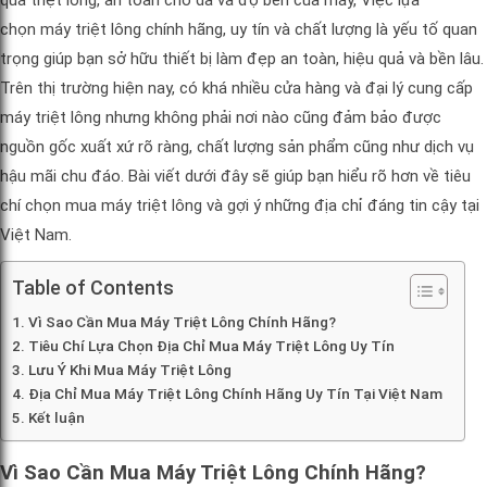
chọn máy triệt lông chính hãng, uy tín và chất lượng là yếu tố quan
trọng giúp bạn sở hữu thiết bị làm đẹp an toàn, hiệu quả và bền lâu.
Trên thị trường hiện nay, có khá nhiều cửa hàng và đại lý cung cấp
máy triệt lông nhưng không phải nơi nào cũng đảm bảo được
nguồn gốc xuất xứ rõ ràng, chất lượng sản phẩm cũng như dịch vụ
hậu mãi chu đáo. Bài viết dưới đây sẽ giúp bạn hiểu rõ hơn về tiêu
chí chọn mua máy triệt lông và gợi ý những địa chỉ đáng tin cậy tại
Việt Nam.
Table of Contents
Vì Sao Cần Mua Máy Triệt Lông Chính Hãng?
Tiêu Chí Lựa Chọn Địa Chỉ Mua Máy Triệt Lông Uy Tín
Lưu Ý Khi Mua Máy Triệt Lông
Địa Chỉ Mua Máy Triệt Lông Chính Hãng Uy Tín Tại Việt Nam
Kết luận
Vì Sao Cần Mua Máy Triệt Lông Chính Hãng?