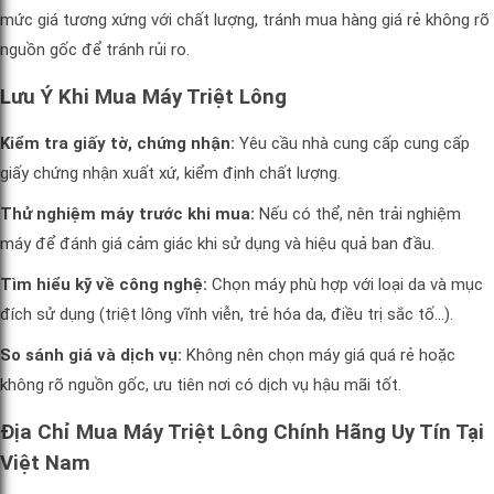
mức giá tương xứng với chất lượng, tránh mua hàng giá rẻ không rõ
nguồn gốc để tránh rủi ro.
Lưu Ý Khi Mua Máy Triệt Lông
Kiểm tra giấy tờ, chứng nhận:
Yêu cầu nhà cung cấp cung cấp
giấy chứng nhận xuất xứ, kiểm định chất lượng.
Thử nghiệm máy trước khi mua:
Nếu có thể, nên trải nghiệm
máy để đánh giá cảm giác khi sử dụng và hiệu quả ban đầu.
Tìm hiểu kỹ về công nghệ:
Chọn máy phù hợp với loại da và mục
đích sử dụng (triệt lông vĩnh viễn, trẻ hóa da, điều trị sắc tố…).
So sánh giá và dịch vụ:
Không nên chọn máy giá quá rẻ hoặc
không rõ nguồn gốc, ưu tiên nơi có dịch vụ hậu mãi tốt.
Địa Chỉ Mua Máy Triệt Lông Chính Hãng Uy Tín Tại
Việt Nam