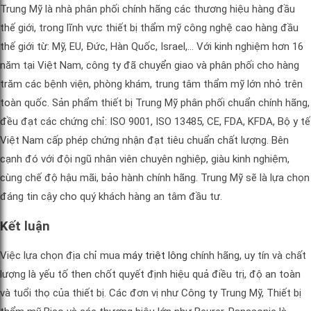
Trung Mỹ là nhà phân phối chính hãng các thương hiệu hàng đầu
thế giới, trong lĩnh vực thiết bị thẩm mỹ công nghệ cao hàng đầu
thế giới từ: Mỹ, EU, Đức, Hàn Quốc, Israel,… Với kinh nghiệm hơn 16
năm tại Việt Nam, công ty đã chuyển giao và phân phối cho hàng
trăm các bệnh viện, phòng khám, trung tâm thẩm mỹ lớn nhỏ trên
toàn quốc. Sản phẩm thiết bị Trung Mỹ phân phối chuẩn chính hãng,
đều đạt các chứng chỉ: ISO 9001, ISO 13485, CE, FDA, KFDA, Bộ y tế
Việt Nam cấp phép chứng nhận đạt tiêu chuẩn chất lượng. Bên
cạnh đó với đội ngũ nhân viên chuyên nghiệp, giàu kinh nghiệm,
cùng chế độ hậu mãi, bảo hành chính hãng. Trung Mỹ sẽ là lựa chọn
đáng tin cậy cho quý khách hàng an tâm đầu tư.
Kết luận
Việc lựa chọn địa chỉ mua
máy triệt lông
chính hãng, uy tín và chất
lượng là yếu tố then chốt quyết định hiệu quả điều trị, độ an toàn
và tuổi thọ của thiết bị. Các đơn vị như Công ty Trung Mỹ, Thiết bị