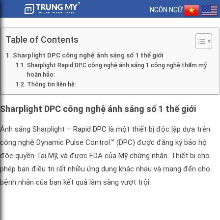
NGÔN NGỮ:
Table of Contents
Sharplight DPC công nghệ ánh sáng số 1 thế giới
Sharplight Rapid DPC công nghệ ánh sáng 1 công nghệ thẩm mỹ
hoàn hảo:
Thông tin liên hệ:
Sharplight DPC công nghệ ánh sáng số 1 thế giới
Ánh sáng Sharplight –
Rapid DPC
là một thiết bị độc lập dựa trên
công nghệ Dynamic Pulse Control™ (DPC) được đăng ký bảo hộ
độc quyền Tại Mỹ, và được FDA của Mỹ chứng nhận. Thiết bị cho
phép bạn điều trị rất nhiều ứng dụng khác nhau và mang đến cho
bệnh nhân của bạn kết quả lâm sàng vượt trội.