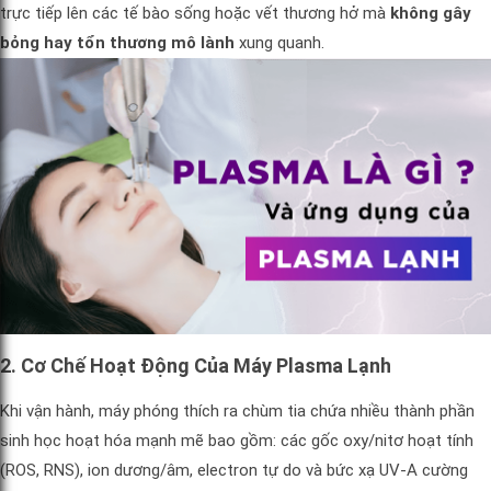
trực tiếp lên các tế bào sống hoặc vết thương hở mà
không gây
bỏng hay tổn thương mô lành
xung quanh.
2. Cơ Chế Hoạt Động Của Máy Plasma Lạnh
Khi vận hành, máy phóng thích ra chùm tia chứa nhiều thành phần
sinh học hoạt hóa mạnh mẽ bao gồm: các gốc oxy/nitơ hoạt tính
(ROS, RNS), ion dương/âm, electron tự do và bức xạ UV-A cường