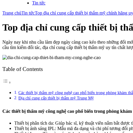
Tin tức
Trang chủ
Tin tức
Top địa chỉ cung cấp thiết bị thẩm mỹ chính hãng uy
Top địa chỉ cung cấp thiết bị t
Ngày nay khi nhu cầu làm đẹp ngày càng cao kéo theo những đổi mới
cầu tìm kiếm đối tác, địa chỉ cung cấp thiết bị thẩm mỹ uy tín chất 
Table of Contents
Các thiết bị thẩm mỹ công nghệ cao phổ biến trong phòng khám t
Địa chỉ cung cấp thiết bị thẩm mỹ Trung Mỹ
Các thiết bị thẩm mỹ công nghệ cao phổ biến trong phòng khá
Thiết bị phân tích da: Giúp bác sĩ, kỹ thuật viên nắm bắt được
Thiết bị ánh sáng IPL: Mẫu mã đa dạng và chi phí tương đối phù 