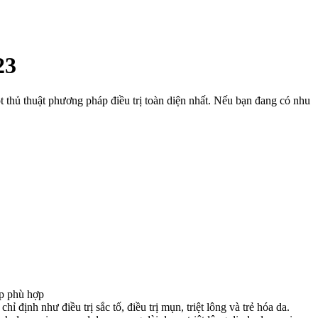
23
thủ thuật phương pháp điều trị toàn diện nhất. Nếu bạn đang có nhu
áp phù hợp
định như điều trị sắc tố, điều trị mụn, triệt lông và trẻ hóa da.