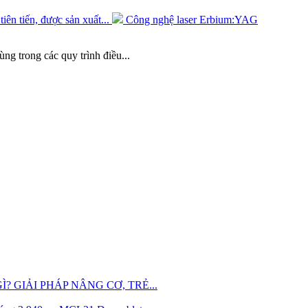
ên tiến, được sản xuất...
Công nghệ laser Erbium:YAG
g trong các quy trình điều...
? GIẢI PHÁP NÂNG CƠ, TRẺ...