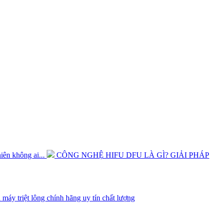
hiên không ai...
CÔNG NGHỆ HIFU DFU LÀ GÌ? GIẢI PHÁP
 máy triệt lông chính hãng uy tín chất lượng