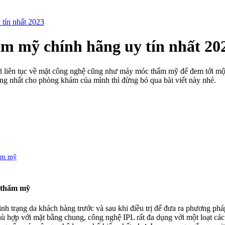
 tín nhất 2023
hẩm mỹ chính hãng uy tín nhất 20
 liên tục về mặt công nghệ cũng như máy móc thẩm mỹ để đem tới một 
lượng nhất cho phòng khám của mình thì đừng bỏ qua bài viết này nhé.
hẩm mỹ
m thẩm mỹ
 tình trạng da khách hàng trước và sau khi điều trị để đưa ra phương ph
hợp với mặt bằng chung, công nghệ IPL rất đa dụng với một loạt các chỉ 