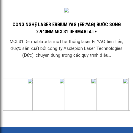
CÔNG NGHỆ LASER ERBIUM:YAG (ER:YAG) BƯỚC SÓNG
2.940NM MCL31 DERMABLATE
MCL31 Dermablate là một hệ thống laser Er:YAG tiên tiến,
được sản xuất bởi công ty Asclepion Laser Technologies
(Đức), chuyên dùng trong các quy trình điều...