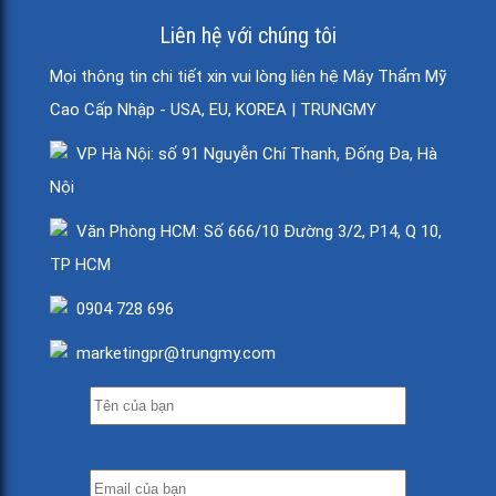
Liên hệ với chúng tôi
Mọi thông tin chi tiết xin vui lòng liên hệ Máy Thẩm Mỹ
Cao Cấp Nhập - USA, EU, KOREA | TRUNGMY
VP Hà Nội: số 91 Nguyễn Chí Thanh, Đống Đa, Hà
Nội
Văn Phòng HCM: Số 666/10 Đường 3/2, P14, Q 10,
TP HCM
0904 728 696
marketingpr@trungmy.com