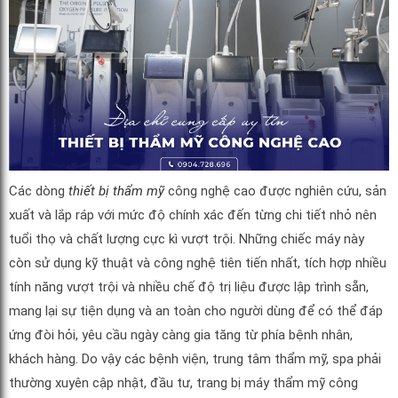
Các dòng
thiết bị thẩm mỹ
công nghệ cao được nghiên cứu, sản
xuất và lắp ráp với mức độ chính xác đến từng chi tiết nhỏ nên
tuổi thọ và chất lượng cực kì vượt trội. Những chiếc máy này
còn sử dụng kỹ thuật và công nghệ tiên tiến nhất, tích hợp nhiều
tính năng vượt trội và nhiều chế độ trị liệu được lập trình sẵn,
mang lại sự tiện dụng và an toàn cho người dùng để có thể đáp
ứng đòi hỏi, yêu cầu ngày càng gia tăng từ phía bệnh nhân,
khách hàng. Do vậy các bệnh viện, trung tâm thẩm mỹ, spa phải
thường xuyên cập nhật, đầu tư, trang bị máy thẩm mỹ công