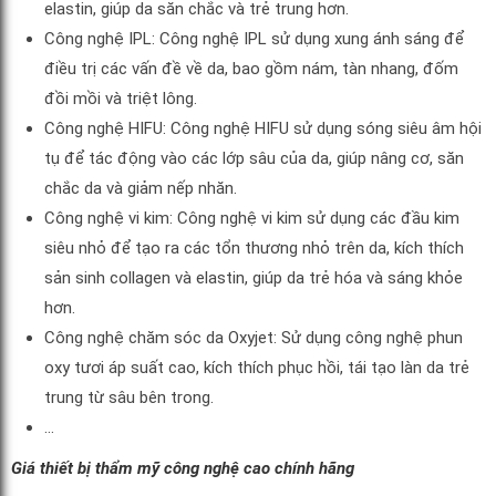
elastin, giúp da săn chắc và trẻ trung hơn.
Công nghệ IPL: Công nghệ IPL sử dụng xung ánh sáng để
điều trị các vấn đề về da, bao gồm nám, tàn nhang, đốm
đồi mồi và triệt lông.
Công nghệ HIFU: Công nghệ HIFU sử dụng sóng siêu âm hội
tụ để tác động vào các lớp sâu của da, giúp nâng cơ, săn
chắc da và giảm nếp nhăn.
Công nghệ vi kim: Công nghệ vi kim sử dụng các đầu kim
siêu nhỏ để tạo ra các tổn thương nhỏ trên da, kích thích
sản sinh collagen và elastin, giúp da trẻ hóa và sáng khỏe
hơn.
Công nghệ chăm sóc da Oxyjet: Sử dụng công nghệ phun
oxy tươi áp suất cao, kích thích phục hồi, tái tạo làn da trẻ
trung từ sâu bên trong.
…
Giá thiết bị thẩm mỹ công nghệ cao chính hãng