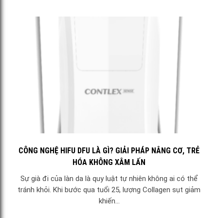
CÔNG NGHỆ HIFU DFU LÀ GÌ? GIẢI PHÁP NÂNG CƠ, TRẺ
HÓA KHÔNG XÂM LẤN
Sự già đi của làn da là quy luật tự nhiên không ai có thể
tránh khỏi. Khi bước qua tuổi 25, lượng Collagen sụt giảm
khiến...