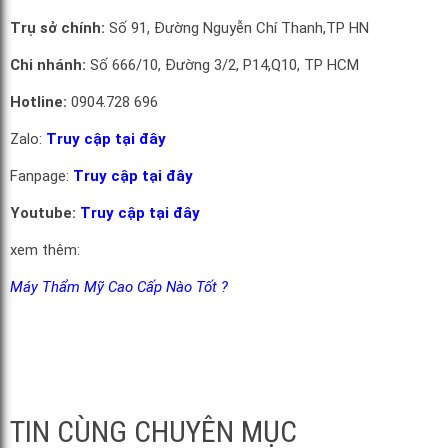
Trụ sở chính:
Số 91, Đường Nguyễn Chí Thanh,TP HN
Chi nhánh:
Số 666/10, Đường 3/2, P14,Q10, TP HCM
Hotline:
0904.728 696
Zalo:
Truy cập tại đây
Fanpage:
Truy cập tại đây
Youtube:
Truy cập tại đây
xem thêm:
Máy Thẩm Mỹ Cao Cấp Nào Tốt ?
TIN CÙNG CHUYÊN MỤC