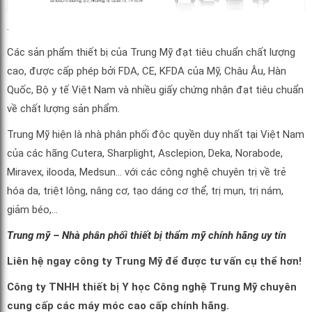
.
Các sản phẩm thiết bị của Trung Mỹ đạt tiêu chuẩn chất lượng
cao, được cấp phép bởi FDA, CE, KFDA của Mỹ, Châu Âu, Hàn
Quốc, Bộ y tế Việt Nam và nhiều giấy chứng nhận đạt tiêu chuẩn
về chất lượng sản phẩm.
Trung Mỹ hiện là nhà phân phối độc quyền duy nhất tại Việt Nam
của các hãng Cutera, Sharplight, Asclepion, Deka, Norabode,
Miravex, ilooda, Medsun… với các công nghệ chuyên trị về trẻ
hóa da, triệt lông, nâng cơ, tạo dáng cơ thể, trị mụn, trị nám,
giảm béo,…
Trung mỹ – Nhà phân phối thiết bị thẩm mỹ chính hãng uy tín
Liên hệ ngay công ty Trung Mỹ để được tư vấn cụ thể hơn!
Công ty TNHH thiết bị Y học Công nghệ Trung Mỹ chuyên
cung cấp các máy móc cao cấp chính hãng.