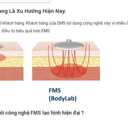
ng Là Xu Hướng Hiện Nay.
00 khách hàng. Khách hàng của EMS sử dụng công nghệ này vì nhiều l
 điều trị hiệu quả hơn EMS.
ới công nghệ FMS tạo hình hiện đại ?