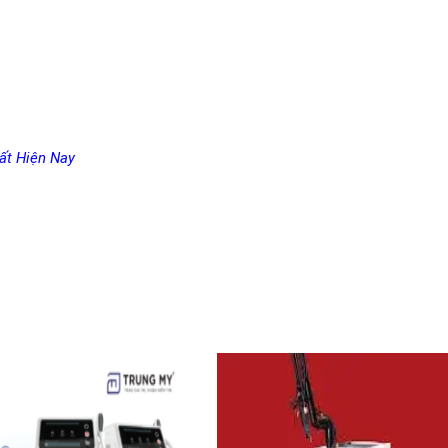
ất Hiện Nay