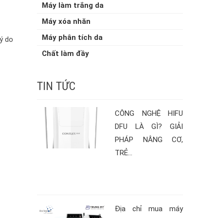
Máy làm trắng da
Máy xóa nhăn
Máy phân tích da
ý do
Chất làm đầy
TIN TỨC
CÔNG NGHỆ HIFU
DFU LÀ GÌ? GIẢI
PHÁP NÂNG CƠ,
TRẺ...
Địa chỉ mua máy