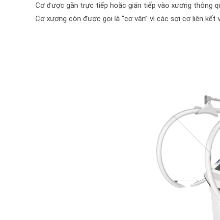
Cơ được gắn trực tiếp hoặc gián tiếp vào xương thông q
Cơ xương còn được gọi là “cơ vân” vì các sợi cơ liên kết 