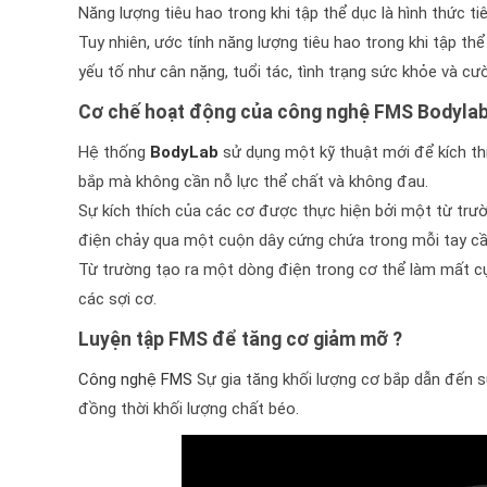
Năng lượng tiêu hao trong khi tập thể dục là hình thức t
Tuy nhiên, ước tính năng lượng tiêu hao trong khi tập thể
yếu tố như cân nặng, tuổi tác, tình trạng sức khỏe và c
Cơ chế hoạt động của công nghệ FMS Bodyla
Hệ thống
BodyLab
sử dụng một kỹ thuật mới để kích th
bắp mà không cần nỗ lực thể chất và không đau.
Sự kích thích của các cơ được thực hiện bởi một từ trư
điện chảy qua một cuộn dây cứng chứa trong mỗi tay c
Từ trường tạo ra một dòng điện trong cơ thể làm mất cực
các sợi cơ.
Luyện tập FMS để tăng cơ giảm mỡ ?
Công nghệ FMS
Sự gia tăng khối lượng cơ bắp dẫn đến sự
đồng thời khối lượng chất béo.