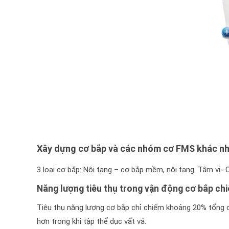
Xây dựng cơ bắp và các nhóm cơ FMS khác nh
3 loại cơ bắp: Nội tạng – cơ bắp mềm, nội tạng. Tâm vị- 
Năng lượng tiêu thụ trong vận động cơ bắp ch
Tiêu thụ năng lượng cơ bắp chỉ chiếm khoảng 20% tổng ch
hơn trong khi tập thể dục vất vả.