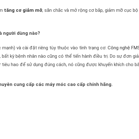
àm
tăng cơ giảm mỡ
, săn chắc và mở rộng cơ bắp, giảm mỡ cục bộ
à người dùng nào?
 mạnh) và cài đặt riêng tùy thuộc vào tình trạng cơ.
Công nghệ FM
y, bất kỳ bệnh nhân nào cũng có thể tiến hành điều trị. Do sự đơn gi
tư tiêu hao để sử dụng đúng cách, nó cũng được khuyến khích cho bấ
chuyên cung cấp các máy móc cao cấp chính hãng.