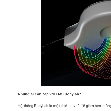
Những ai cần tập với FMS Bodylab?
Hệ thống
BodyLab
là một thiết bị y tế để giảm béo thôn