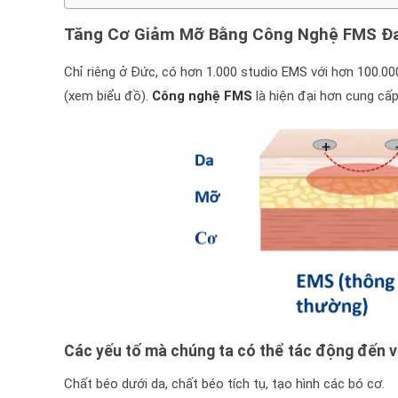
Tăng Cơ Giảm Mỡ Bằng Công Nghệ FMS Đa
Chỉ riêng ở Đức, có hơn 1.000 studio EMS với hơn 100.0
(xem biểu đồ).
Công nghệ FMS
là hiện đại hơn cung cấp
Các yếu tố mà chúng ta có thể tác động đến v
Chất béo dưới da, chất béo tích tụ, tạo hình các bó cơ.