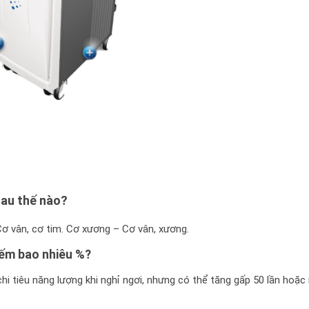
au thế nào?
Cơ vân, cơ tim. Cơ xương – Cơ vân, xương.
iếm bao nhiêu %?
i tiêu năng lượng khi nghỉ ngơi, nhưng có thể tăng gấp 50 lần hoặc