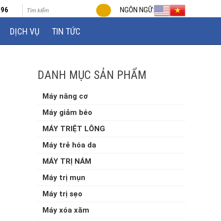
696
NGÔN NGỮ:
DỊCH VỤ
TIN TỨC
DANH MỤC SẢN PHẨM
Máy nâng cơ
Máy giảm béo
MÁY TRIỆT LÔNG
Máy trẻ hóa da
MÁY TRỊ NÁM
Máy trị mụn
Máy trị sẹo
Máy xóa xăm