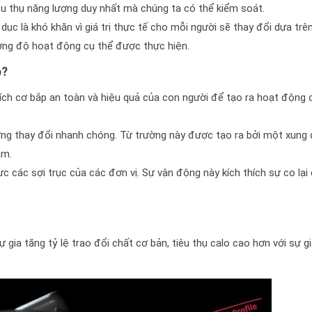
iêu thụ năng lượng duy nhất mà chúng ta có thể kiểm soát.
 dục là khó khăn vì giá trị thực tế cho mỗi người sẽ thay đổi dựa trê
ường độ hoạt động cụ thể được thực hiện.
b?
ích cơ bắp an toàn và hiệu quả của con người để tạo ra hoạt động 
ờng thay đổi nhanh chóng. Từ trường này được tạo ra bởi một xung
ầm.
 các sợi trục của các đơn vị. Sự vận động này kích thích sự co lại
 gia tăng tỷ lệ trao đổi chất cơ bản, tiêu thụ calo cao hơn với sự 