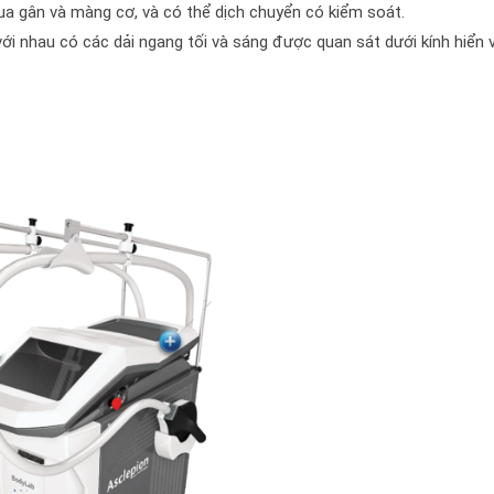
ua gân và màng cơ, và có thể dịch chuyển có kiểm soát.
với nhau có các dải ngang tối và sáng được quan sát dưới kính hiển v