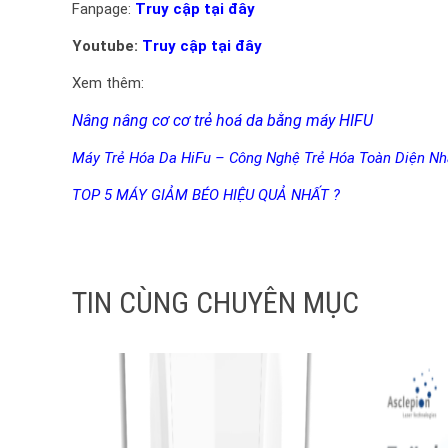
Fanpage:
Truy cập tại đây
Youtube:
Truy cập tại đây
Xem thêm:
Nâng nâng cơ cơ trẻ hoá da bằng máy HIFU
Máy Trẻ Hóa Da HiFu – Công Nghệ Trẻ Hóa Toàn Diện Nh
TOP 5 MÁY GIẢM BÉO HIỆU QUẢ NHẤT ?
TIN CÙNG CHUYÊN MỤC