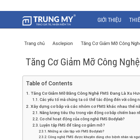
GIỚI THIỆU
THI
Trang chủ
Asclepion
Tăng Cơ Giảm Mỡ Công Ngh
Tăng Cơ Giảm Mỡ Công Nghệ
Table of Contents
Tăng Cơ Giảm Mỡ Bằng Công Nghệ FMS Đang Là Xu Hướ
Các yếu tố mà chúng ta có thể tác động đến với công n
Xây dựng cơ bắp và các nhóm cơ FMS khác nhau thế n
Năng lượng tiêu thụ trong vận động cơ bắp chiếm bao n
Cơ chế hoạt động của công nghệ FMS Bodylab?
Luyện tập FMS để tăng cơ giảm mỡ ?
Những ai cần tập với FMS Bodylab?
Công nghệ FMS được khuyên dùng cho bệnh nhân và ngư