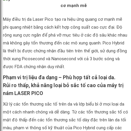
cơ mạnh mẽ
Máy điều trị da Laser Pico tạo ra hiệu ứng quang cơ mạnh mẽ
phi quang nhiệt bằng cách kết hợp công suất cao cực đại. Độ
rộng xung cực ngắn để phá vỡ mục tiêu ở các độ sâu khác nhau
mà không gây tổn thương đến các mô xung quanh. Pico Hybrid
là thiết bị được chứng nhận đầu tiên trên thế giới, sử dụng đồng
thời xung Picosecond và Nanosecond với cả 3 bước sóng và
được FDA chứng nhận duy nhất.
Phạm vi trị liệu đa dạng – Phù hợp tất cả loại da.
Rủi ro thấp, khả năng loại bỏ sắc tố cao của máy trị
nám LASER PICO
Xử lý các tổn thương sắc tố trên da và lớp biểu bì ở mọi loại da
một cách nhanh chóng và dễ dàng. Từ các tổn thương sắc tố có
mật độ thấp đến các tổn thương sắc tố dày đặc trên làn da tối
màu, phạm vi thông số kỹ thuật của Pico Hybrid cung cấp các