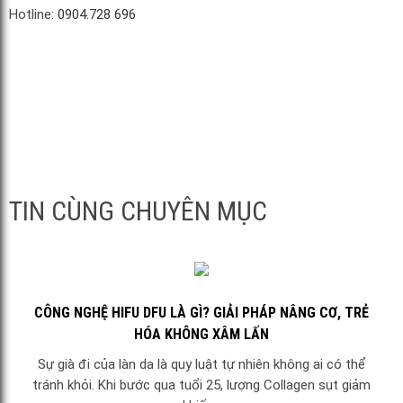
Hotline:
0904.728 696
TIN CÙNG CHUYÊN MỤC
CÔNG NGHỆ HIFU DFU LÀ GÌ? GIẢI PHÁP NÂNG CƠ, TRẺ
HÓA KHÔNG XÂM LẤN
Sự già đi của làn da là quy luật tự nhiên không ai có thể
tránh khỏi. Khi bước qua tuổi 25, lượng Collagen sụt giảm