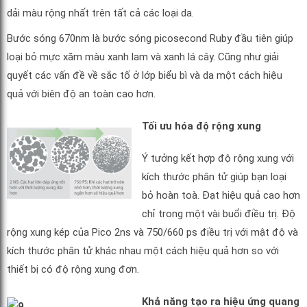
dải màu rộng nhất trên tất cả các loại da.
Bước sóng 670nm là bước sóng picosecond Ruby đầu tiên giúp
loại bỏ mực xăm màu xanh lam và xanh lá cây. Cũng như giải
quyết các vấn đề về sắc tố ở lớp biểu bì và da một cách hiệu
quả với biên độ an toàn cao hơn.
Tối ưu hóa độ rộng xung
Ý tưởng kết hợp độ rộng xung với
kích thước phân tử giúp bạn loại
bỏ hoàn toà. Đạt hiệu quả cao hơn
chỉ trong một vài buổi điều trị. Độ
rộng xung kép của Pico 2ns và 750/660 ps điều trị với mật độ và
kích thước phân tử khác nhau một cách hiệu quả hơn so với
thiết bị có độ rộng xung đơn.
Khả năng tạo ra hiệu ứng quang