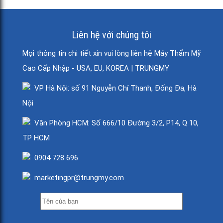
Liên hệ với chúng tôi
Mọi thông tin chi tiết xin vui lòng liên hệ Máy Thẩm Mỹ
Cao Cấp Nhập - USA, EU, KOREA | TRUNGMY
VP Hà Nội: số 91 Nguyễn Chí Thanh, Đống Đa, Hà
Nội
Văn Phòng HCM: Số 666/10 Đường 3/2, P14, Q 10,
TP HCM
0904 728 696
marketingpr@trungmy.com