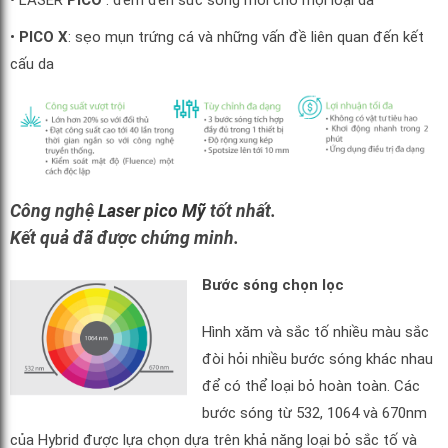
• LASER
PICO
: đem đến sức sống mới cho mọi loại da
•
PICO X
: sẹo mụn trứng cá và những vấn đề liên quan đến kết
cấu da
Công nghệ
Laser pico Mỹ
tốt nhất.
Kết quả đã được chứng minh.
Bước sóng chọn lọc
Hình xăm và sắc tố nhiều màu sắc
đòi hỏi nhiều bước sóng khác nhau
để có thể loại bỏ hoàn toàn. Các
bước sóng từ 532, 1064 và 670nm
của Hybrid được lựa chọn dựa trên khả năng loại bỏ sắc tố và