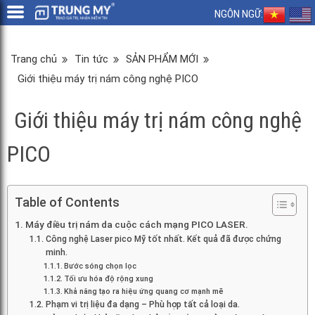
NGÔN NGỮ:
Trang chủ
Tin tức
SẢN PHẨM MỚI
Giới thiệu máy trị nám công nghệ PICO
Giới thiệu máy trị nám công nghệ
PICO
Table of Contents
Máy điều trị nám da cuộc cách mạng PICO LASER.
Công nghệ Laser pico Mỹ tốt nhất. Kết quả đã được chứng
minh.
Bước sóng chọn lọc
Tối ưu hóa độ rộng xung
Khả năng tạo ra hiệu ứng quang cơ mạnh mẽ
Phạm vi trị liệu đa dạng – Phù hợp tất cả loại da.