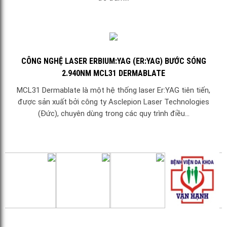
CÔNG NGHỆ LASER ERBIUM:YAG (ER:YAG) BƯỚC SÓNG
2.940NM MCL31 DERMABLATE
MCL31 Dermablate là một hệ thống laser Er:YAG tiên tiến,
được sản xuất bởi công ty Asclepion Laser Technologies
(Đức), chuyên dùng trong các quy trình điều...