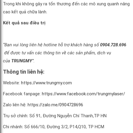
Trong khi không gây ra tổn thương đến các mô xung quanh nâng
cao kết quả chữa lành.
Kết quả sau điều trị
“Bạn vui lòng liên hệ hotline hỗ trợ khách hàng số
0904.728.696
để được tư vấn các thông tin về các sản phẩm, dịch vụ
của
TRUNGMY
”.
Thông tin liên hệ:
Website:
https://www.trungmy.com
Facebook fanpage:
https://www.facebook.com/trungmylaser/
Zalo liên hệ:
https://zalo.me/0904728696
Trụ sở chính: Số 91, Đường Nguyễn Chí Thanh,TP HN
Chi nhánh: Số 666/10, Đường 3/2, P14,Q10, TP HCM