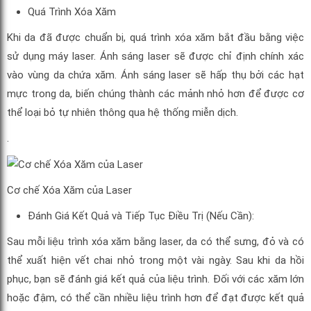
Quá Trình Xóa Xăm
Khi da đã được chuẩn bị, quá trình xóa xăm bắt đầu bằng việc
sử dụng máy laser. Ánh sáng laser sẽ được chỉ định chính xác
vào vùng da chứa xăm. Ánh sáng laser sẽ hấp thụ bởi các hạt
mực trong da, biến chúng thành các mảnh nhỏ hơn để được cơ
thể loại bỏ tự nhiên thông qua hệ thống miễn dịch.
.
Cơ chế Xóa Xăm của Laser
Đánh Giá Kết Quả và Tiếp Tục Điều Trị (Nếu Cần):
Sau mỗi liệu trình xóa xăm bằng laser, da có thể sưng, đỏ và có
thể xuất hiện vết chai nhỏ trong một vài ngày. Sau khi da hồi
phục, bạn sẽ đánh giá kết quả của liệu trình. Đối với các xăm lớn
hoặc đậm, có thể cần nhiều liệu trình hơn để đạt được kết quả