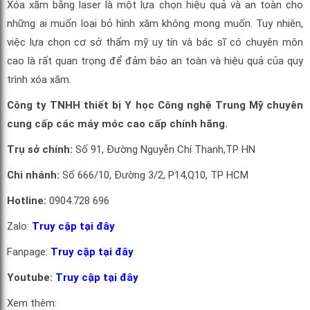
Xóa xăm bằng laser là một lựa chọn hiệu quả và an toàn cho
những ai muốn loại bỏ hình xăm không mong muốn. Tuy nhiên,
việc lựa chọn cơ sở thẩm mỹ uy tín và bác sĩ có chuyên môn
cao là rất quan trọng để đảm bảo an toàn và hiệu quả của quy
trình xóa xăm.
Công ty TNHH thiết bị Y học Công nghệ Trung Mỹ chuyên
cung cấp các máy móc cao cấp chính hãng.
Trụ sở chính:
Số 91, Đường Nguyễn Chí Thanh,TP HN
Chi nhánh:
Số 666/10, Đường 3/2, P14,Q10, TP HCM
Hotline:
0904.728 696
Zalo:
Truy cập tại đây
Fanpage:
Truy cập tại đây
Youtube:
Truy cập tại đây
Xem thêm: