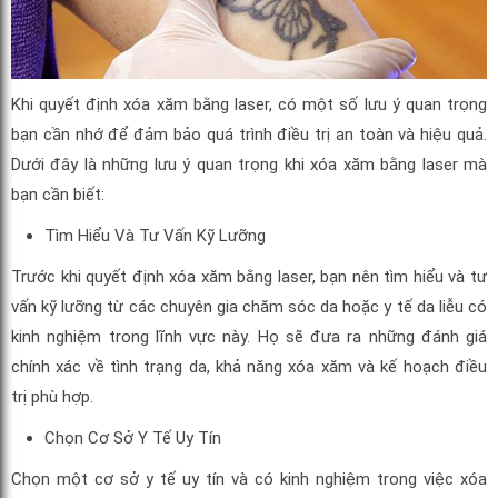
Khi quyết định xóa xăm bằng laser, có một số lưu ý quan trọng
bạn cần nhớ để đảm bảo quá trình điều trị an toàn và hiệu quả.
Dưới đây là những lưu ý quan trọng khi xóa xăm bằng laser mà
bạn cần biết:
Tìm Hiểu Và Tư Vấn Kỹ Lưỡng
Trước khi quyết định xóa xăm bằng laser, bạn nên tìm hiểu và tư
vấn kỹ lưỡng từ các chuyên gia chăm sóc da hoặc y tế da liễu có
kinh nghiệm trong lĩnh vực này. Họ sẽ đưa ra những đánh giá
chính xác về tình trạng da, khả năng xóa xăm và kế hoạch điều
trị phù hợp.
Chọn Cơ Sở Y Tế Uy Tín
Chọn một cơ sở y tế uy tín và có kinh nghiệm trong việc xóa