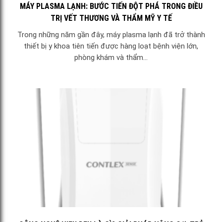
MÁY PLASMA LẠNH: BƯỚC TIẾN ĐỘT PHÁ TRONG ĐIỀU
TRỊ VẾT THƯƠNG VÀ THẨM MỸ Y TẾ
Trong những năm gần đây, máy plasma lạnh đã trở thành
thiết bị y khoa tiên tiến được hàng loạt bệnh viện lớn,
phòng khám và thẩm...