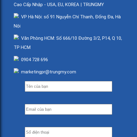
Cao Cấp Nhập - USA, EU, KOREA | TRUNGMY
VP Hà Nội: số 91 Nguyễn Chí Thanh, Đống Đa, Hà
Nội
Văn Phòng HCM: Số 666/10 Đường 3/2, P14, Q 10,
TP HCM
0904 728 696
marketingpr@trungmy.com