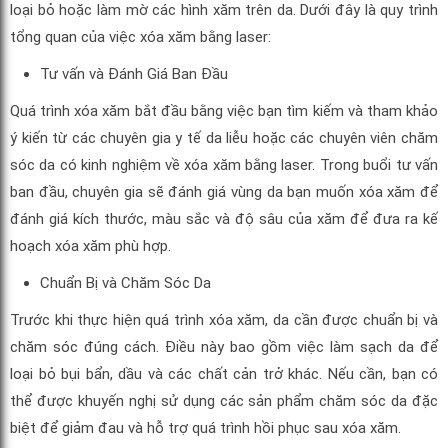
loại bỏ hoặc làm mờ các hình xăm trên da. Dưới đây là quy trình
tổng quan của việc xóa xăm bằng laser:
Tư vấn và Đánh Giá Ban Đầu
Quá trình xóa xăm bắt đầu bằng việc bạn tìm kiếm và tham khảo
ý kiến từ các chuyên gia y tế da liễu hoặc các chuyên viên chăm
sóc da có kinh nghiệm về xóa xăm bằng laser. Trong buổi tư vấn
ban đầu, chuyên gia sẽ đánh giá vùng da bạn muốn xóa xăm để
đánh giá kích thước, màu sắc và độ sâu của xăm để đưa ra kế
hoạch xóa xăm phù hợp.
Chuẩn Bị và Chăm Sóc Da
Trước khi thực hiện quá trình xóa xăm, da cần được chuẩn bị và
chăm sóc đúng cách. Điều này bao gồm việc làm sạch da để
loại bỏ bụi bẩn, dầu và các chất cản trở khác. Nếu cần, bạn có
thể được khuyến nghị sử dụng các sản phẩm chăm sóc da đặc
biệt để giảm đau và hỗ trợ quá trình hồi phục sau xóa xăm.