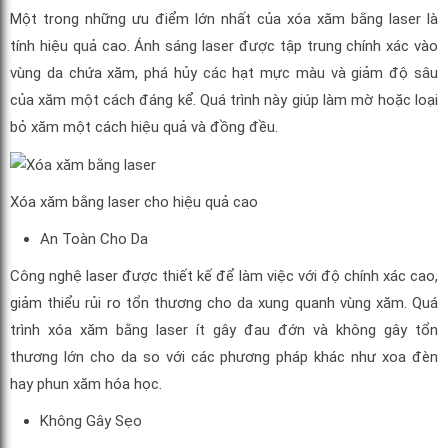
Một trong những ưu điểm lớn nhất của xóa xăm bằng laser là
tính hiệu quả cao. Ánh sáng laser được tập trung chính xác vào
vùng da chứa xăm, phá hủy các hạt mực màu và giảm độ sâu
của xăm một cách đáng kể. Quá trình này giúp làm mờ hoặc loại
bỏ xăm một cách hiệu quả và đồng đều.
Xóa xăm bằng laser cho hiệu quả cao
An Toàn Cho Da
Công nghệ laser được thiết kế để làm việc với độ chính xác cao,
giảm thiểu rủi ro tổn thương cho da xung quanh vùng xăm. Quá
trình xóa xăm bằng laser ít gây đau đớn và không gây tổn
thương lớn cho da so với các phương pháp khác như xoa đèn
hay phun xăm hóa học.
Không Gây Sẹo