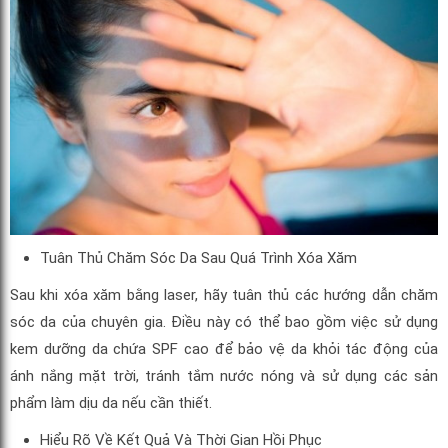
Tuân Thủ Chăm Sóc Da Sau Quá Trình Xóa Xăm
Sau khi xóa xăm bằng laser, hãy tuân thủ các hướng dẫn chăm
sóc da của chuyên gia. Điều này có thể bao gồm việc sử dụng
kem dưỡng da chứa SPF cao để bảo vệ da khỏi tác động của
ánh nắng mặt trời, tránh tắm nước nóng và sử dụng các sản
phẩm làm dịu da nếu cần thiết.
Hiểu Rõ Về Kết Quả Và Thời Gian Hồi Phục