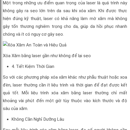
Một trong những ưu điểm quan trọng của laser là quá trình này
không gây ra sẹo lớn trên da sau khi xóa xăm. Khi được thực
hiện đúng kỹ thuật, laser có khả năng làm mờ xăm mà không
gây tổn thương nghiêm trọng cho da, giúp da hồi phục nhanh
chóng và ít có nguy cơ gây sẹo.
Xóa Xăm bằng laser gần như không để lại sẹo
4. Tiết Kiệm Thời Gian
So với các phương pháp xóa xăm khác như phẫu thuật hoặc xoa
đèn, laser thường cần ít liệu trình và thời gian để đạt được kết
quả tốt. Mỗi liệu trình xóa xăm bằng laser thường chỉ mất
khoảng vài phút đến một giờ tùy thuộc vào kích thước và độ
sâu của xăm.
Không Cần Nghỉ Dưỡng Lâu