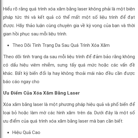
Hiểu rõ rằng quá trình xóa xăm bằng laser không phải là một biện
pháp tức thì và kết quả có thể mất một số liệu trình để đạt
được. Hãy thảo luận cùng chuyên gia về kỳ vọng của bạn và thời
gian hồi phục sau mỗi liệu trình.
Theo Dõi Tình Trạng Da Sau Quá Trình Xóa Xăm
Theo dõi tình trạng da sau mỗi liệu trình để đảm bảo rằng không
có dấu hiệu viêm nhiễm, sưng tấy quá mức hoặc các vấn đề
khác. Bất kỳ biến đổi lạ hay không thoải mái nào đều cần được
báo cáo ngay cho
Ưu Điểm Của Xóa Xăm Bằng Laser
Xóa xăm bằng laser là một phương pháp hiệu quả và phổ biến để
loại bỏ hoặc làm mờ các hình xăm trên da. Dưới đây là một số
ưu điểm của quá trình xóa xăm bằng laser mà bạn cần biết:
Hiệu Quả Cao