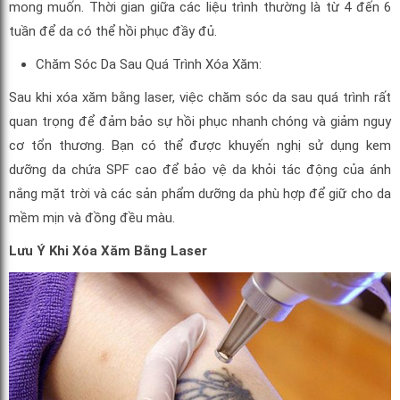
mong muốn. Thời gian giữa các liệu trình thường là từ 4 đến 6
tuần để da có thể hồi phục đầy đủ.
Chăm Sóc Da Sau Quá Trình Xóa Xăm:
Sau khi xóa xăm bằng laser, việc chăm sóc da sau quá trình rất
quan trọng để đảm bảo sự hồi phục nhanh chóng và giảm nguy
cơ tổn thương. Bạn có thể được khuyến nghị sử dụng kem
dưỡng da chứa SPF cao để bảo vệ da khỏi tác động của ánh
nắng mặt trời và các sản phẩm dưỡng da phù hợp để giữ cho da
mềm mịn và đồng đều màu.
Lưu Ý Khi Xóa Xăm Bằng Laser