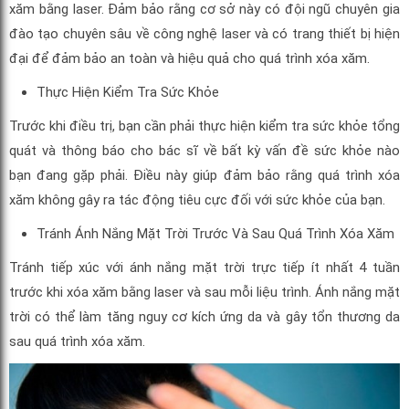
xăm bằng laser. Đảm bảo rằng cơ sở này có đội ngũ chuyên gia
đào tạo chuyên sâu về công nghệ laser và có trang thiết bị hiện
đại để đảm bảo an toàn và hiệu quả cho quá trình xóa xăm.
Thực Hiện Kiểm Tra Sức Khỏe
Trước khi điều trị, bạn cần phải thực hiện kiểm tra sức khỏe tổng
quát và thông báo cho bác sĩ về bất kỳ vấn đề sức khỏe nào
bạn đang gặp phải. Điều này giúp đảm bảo rằng quá trình xóa
xăm không gây ra tác động tiêu cực đối với sức khỏe của bạn.
Tránh Ánh Nắng Mặt Trời Trước Và Sau Quá Trình Xóa Xăm
Tránh tiếp xúc với ánh nắng mặt trời trực tiếp ít nhất 4 tuần
trước khi xóa xăm bằng laser và sau mỗi liệu trình. Ánh nắng mặt
trời có thể làm tăng nguy cơ kích ứng da và gây tổn thương da
sau quá trình xóa xăm.