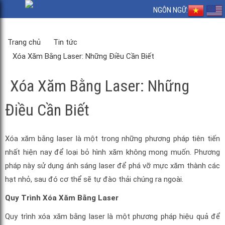
NGÔN NGỮ:
Trang chủ
Tin tức
Xóa Xăm Bằng Laser: Những Điều Cần Biết
Xóa Xăm Bằng Laser: Những
Điều Cần Biết
Xóa xăm bằng laser là một trong những phương pháp tiên tiến
nhất hiện nay để loại bỏ hình xăm không mong muốn. Phương
pháp này sử dụng ánh sáng laser để phá vỡ mực xăm thành các
hạt nhỏ, sau đó cơ thể sẽ tự đào thải chúng ra ngoài.
Quy Trình Xóa Xăm Bằng Laser
Quy trình xóa xăm bằng laser là một phương pháp hiệu quả để