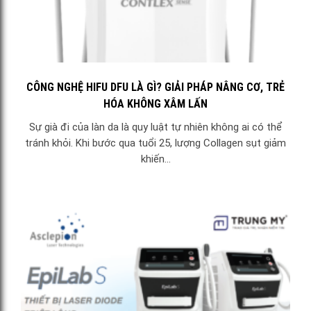
CÔNG NGHỆ HIFU DFU LÀ GÌ? GIẢI PHÁP NÂNG CƠ, TRẺ
HÓA KHÔNG XÂM LẤN
Sự già đi của làn da là quy luật tự nhiên không ai có thể
tránh khỏi. Khi bước qua tuổi 25, lượng Collagen sụt giảm
khiến...