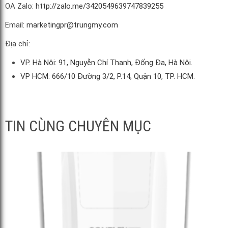
OA Zalo:
http://zalo.me/3420549639747839255
Email:
marketingpr@trungmy.com
Địa chỉ:
VP. Hà Nội: 91, Nguyễn Chí Thanh, Đống Đa, Hà Nội.
VP HCM: 666/10 Đường 3/2, P.14, Quận 10, TP. HCM.
TIN CÙNG CHUYÊN MỤC