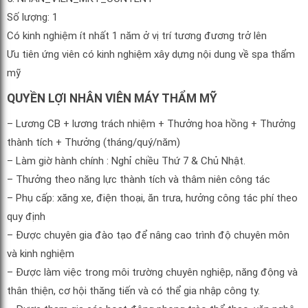
Số lượng: 1
Có kinh nghiệm ít nhất 1 năm ở vị trí tương đương trở lên
Ưu tiên ứng viên có kinh nghiệm xây dựng nội dung về spa thẩm
mỹ
QUYỀN LỢI NHÂN VIÊN MÁY THẨM MỸ
– Lương CB + lương trách nhiệm + Thưởng hoa hồng + Thưởng
thành tích + Thưởng (tháng/quý/năm)
– Làm giờ hành chính : Nghỉ chiều Thứ 7 & Chủ Nhật.
– Thưởng theo năng lực thành tích và thâm niên công tác
– Phụ cấp: xăng xe, điện thoại, ăn trưa, hưởng công tác phí theo
quy định
– Được chuyên gia đào tạo để nâng cao trình độ chuyên môn
và kinh nghiệm
– Được làm việc trong môi trường chuyên nghiệp, năng động và
thân thiện, cơ hội thăng tiến và có thể gia nhập công ty.