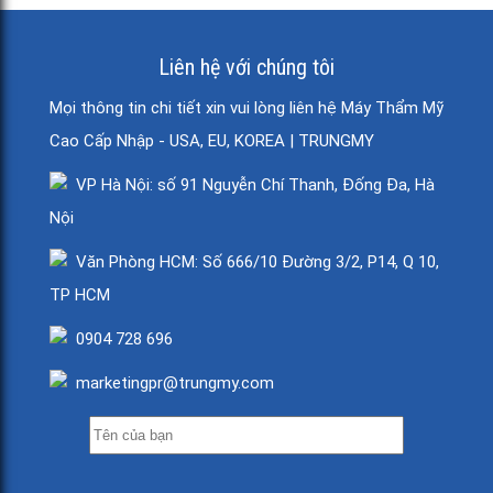
Liên hệ với chúng tôi
Mọi thông tin chi tiết xin vui lòng liên hệ Máy Thẩm Mỹ
Cao Cấp Nhập - USA, EU, KOREA | TRUNGMY
VP Hà Nội: số 91 Nguyễn Chí Thanh, Đống Đa, Hà
Nội
Văn Phòng HCM: Số 666/10 Đường 3/2, P14, Q 10,
TP HCM
0904 728 696
marketingpr@trungmy.com