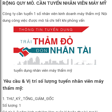
RỘNG QUY MÔ. CẦN TUYỂN NHÂN VIÊN MÁY MỸ
Công ty cần tuyển 1 số nhân viên kinh doanh máy thẩm mỹ. Nội
dung công việc được mô tả chi tiết khi phỏng vấn
tuyển dụng nhân viên máy thẩm mỹ
Yêu cầu & Vị trí số lượng tuyển nhân viên máy
thẩm mỹ:
1.
THƯ_KÝ_TỔNG_GIÁM_ĐỐC
Số lượng: 1