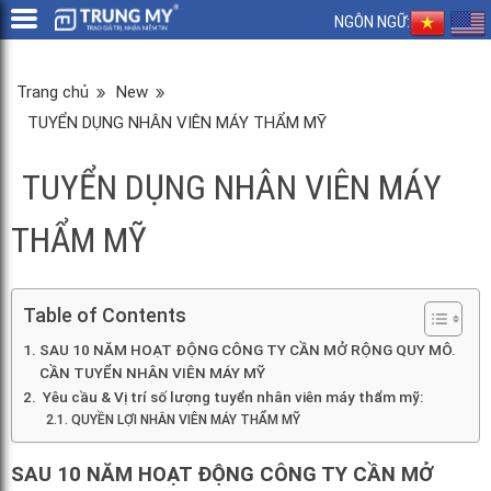
NGÔN NGỮ:
Trang chủ
New
TUYỂN DỤNG NHÂN VIÊN MÁY THẨM MỸ
TUYỂN DỤNG NHÂN VIÊN MÁY
THẨM MỸ
Table of Contents
SAU 10 NĂM HOẠT ĐỘNG CÔNG TY CẦN MỞ RỘNG QUY MÔ.
CẦN TUYỂN NHÂN VIÊN MÁY MỸ
Yêu cầu & Vị trí số lượng tuyển nhân viên máy thẩm mỹ:
QUYỀN LỢI NHÂN VIÊN MÁY THẨM MỸ
SAU 10 NĂM HOẠT ĐỘNG CÔNG TY CẦN MỞ