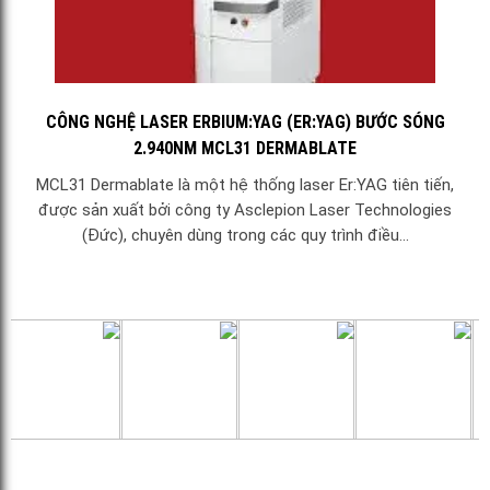
CÔNG NGHỆ LASER ERBIUM:YAG (ER:YAG) BƯỚC SÓNG
2.940NM MCL31 DERMABLATE
MCL31 Dermablate là một hệ thống laser Er:YAG tiên tiến,
được sản xuất bởi công ty Asclepion Laser Technologies
(Đức), chuyên dùng trong các quy trình điều...