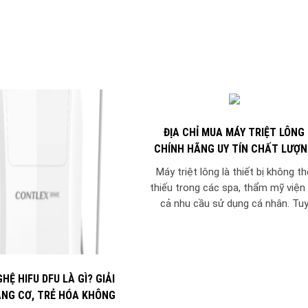
ĐỊA CHỈ MUA MÁY TRIỆT LÔNG
CHÍNH HÃNG UY TÍN CHẤT LƯỢ
Máy triệt lông là thiết bị không th
thiếu trong các spa, thẩm mỹ viện
cả nhu cầu sử dụng cá nhân. Tu
nhiên, để đảm...
HỆ HIFU DFU LÀ GÌ? GIẢI
NG CƠ, TRẺ HÓA KHÔNG