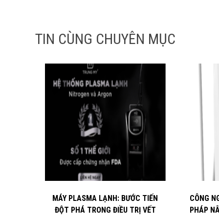
TIN CÙNG CHUYÊN MỤC
MÁY PLASMA LẠNH: BƯỚC TIẾN
CÔNG NG
ĐỘT PHÁ TRONG ĐIỀU TRỊ VẾT
PHÁP NÂ