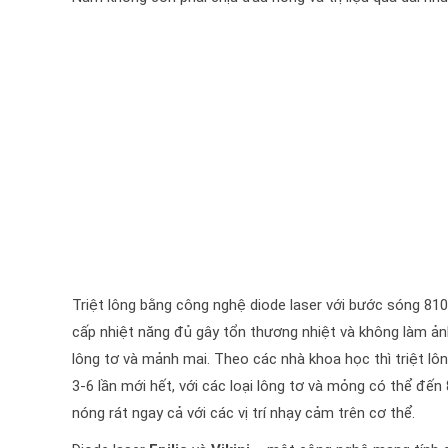
Triệt lông bằng công nghệ diode laser với bước sóng 81
cấp nhiệt năng đủ gây tổn thương nhiệt và không làm ản
lông tơ và mảnh mai. Theo các nhà khoa học thì triệt lôn
3-6 lần mới hết, với các loại lông tơ và mỏng có thể đến 8
nóng rát ngay cả với các vị trí nhạy cảm trên cơ thể.