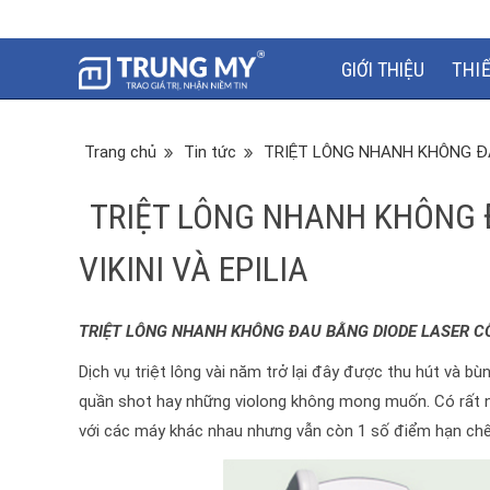
GIỚI THIỆU
THI
Trang chủ
Tin tức
TRIỆT LÔNG NHANH KHÔNG ĐA
TRIỆT LÔNG NHANH KHÔNG 
VIKINI VÀ EPILIA
TRIỆT LÔNG NHANH KHÔNG ĐAU BẰNG DIODE LASER CÔN
Dịch vụ triệt lông vài năm trở lại đây được thu hút và b
quần shot hay những violong không mong muốn. Có rất nh
với các máy khác nhau nhưng vẫn còn 1 số điểm hạn chế 