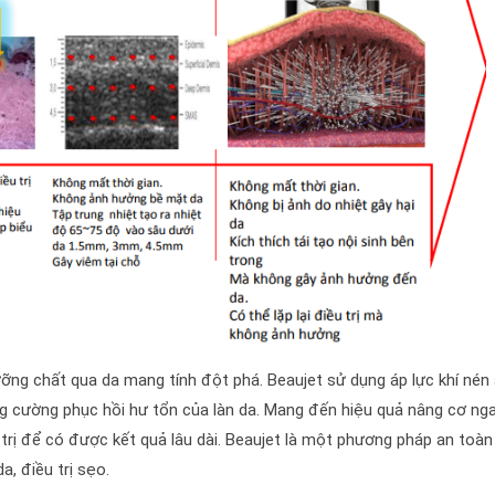
ỡng chất qua da mang tính đột phá. Beaujet sử dụng áp lực khí nén
ng cường phục hồi hư tổn của làn da. Mang đến hiệu quả nâng cơ ng
u trị để có được kết quả lâu dài. Beaujet là một phương pháp an toàn
a, điều trị sẹo.