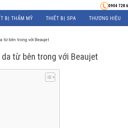
0904 728 
ẾT BỊ THẨM MỸ
THIẾT BỊ SPA
THƯƠNG HIỆU
 từ bên trong với Beaujet
da từ bên trong với Beaujet