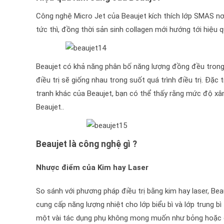
Công nghệ Micro Jet của Beaujet kích thích lớp SMAS nơ
tức thì, đồng thời sản sinh collagen mới hướng tới hiệu 
Beaujet có khả năng phân bố năng lượng đồng đều trong
điều trị sẽ giống nhau trong suốt quá trình điều trị. Đặc 
tranh khác của Beaujet, bạn có thể thấy rằng mức độ x
Beaujet..
Beaujet là công nghệ gì ?
Nhược điểm của Kim hay Laser
So sánh với phương pháp điều trị bằng kim hay laser, Bea
cung cấp năng lượng nhiệt cho lớp biểu bì và lớp trung bì 
một vài tác dụng phụ không mong muốn như bỏng hoặc ch