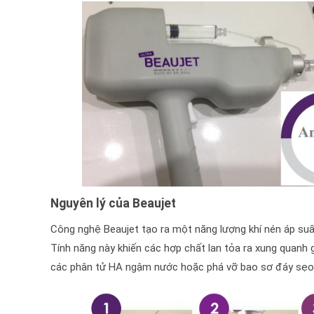
Nguyên lý của Beaujet
Công nghệ Beaujet tạo ra một năng lượng khí nén áp suấ
Tính năng này khiến các hợp chất lan tỏa ra xung quanh g
các phân tử HA ngậm nước hoặc phá vỡ bao sơ đáy sẹo