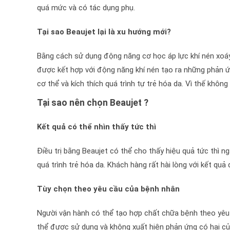
quá mức và có tác dụng phụ.
Tại sao Beaujet lại là xu hướng mới?
Bằng cách sử dụng động năng cơ học áp lực khí nén xoáy
được kết hợp với động năng khí nén tạo ra những phản ứn
cơ thể và kích thích quá trình tự trẻ hóa da. Vì thế khôn
Tại sao nên chọn Beaujet ?
Kết quả có thể nhìn thấy tức thì
Điều trị bằng Beaujet có thể cho thấy hiệu quả tức thì ng
quá trình trẻ hóa da. Khách hàng rất hài lòng với kết quả đi
Tùy chọn theo yêu cầu của bệnh nhân
Người vận hành có thể tạo hợp chất chữa bệnh theo yêu
thể được sử dụng và không xuất hiện phản ứng có hại của