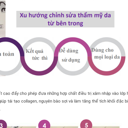
t cao đẩy cho phép đưa những hợp chất điều trị xâm nhập vào lớp h
iúp tái tạo collagen, nguyên bào sợi và làm tăng thể tích khối đặc b
.