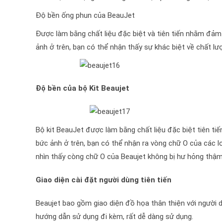
Độ bền ống phun của BeauJet
Được làm bằng chất liệu đặc biệt và tiên tiến nhằm đảm b
ảnh ở trên, bạn có thể nhận thấy sự khác biệt về chất lư
Độ bền của bộ Kit Beaujet
Bộ kit BeauJet được làm bằng chất liệu đặc biệt tiên ti
bức ảnh ở trên, bạn có thể nhận ra vòng chữ O của các l
nhìn thấy còng chữ O của Beaujet không bị hư hỏng thậm
Giao diện cài đặt người dùng tiên tiến
Beaujet bao gồm giao diện đồ họa thân thiện với người d
hướng dẫn sử dụng đi kèm, rất dễ dàng sử dụng.