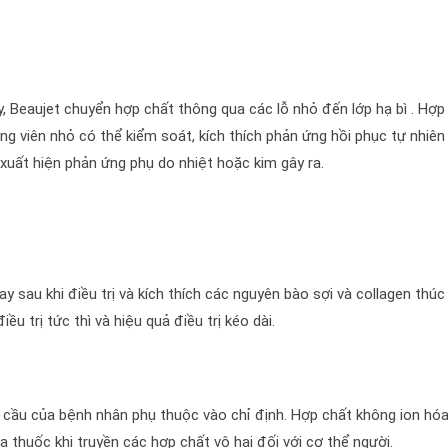
, Beaujet chuyển hợp chất thông qua các lỗ nhỏ đến lớp hạ bì . Hợp
g viên nhỏ có thể kiểm soát, kích thích phản ứng hồi phục tự nhiên
g xuất hiện phản ứng phụ do nhiệt hoặc kim gây ra.
ay sau khi điều trị và kích thích các nguyên bào sợi và collagen thúc
ều trị tức thì và hiệu quả điều trị kéo dài.
 cầu của bệnh nhân phụ thuộc vào chỉ định. Hợp chất không ion hó
 thuốc khi truyền các hợp chất vô hại đối với cơ thể người.