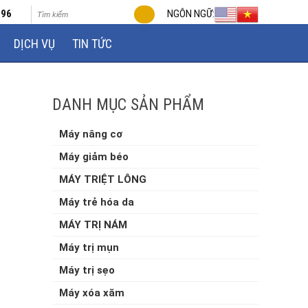
696
NGÔN NGỮ:
DỊCH VỤ
TIN TỨC
DANH MỤC SẢN PHẨM
Máy nâng cơ
Máy giảm béo
MÁY TRIỆT LÔNG
Máy trẻ hóa da
MÁY TRỊ NÁM
Máy trị mụn
Máy trị sẹo
Máy xóa xăm