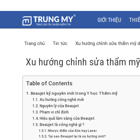
GIỚI THIỆU
THI
Trang chủ
Tin tức
Xu hướng chỉnh sửa thẩm mỹ da
Xu hướng chỉnh sửa thẩm mỹ 
Table of Contents
Beaujet kỷ nguyên mới trong Y học Thẩm mỹ
Xu hướng công nghệ mới
Nguyên lý của Beaujet
Phạm vi chỉ định
Hiệu quả lâm sàng của Beaujet
Beaujet là công nghệ gì ?
Nhược điểm của Kim hay Laser
Tại sao Beaujet lại là xu hướng mới?