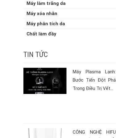
Máy làm trắng da
Máy xóa nhăn
Máy phân tích da
Chất làm đầy
TIN TỨC
Máy Plasma Lạnh:
Bước Tiến Đột Phá
Trong Điều Trị Vết...
CÔNG NGHỆ HIFU