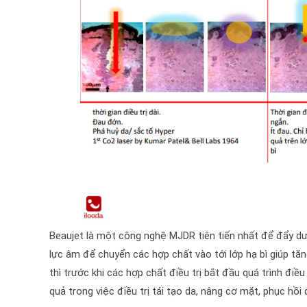
Beaujet là một công nghệ MJDR tiên tiến nhất để đẩy dư
lực âm để chuyển các hợp chất vào tới lớp hạ bì giúp tă
thì trước khi các hợp chất điều trị bắt đầu quá trình điề
quả trong việc điều trị tái tạo da, nâng cơ mặt, phục hồi d