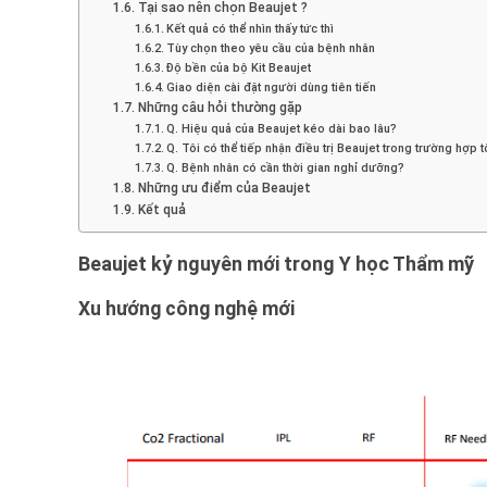
Tại sao nên chọn Beaujet ?
Kết quả có thể nhìn thấy tức thì
Tùy chọn theo yêu cầu của bệnh nhân
Độ bền của bộ Kit Beaujet
Giao diện cài đặt người dùng tiên tiến
Những câu hỏi thường gặp
Q. Hiệu quả của Beaujet kéo dài bao lâu?
Q. Tôi có thể tiếp nhận điều trị Beaujet trong trường hợp 
Q. Bệnh nhân có cần thời gian nghỉ dưỡng?
Những ưu điểm của Beaujet
Kết quả
Beaujet kỷ nguyên mới trong Y học Thẩm mỹ
Xu hướng công nghệ mới