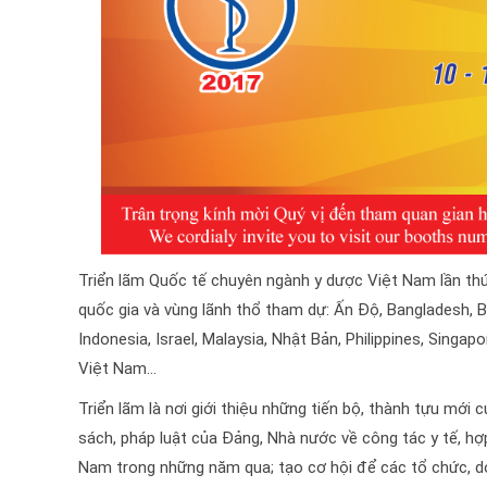
Triển lãm Quốc tế chuyên ngành y dược Việt Nam lần thứ
quốc gia và vùng lãnh thổ tham dự: Ấn Độ, Bangladesh, 
Indonesia, Israel, Malaysia, Nhật Bản, Philippines, Singap
Việt Nam…
Triển lãm là nơi giới thiệu những tiến bộ, thành tựu mới 
sách, pháp luật của Đảng, Nhà nước về công tác y tế, hợp 
Nam trong những năm qua; tạo cơ hội để các tổ chức, do