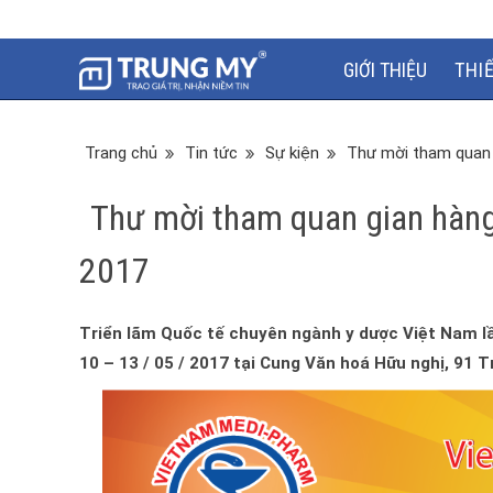
GIỚI THIỆU
THI
Trang chủ
Tin tức
Sự kiện
Thư mời tham quan 
Thư mời tham quan gian hàng
2017
Triển lãm Quốc tế chuyên ngành y dược Việt Nam lầ
10 – 13 / 05 / 2017 tại Cung Văn hoá Hữu nghị, 91 