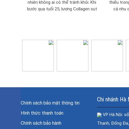
nhiên không ai có thể tránh khỏi. Khi
thiếu tron
bước qua tuổi 25, lượng Collagen sụt
cả nhu 
giảm khiến...
Chi nhánh Hà 
Chính sách bảo mật thông tin
Hình thức thanh toán
VP Hà Nội: số
Chính sách bảo hành
Thanh, Đống Đa,