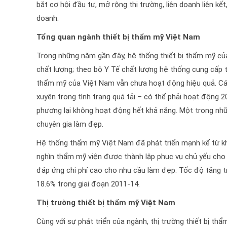
bắt cơ hội đầu tư­­­, mở rộng thị trường, liên doanh liên
doanh.
Tổng quan ngành thiết bị thẩm mỹ Việt Nam
Trong những năm gần đây, hệ thống thiết bị thẩm mỹ củ
chất lượng; theo bộ Y Tế chất lượng hệ thống cung cấp t
thẩm mỹ của Việt Nam vẫn chưa hoạt động hiệu quả. Các
xuyên trong tình trạng quá tải – có thể phải hoạt động
phương lại không hoạt động hết khả năng. Một trong nhữn
chuyên gia làm đẹp.
Hệ thống thẩm mỹ Việt Nam đã phát triển mạnh kể từ k
nghìn thẩm mỹ viện được thành lập phục vụ chủ yếu cho t
đáp ứng chi phí cao cho nhu cầu làm đẹp. Tốc độ tăng 
18.6% trong giai đoạn 2011-14.
Thị trường thiết bị thẩm mỹ Việt Nam
Cùng với sự phát triển của ngành, thị trường thiết bị t