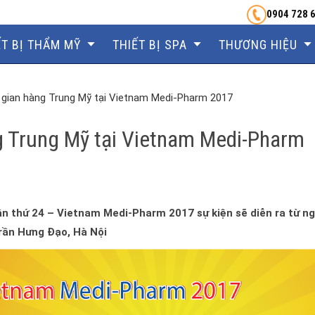
0904 728 
ẾT BỊ THẨM MỸ
THIẾT BỊ SPA
THƯƠNG HIỆU
gian hàng Trung Mỹ tại Vietnam Medi-Pharm 2017
 Trung Mỹ tại Vietnam Medi-Pharm
n thứ 24 – Vietnam Medi-Pharm 2017 sự kiện sẽ diễn ra từ n
Trần Hưng Đạo, Hà Nội