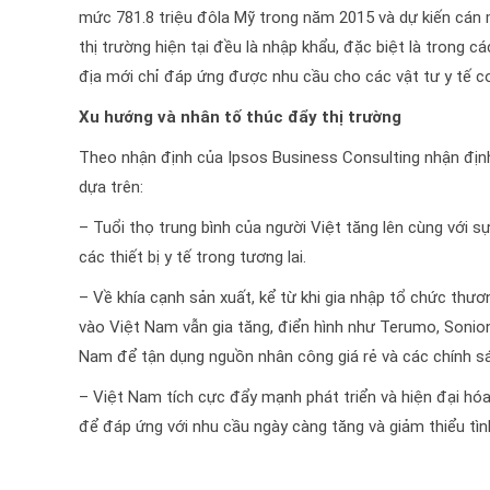
mức 781.8 triệu đôla Mỹ trong năm 2015 và dự kiến cán 
thị trường hiện tại đều là nhập khẩu, đặc biệt là trong 
địa mới chỉ đáp ứng được nhu cầu cho các vật tư y tế c
Xu hướng và nhân tố thúc đẩy thị trường
Theo nhận định của Ipsos Business Consulting nhận định t
dựa trên:
– Tuổi thọ trung bình của người Việt tăng lên cùng với 
các thiết bị y tế trong tương lai.
– Về khía cạnh sản xuất, kể từ khi gia nhập tổ chức thư
vào Việt Nam vẫn gia tăng, điển hình như Terumo, Sonio
Nam để tận dụng nguồn nhân công giá rẻ và các chính sá
– Việt Nam tích cực đẩy mạnh phát triển và hiện đại hóa 
để đáp ứng với nhu cầu ngày càng tăng và giảm thiểu tình