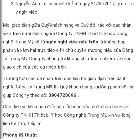
Nguyễn Anh Tú: nghỉ việc kể từ ngày 21/06/2017, lý do: Tự
ý nghỉ việc
Mọi giao dịch giữa Quý khách hàng và Quý đối tác với các nhân
viên trên dưới danh nghĩa Công ty TNHH Thiết bị y học Công
nghệ Trung Mỹ kể từ
ngày nghỉ việc nêu trên
là không hợp
pháp và xâm hại trực tiếp đến chủ quyền thương hiệu của Công
ty Trung Mỹ. Công ty chúng tôi không chịu trách nhiệm về mọi
giao dịch của các cá nhân trên.
Trường hợp các cá nhân trên còn liên hệ giao dịch trên danh
nghĩa Công ty Trung Mỹ thì Quý khách hàng vui lòng phản hồi lại
giúp Công ty theo số:
0904728696 .
Các dịch vụ liên quan đến báo lỗi hỏng sửa chữa bảo hành với
Công ty TNHH Thiết bị Y học Công nghệ Trung Mỹ, xin vui lòng
liên hệ trực tiếp là:
Phòng kỹ thuật