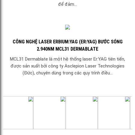
để đảm...
CÔNG NGHỆ LASER ERBIUM:YAG (ER:YAG) BƯỚC SÓNG
2.940NM MCL31 DERMABLATE
MCL31 Dermablate là một hệ thống laser Er:YAG tiên tiến,
được sản xuất bởi công ty Asclepion Laser Technologies
(Đức), chuyên dùng trong các quy trình điều...