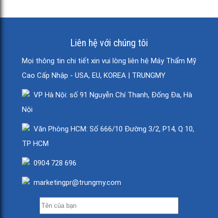
Liên hệ với chúng tôi
Mọi thông tin chi tiết xin vui lòng liên hệ Máy Thẩm Mỹ
Cao Cấp Nhập - USA, EU, KOREA | TRUNGMY
VP Hà Nội: số 91 Nguyễn Chí Thanh, Đống Đa, Hà
Nội
Văn Phòng HCM: Số 666/10 Đường 3/2, P14, Q 10,
TP HCM
0904 728 696
marketingpr@trungmy.com