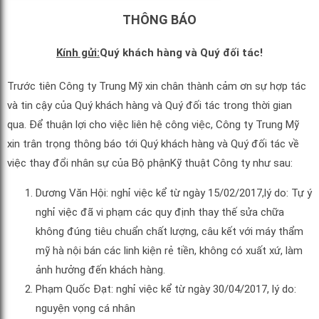
THÔNG BÁO
Kính gửi:
Quý khách hàng và Quý đối tác!
Trước tiên Công ty Trung Mỹ xin chân thành cảm ơn sự hợp tác
và tin cậy của Quý khách hàng và Quý đối tác trong thời gian
qua. Để thuận lợi cho việc liên hệ công việc, Công ty Trung Mỹ
xin trân trọng thông báo tới Quý khách hàng và Quý đối tác về
việc thay đổi nhân sự của Bộ phậnKỹ thuật Công ty như sau:
Dương Văn Hội: nghỉ việc kể từ ngày 15/02/2017,lý do: Tự ý
nghỉ việc đã vi phạm các quy định thay thế sửa chữa
không đúng tiêu chuẩn chất lượng, câu kết với máy thẩm
mỹ hà nội bán các linh kiện rẻ tiền, không có xuất xứ, làm
ảnh hưởng đến khách hàng.
Phạm Quốc Đạt: nghỉ việc kể từ ngày 30/04/2017, lý do:
nguyện vọng cá nhân