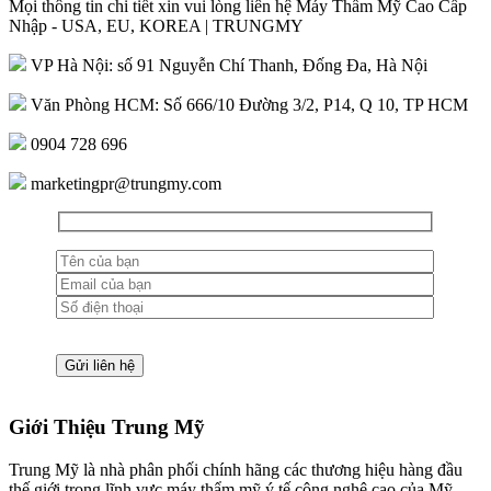
Mọi thông tin chi tiết xin vui lòng liên hệ Máy Thẩm Mỹ Cao Cấp
Nhập - USA, EU, KOREA | TRUNGMY
VP Hà Nội: số 91 Nguyễn Chí Thanh, Đống Đa, Hà Nội
Văn Phòng HCM: Số 666/10 Đường 3/2, P14, Q 10, TP HCM
0904 728 696
marketingpr@trungmy.com
Giới Thiệu Trung Mỹ
Trung Mỹ là nhà phân phối chính hãng các thương hiệu hàng đầu
thế giới trong lĩnh vực máy thẩm mỹ ý tế công nghệ cao của Mỹ,