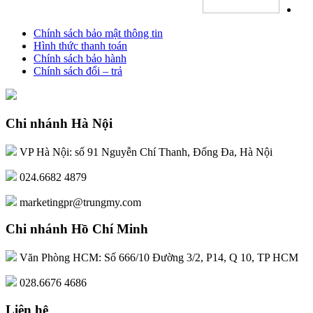
Chính sách bảo mật thông tin
Hình thức thanh toán
Chính sách bảo hành
Chính sách đổi – trả
Chi nhánh Hà Nội
VP Hà Nội: số 91 Nguyễn Chí Thanh, Đống Đa, Hà Nội
024.6682 4879
marketingpr@trungmy.com
Chi nhánh Hồ Chí Minh
Văn Phòng HCM: Số 666/10 Đường 3/2, P14, Q 10, TP HCM
028.6676 4686
Liên hệ