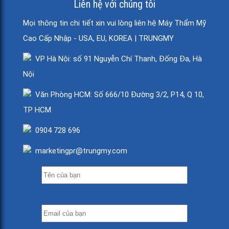
Liên hệ với chúng tôi
Mọi thông tin chi tiết xin vui lòng liên hệ Máy Thẩm Mỹ
Cao Cấp Nhập - USA, EU, KOREA | TRUNGMY
VP Hà Nội: số 91 Nguyễn Chí Thanh, Đống Đa, Hà
Nội
Văn Phòng HCM: Số 666/10 Đường 3/2, P14, Q 10,
TP HCM
0904 728 696
marketingpr@trungmy.com