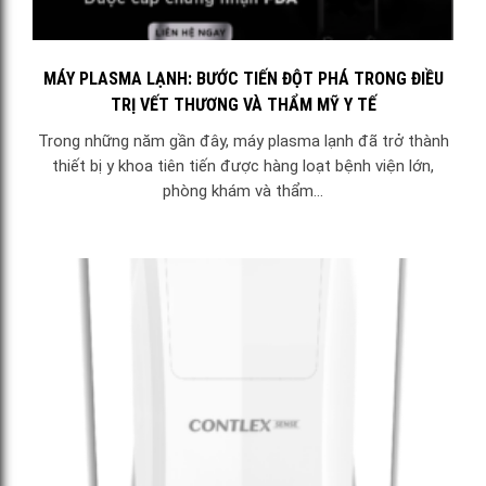
MÁY PLASMA LẠNH: BƯỚC TIẾN ĐỘT PHÁ TRONG ĐIỀU
TRỊ VẾT THƯƠNG VÀ THẨM MỸ Y TẾ
Trong những năm gần đây, máy plasma lạnh đã trở thành
thiết bị y khoa tiên tiến được hàng loạt bệnh viện lớn,
phòng khám và thẩm...