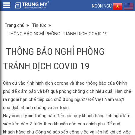
NGÔN NGỮ:
Trang chủ
Tin tức
THÔNG BÁO NGHỈ PHÒNG TRÁNH DỊCH COVID 19
THÔNG BÁO NGHỈ PHÒNG
TRÁNH DỊCH COVID 19
Căn cứ vào tình hình dịch corona và theo thông báo của Chính
phủ để đảm bảo và kết quả phòng chống dịch hiệu quả! Hạn chế
ra ngoài hạn chế tiếp xúc chỗ đông người! Để Việt Nam vượt
qua dịch nhanh chóng và an toàn.
Nay công ty xin thông báo đến các quý khách hàng lịch nghỉ làm
việc kéo dào 2 tuần theo khuyến cáo của chính phủ để quý
khách hàng chủ động và sắp xếp công việc và liên hệ khi có việc