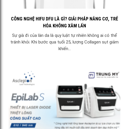
CÔNG NGHỆ HIFU DFU LÀ GÌ? GIẢI PHÁP NÂNG CƠ, TRẺ
HÓA KHÔNG XÂM LẤN
Sự già đi của làn da là quy luật tự nhiên không ai có thể
tránh khỏi. Khi bước qua tuổi 25, lượng Collagen sụt giảm
khiến...