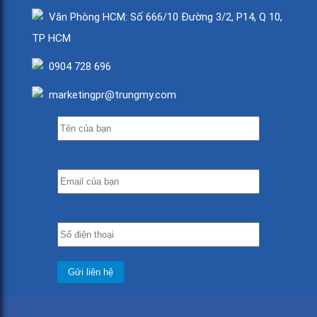
Văn Phòng HCM: Số 666/10 Đường 3/2, P14, Q 10,
TP HCM
0904 728 696
marketingpr@trungmy.com