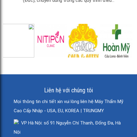
(Đức), chuyên dùng trong các quy trình điều...
Liên hệ với chúng tôi
Mọi thông tin chi tiết xin vui lòng liên hệ Máy Thẩm Mỹ
Cao Cấp Nhập - USA, EU, KOREA | TRUNGMY
VP Hà Nội: số 91 Nguyễn Chí Thanh, Đống Đa, Hà
Nội