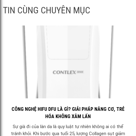
TIN CÙNG CHUYÊN MỤC
CÔNG NGHỆ HIFU DFU LÀ GÌ? GIẢI PHÁP NÂNG CƠ, TRẺ
HÓA KHÔNG XÂM LẤN
Sự già đi của làn da là quy luật tự nhiên không ai có thể
tránh khỏi. Khi bước qua tuổi 25, lượng Collagen sụt giảm