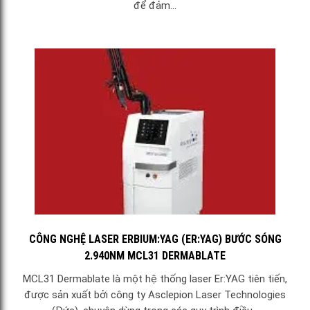
để đảm...
CÔNG NGHỆ LASER ERBIUM:YAG (ER:YAG) BƯỚC SÓNG
2.940NM MCL31 DERMABLATE
MCL31 Dermablate là một hệ thống laser Er:YAG tiên tiến,
được sản xuất bởi công ty Asclepion Laser Technologies