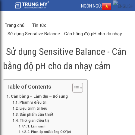
NGÔN NGỮ:
Trang chủ
Tin tức
Sử dụng Sensitive Balance - Cân bằng độ pH cho da nhạy
cảm
Sử dụng Sensitive Balance - Cân
bằng độ pH cho da nhạy cảm
Table of Contents
Cân bằng – Làm dịu – Bổ sung
Phạm vi điều trị
Liệu trình trị liệu
Sản phẩm cần thiết
Thời gian điều trị
1. Làm sạch
2. Phun áp suất bằng OXYjet