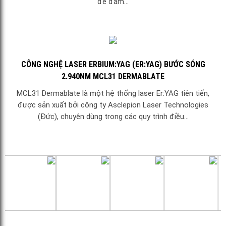
để đảm...
CÔNG NGHỆ LASER ERBIUM:YAG (ER:YAG) BƯỚC SÓNG
2.940NM MCL31 DERMABLATE
MCL31 Dermablate là một hệ thống laser Er:YAG tiên tiến,
được sản xuất bởi công ty Asclepion Laser Technologies
(Đức), chuyên dùng trong các quy trình điều...