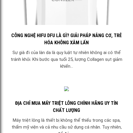
CÔNG NGHỆ HIFU DFU LÀ GÌ? GIẢI PHÁP NÂNG CƠ, TRẺ
HÓA KHÔNG XÂM LẤN
Sự già đi của làn da là quy luật tự nhiên không ai có thể
tránh khỏi. Khi bước qua tuổi 25, lượng Collagen sụt giảm
khiến...
ĐỊA CHỈ MUA MÁY TRIỆT LÔNG CHÍNH HÃNG UY TÍN
CHẤT LƯỢNG
Máy triệt lông là thiết bị không thể thiếu trong các spa,
thẩm mỹ viện và cả nhu cầu sử dụng cá nhân. Tuy nhiên,