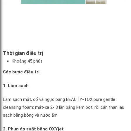
Thời gian điều trị
Khoảng 45 phút
Các bước điều trị
:
1. Làm sạch
Làm sạch mặt, cổ và ngực bằng BEAUTY-TOX pure gentle
cleansing foam: mát-xa 2- 3 lần bằng kem bọt, rồi cẩn thận lau
sạch bằng bông và nước ấm.
2. Phun áp suất bằng OXYjet