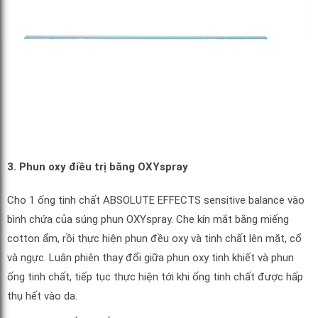
3. Phun oxy điều trị bằng OXYspray
Cho 1 ống tinh chất ABSOLUTE EFFECTS sensitive balance vào
bình chứa của súng phun OXYspray. Che kín mắt bằng miếng
cotton ẩm, rồi thực hiện phun đều oxy và tinh chất lên mặt, cổ
và ngực. Luân phiên thay đổi giữa phun oxy tinh khiết và phun
ống tinh chất, tiếp tục thực hiện tới khi ống tinh chất được hấp
thụ hết vào da.