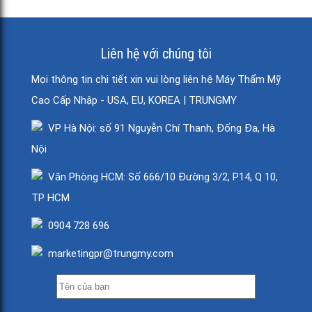
Liên hệ với chúng tôi
Mọi thông tin chi tiết xin vui lòng liên hệ Máy Thẩm Mỹ
Cao Cấp Nhập - USA, EU, KOREA | TRUNGMY
VP Hà Nội: số 91 Nguyễn Chí Thanh, Đống Đa, Hà
Nội
Văn Phòng HCM: Số 666/10 Đường 3/2, P14, Q 10,
TP HCM
0904 728 696
marketingpr@trungmy.com