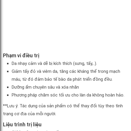
Phạm vi điều trị
Da nhạy cảm và dễ bị kích thích (sưng, tấy,..).
Giảm tấy đỏ và viêm da, tăng các kháng thể trong mạch
máu, từ đó đảm bảo tế bào da phát triển đồng đều.
Dưỡng ẩm chuyên sâu và xóa nhăn
Phương pháp chăm sóc tối ưu cho làn da không hoàn hảo.
**Lưu ý: Tác dụng của sản phẩm có thể thay đổi tùy theo tình
trạng cơ địa của mỗi người.
Liệu trình trị liệu