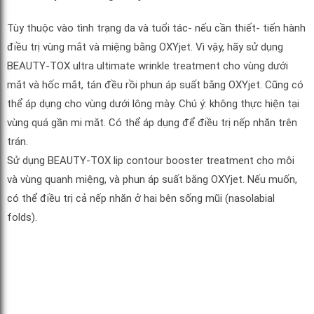
Tùy thuộc vào tình trạng da và tuổi tác- nếu cần thiết- tiến hành
điều trị vùng mắt và miệng bằng OXYjet. Vì vậy, hãy sử dụng
BEAUTY-TOX ultra ultimate wrinkle treatment cho vùng dưới
mắt và hốc mắt, tán đều rồi phun áp suất bằng OXYjet. Cũng có
thể áp dụng cho vùng dưới lông mày. Chú ý: không thực hiện tại
vùng quá gần mi mắt. Có thể áp dụng để điều trị nếp nhăn trên
trán.
Sử dụng BEAUTY-TOX lip contour booster treatment cho môi
và vùng quanh miệng, và phun áp suất bằng OXYjet. Nếu muốn,
có thể điều trị cả nếp nhăn ở hai bên sống mũi (nasolabial
folds).