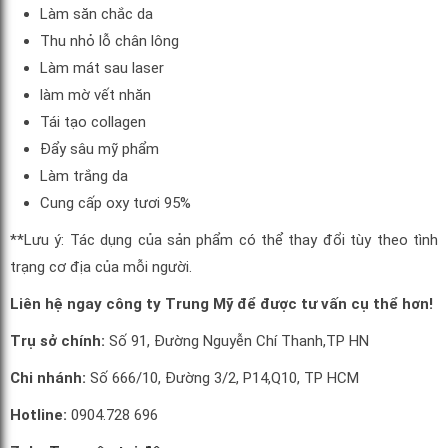
Làm săn chắc da
Thu nhỏ lỗ chân lông
Làm mát sau laser
làm mờ vết nhăn
Tái tạo collagen
Đẩy sâu mỹ phẩm
Làm trắng da
Cung cấp oxy tươi 95%
**Lưu ý: Tác dụng của sản phẩm có thể thay đổi tùy theo tình
trạng cơ địa của mỗi người.
Liên hệ ngay công ty Trung Mỹ để được tư vấn cụ thể hơn!
Trụ sở chính:
Số 91, Đường Nguyễn Chí Thanh,TP HN
Chi nhánh:
Số 666/10, Đường 3/2, P14,Q10, TP HCM
Hotline:
0904.728 696