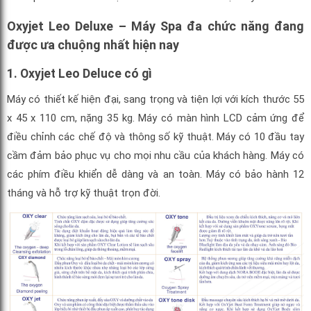
Oxyjet Leo Deluxe – Máy Spa đa chức năng đang
được ưa chuộng nhất hiện nay
1. Oxyjet Leo Deluce có gì
Máy có thiết kế hiện đại, sang trọng và tiện lợi với kích thước 55
x 45 x 110 cm, nặng 35 kg. Máy có màn hình LCD cảm ứng để
điều chỉnh các chế độ và thông số kỹ thuật. Máy có 10 đầu tay
cầm đảm bảo phục vụ cho mọi nhu cầu của khách hàng. Máy có
các phím điều khiển dễ dàng và an toàn. Máy có bảo hành 12
tháng và hỗ trợ kỹ thuật trọn đời.