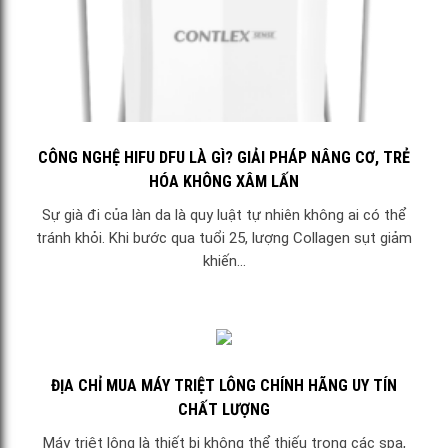
CÔNG NGHỆ HIFU DFU LÀ GÌ? GIẢI PHÁP NÂNG CƠ, TRẺ
HÓA KHÔNG XÂM LẤN
Sự già đi của làn da là quy luật tự nhiên không ai có thể
tránh khỏi. Khi bước qua tuổi 25, lượng Collagen sụt giảm
khiến...
ĐỊA CHỈ MUA MÁY TRIỆT LÔNG CHÍNH HÃNG UY TÍN
CHẤT LƯỢNG
Máy triệt lông là thiết bị không thể thiếu trong các spa,