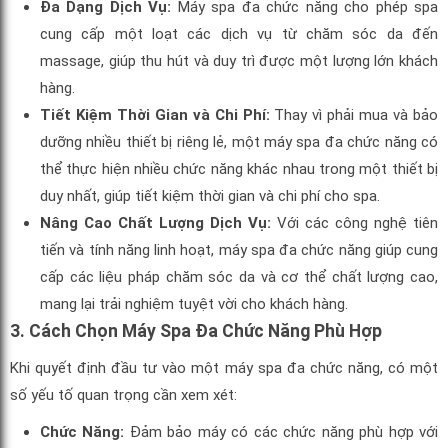
Đa Dạng Dịch Vụ:
Máy spa đa chức năng cho phép spa
cung cấp một loạt các dịch vụ từ chăm sóc da đến
massage, giúp thu hút và duy trì được một lượng lớn khách
hàng.
Tiết Kiệm Thời Gian và Chi Phí:
Thay vì phải mua và bảo
dưỡng nhiều thiết bị riêng lẻ, một máy spa đa chức năng có
thể thực hiện nhiều chức năng khác nhau trong một thiết bị
duy nhất, giúp tiết kiệm thời gian và chi phí cho spa.
Nâng Cao Chất Lượng Dịch Vụ:
Với các công nghệ tiên
tiến và tính năng linh hoạt, máy spa đa chức năng giúp cung
cấp các liệu pháp chăm sóc da và cơ thể chất lượng cao,
mang lại trải nghiệm tuyệt vời cho khách hàng.
3. Cách Chọn Máy Spa Đa Chức Năng Phù Hợp
Khi quyết định đầu tư vào một máy spa đa chức năng, có một
số yếu tố quan trọng cần xem xét:
Chức Năng:
Đảm bảo máy có các chức năng phù hợp với