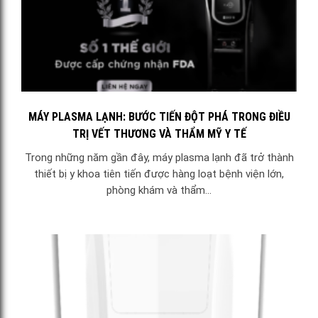
MÁY PLASMA LẠNH: BƯỚC TIẾN ĐỘT PHÁ TRONG ĐIỀU
TRỊ VẾT THƯƠNG VÀ THẨM MỸ Y TẾ
Trong những năm gần đây, máy plasma lạnh đã trở thành
thiết bị y khoa tiên tiến được hàng loạt bệnh viện lớn,
phòng khám và thẩm...