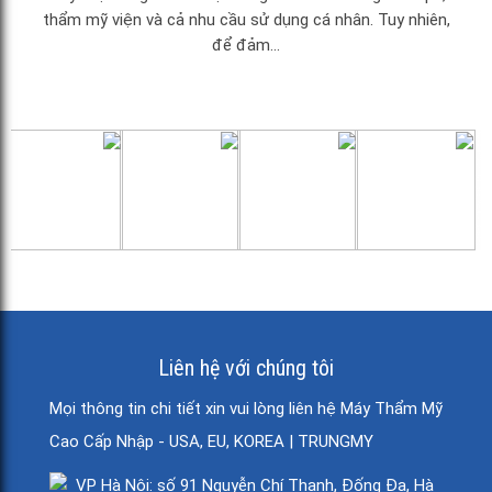
thẩm mỹ viện và cả nhu cầu sử dụng cá nhân. Tuy nhiên,
để đảm...
Liên hệ với chúng tôi
Mọi thông tin chi tiết xin vui lòng liên hệ Máy Thẩm Mỹ
Cao Cấp Nhập - USA, EU, KOREA | TRUNGMY
VP Hà Nội: số 91 Nguyễn Chí Thanh, Đống Đa, Hà