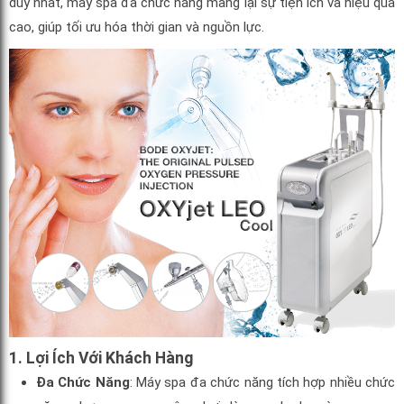
duy nhất, máy spa đa chức năng mang lại sự tiện ích và hiệu quả
cao, giúp tối ưu hóa thời gian và nguồn lực.
1. Lợi Ích Với Khách Hàng
Đa Chức Năng
: Máy spa đa chức năng tích hợp nhiều chức