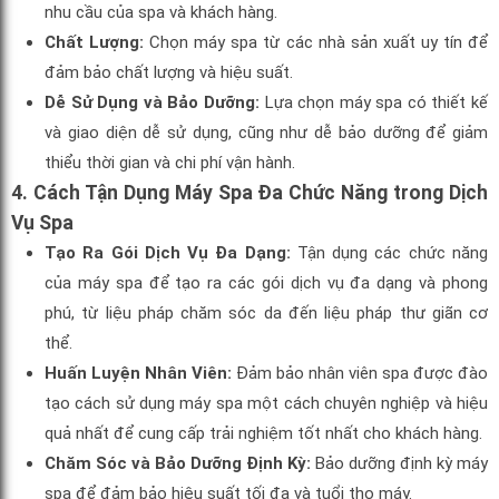
nhu cầu của spa và khách hàng.
Chất Lượng:
Chọn máy spa từ các nhà sản xuất uy tín để
đảm bảo chất lượng và hiệu suất.
Dễ Sử Dụng và Bảo Dưỡng:
Lựa chọn máy spa có thiết kế
và giao diện dễ sử dụng, cũng như dễ bảo dưỡng để giảm
thiểu thời gian và chi phí vận hành.
4.
Cách Tận Dụng Máy Spa Đa Chức Năng trong Dịch
Vụ Spa
Tạo Ra Gói Dịch Vụ Đa Dạng:
Tận dụng các chức năng
của máy spa để tạo ra các gói dịch vụ đa dạng và phong
phú, từ liệu pháp chăm sóc da đến liệu pháp thư giãn cơ
thể.
Huấn Luyện Nhân Viên:
Đảm bảo nhân viên spa được đào
tạo cách sử dụng máy spa một cách chuyên nghiệp và hiệu
quả nhất để cung cấp trải nghiệm tốt nhất cho khách hàng.
Chăm Sóc và Bảo Dưỡng Định Kỳ:
Bảo dưỡng định kỳ máy
spa để đảm bảo hiệu suất tối đa và tuổi thọ máy.