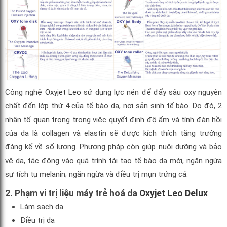
Công nghệ
Oxyjet Leo
sử dụng lực nén để đẩy sâu oxy nguyên
chất đến lớp thứ 4 của tế bào da, nơi sản sinh tế bào. Do đó, 2
nhân tố quan trọng trong việc quyết định độ ẩm và tính đàn hồi
của da là collagen và elastin sẽ được kích thích tăng trưởng
đáng kể về số lượng. Phương pháp còn giúp nuôi dưỡng và bảo
vệ da, tác động vào quá trình tái tạo tế bào da mới, ngăn ngừa
sự tích tụ melanin; ngăn ngừa và điều trị mụn trứng cá.
2. Phạm vi trị liệu máy trẻ hoá da
Oxyjet Leo Delux
Làm sạch da
Điều trị da