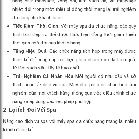
năng như massage, xông hơi, làm sạch da, và massage
nhiệt đới trong một thiết bị đồng thời mang lại trải nghiệm
đa dạng cho khách hàng.
Tiết Kiệm Thời Gian
: Với máy spa đa chức năng, các quy
trình làm đẹp có thể được thực hiện đồng thời, giảm thiểu
thời gian chờ đợi của khách hàng
Tăng Hiệu Quả:
Các chức năng tích hợp trong máy được
thiết kế để cung cấp các liệu pháp chăm sóc da hiệu quả,
từ làm sạch sâu, tẩy tế bào chết
Trải Nghiệm Cá Nhân Hóa
Mỗi người có nhu cầu và sở
thích riêng về dịch vụ spa. Máy cho phép cá nhân hóa trải
nghiệm của mỗi khách hàng thông qua việc điều chỉnh chức
năng và áp dụng các liệu pháp phù hợp.
2. Lợi Ích Đối Với Spa
Nâng cao dịch vụ spa với máy spa đa chức năng mang lại nhiều
lợi ích đáng kể: