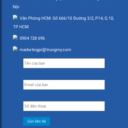
Nội
Văn Phòng HCM: Số 666/10 Đường 3/2, P14, Q 10,
TP HCM
0904 728 696
marketingpr@trungmy.com