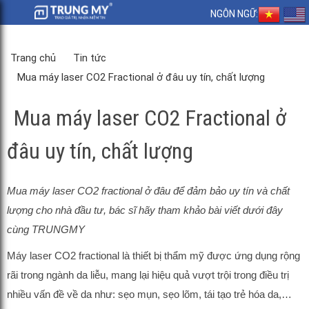
NGÔN NGỮ:
Trang chủ
Tin tức
Mua máy laser CO2 Fractional ở đâu uy tín, chất lượng
Mua máy laser CO2 Fractional ở
đâu uy tín, chất lượng
Mua máy laser CO2 fractional ở đâu để đảm bảo uy tín và chất
lượng cho nhà đầu tư, bác sĩ hãy tham khảo bài viết dưới đây
cùng TRUNGMY
Máy laser CO2 fractional là thiết bị thẩm mỹ được ứng dụng rộng
rãi trong ngành da liễu, mang lại hiệu quả vượt trội trong điều trị
nhiều vấn đề về da như: sẹo mụn, sẹo lõm, tái tạo trẻ hóa da,…