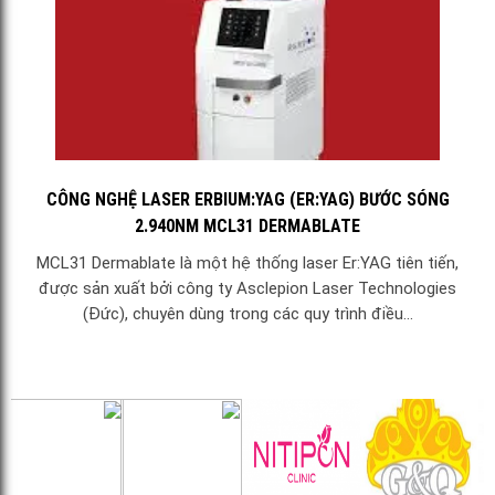
CÔNG NGHỆ LASER ERBIUM:YAG (ER:YAG) BƯỚC SÓNG
2.940NM MCL31 DERMABLATE
MCL31 Dermablate là một hệ thống laser Er:YAG tiên tiến,
được sản xuất bởi công ty Asclepion Laser Technologies
(Đức), chuyên dùng trong các quy trình điều...