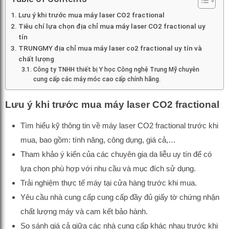
Lưu ý khi trước mua máy laser CO2 fractional
Tiêu chí lựa chọn địa chỉ mua máy laser CO2 fractional uy
tín
TRUNGMY địa chỉ mua máy laser co2 fractional uy tín và
chất lượng
Công ty TNHH thiết bị Y học Công nghệ Trung Mỹ chuyên
cung cấp các máy móc cao cấp chính hãng.
Lưu ý khi trước mua máy laser CO2 fractional
Tìm hiểu kỹ thông tin về máy laser CO2 fractional trước khi
mua, bao gồm: tính năng, công dụng, giá cả,…
Tham khảo ý kiến của các chuyên gia da liễu uy tín để có
lựa chọn phù hợp với nhu cầu và mục đích sử dụng.
Trải nghiệm thực tế máy tại cửa hàng trước khi mua.
Yêu cầu nhà cung cấp cung cấp đầy đủ giấy tờ chứng nhận
chất lượng máy và cam kết bảo hành.
So sánh giá cả giữa các nhà cung cấp khác nhau trước khi