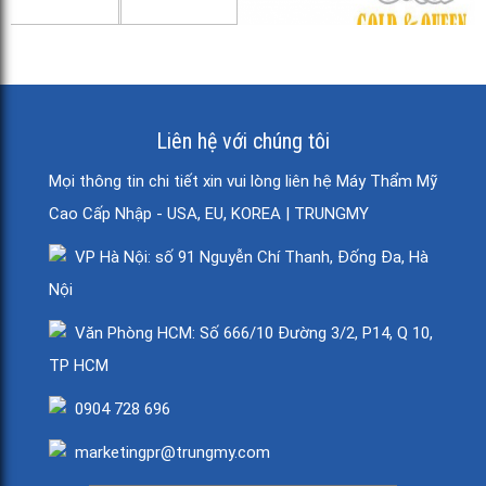
Liên hệ với chúng tôi
Mọi thông tin chi tiết xin vui lòng liên hệ Máy Thẩm Mỹ
Cao Cấp Nhập - USA, EU, KOREA | TRUNGMY
VP Hà Nội: số 91 Nguyễn Chí Thanh, Đống Đa, Hà
Nội
Văn Phòng HCM: Số 666/10 Đường 3/2, P14, Q 10,
TP HCM
0904 728 696
marketingpr@trungmy.com