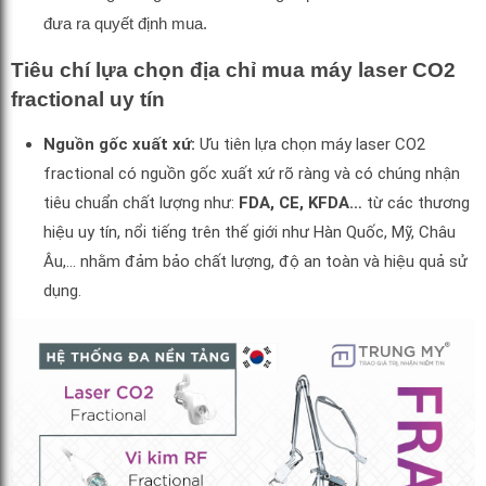
đưa ra quyết định mua.
Tiêu chí lựa chọn địa chỉ mua máy laser CO2
fractional uy tín
Nguồn gốc xuất xứ:
Ưu tiên lựa chọn máy laser CO2
fractional có nguồn gốc xuất xứ rõ ràng và có chúng nhận
tiêu chuẩn chất lượng như:
FDA, CE, KFDA…
từ các thương
hiệu uy tín, nổi tiếng trên thế giới như Hàn Quốc, Mỹ, Châu
Âu,… nhằm đảm bảo chất lượng, độ an toàn và hiệu quả sử
dụng.