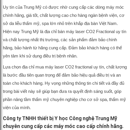
Uy tín của Trung Mỹ có được nhờ cung cấp các dòng máy móc
chính hãng, giá tốt, chất lượng cao cho hàng ngàn bệnh viện, cơ
sở da liễu thẩm mỹ, spa lớn nhỏ trên khắp địa bàn Việt Nam.
Hiện nay Trung Mỹ là địa chỉ bán máy laser CO2 Fractional uy tín
và chất lượng nhất thị trường, các sản phẩm đảm bảo chính
hãng, bảo hành từ hãng cung cấp. Đảm bảo khách hàng có thể
yên tâm khi sử dụng điều trị bệnh nhân.
Lựa chọn địa chỉ mua máy laser CO2 fractional uy tín, chất lượng
là bước đầu tiên quan trọng để đảm bảo hiệu quả điều trị và an
toàn cho khách hàng. Hy vọng những thông tin chi tiết và đầy đủ
trong bài viết này sẽ giúp bạn đưa ra quyết định sáng suốt, góp
phần nâng tầm thẩm mỹ chuyên nghiệp cho cơ sở spa, thẩm mỹ
viện của mình.
Công ty TNHH thiết bị Y học Công nghệ Trung Mỹ
chuyên cung cấp các máy móc cao cấp chính hãng.