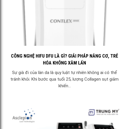
CÔNG NGHỆ HIFU DFU LÀ GÌ? GIẢI PHÁP NÂNG CƠ, TRẺ
HÓA KHÔNG XÂM LẤN
Sự già đi của làn da là quy luật tự nhiên không ai có thể
tránh khỏi. Khi bước qua tuổi 25, lượng Collagen sụt giảm
khiến...