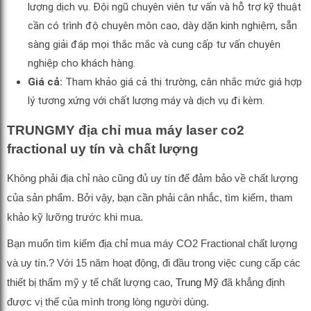
lượng dịch vụ. Đội ngũ chuyên viên tư vấn và hỗ trợ kỹ thuật
cần có trình độ chuyên môn cao, dày dặn kinh nghiệm, sẵn
sàng giải đáp mọi thắc mắc và cung cấp tư vấn chuyên
nghiệp cho khách hàng.
Giá cả:
Tham khảo giá cả thị trường, cân nhắc mức giá hợp
lý tương xứng với chất lượng máy và dịch vụ đi kèm.
TRUNGMY địa chỉ mua máy laser co2
fractional uy tín và chất lượng
Không phải địa chỉ nào cũng đủ uy tín để đảm bảo về chất lượng
của sản phẩm. Bởi vậy, bạn cần phải cân nhắc, tìm kiếm, tham
khảo kỹ lưỡng trước khi mua.
Bạn muốn tìm kiếm địa chỉ mua máy CO2 Fractional chất lượng
và uy tín.? Với 15 năm hoạt động, đi đầu trong việc cung cấp các
thiết bị thẩm mỹ y tế chất lượng cao,
Trung Mỹ
đã khẳng định
được vị thế của mình trong lòng người dùng.