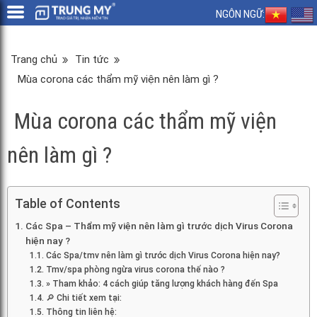
NGÔN NGỮ:
Trang chủ
Tin tức
Mùa corona các thẩm mỹ viện nên làm gì ?
Mùa corona các thẩm mỹ viện
nên làm gì ?
Table of Contents
Các Spa – Thẩm mỹ viện nên làm gì trước dịch Virus Corona
hiện nay ?
Các Spa/tmv nên làm gì trước dịch Virus Corona hiện nay?
Tmv/spa phòng ngừa virus corona thế nào ?
» Tham khảo: 4 cách giúp tăng lượng khách hàng đến Spa
🔎 Chi tiết xem tại:
Thông tin liên hệ: