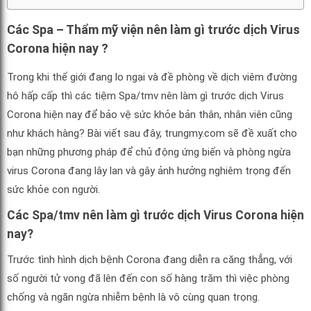
Các Spa – Thẩm mỹ viện nên làm gì trước dịch Virus
Corona hiện nay ?
Trong khi thế giới đang lo ngại và đề phòng về dịch viêm đường
hô hấp cấp thì các tiệm Spa/tmv nên làm gì trước dịch Virus
Corona hiện nay để bảo vệ sức khỏe bản thân, nhân viên cũng
như khách hàng? Bài viết sau đây, trungmy.com sẽ đề xuất cho
bạn những phương pháp để chủ động ứng biến và phòng ngừa
virus Corona đang lây lan và gây ảnh hưởng nghiêm trọng đến
sức khỏe con người.
Các Spa/tmv nên làm gì trước dịch
Virus Corona hiện
nay?
Trước tình hình dịch bệnh Corona đang diễn ra căng thẳng, với
số người tử vong đã lên đến con số hàng trăm thì việc phòng
chống và ngăn ngừa nhiễm bệnh là vô cùng quan trọng.