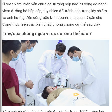
Ở Việt Nam, hiện vẫn chưa có trường hợp nào tử vong do bệnh
viêm đường hô hấp cấp, tuy nhiên để tránh tình trạng lây nhiễm
và ảnh hưởng đến công việc kinh doanh, chủ quản lý cần chủ
động thực hiện các biên pháp phòng chống cụ thể sau đây:
Tmv/spa phòng ngừa virus corona thế nào ?
Sắm sửa và yêu cầu nhân viên đeo khẩu trang 100% trong lúc