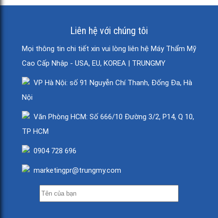
Liên hệ với chúng tôi
Mọi thông tin chi tiết xin vui lòng liên hệ Máy Thẩm Mỹ
Cao Cấp Nhập - USA, EU, KOREA | TRUNGMY
VP Hà Nội: số 91 Nguyễn Chí Thanh, Đống Đa, Hà
Nội
Văn Phòng HCM: Số 666/10 Đường 3/2, P14, Q 10,
TP HCM
0904 728 696
marketingpr@trungmy.com