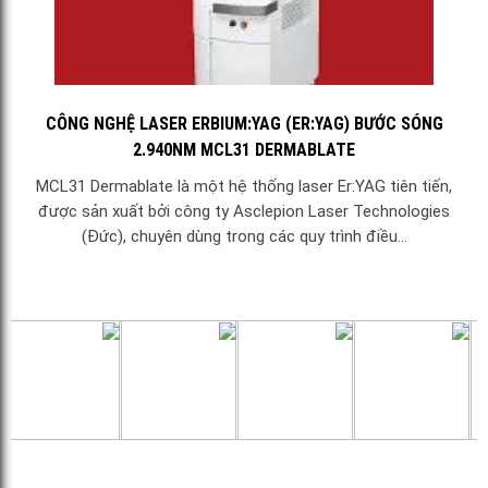
CÔNG NGHỆ LASER ERBIUM:YAG (ER:YAG) BƯỚC SÓNG
2.940NM MCL31 DERMABLATE
MCL31 Dermablate là một hệ thống laser Er:YAG tiên tiến,
được sản xuất bởi công ty Asclepion Laser Technologies
(Đức), chuyên dùng trong các quy trình điều...