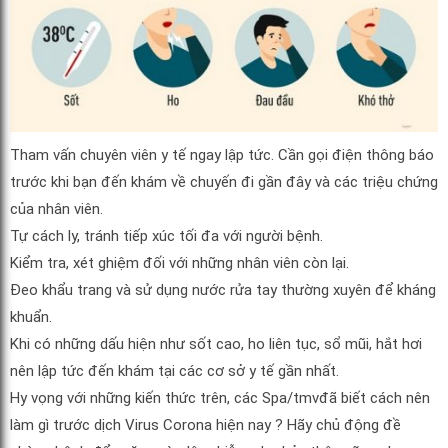
Tham vấn chuyên viên y tế ngay lập tức. Cần gọi điện thông báo
trước khi bạn đến khám về chuyến đi gần đây và các triệu chứng
của nhân viên.
Tự cách ly, tránh tiếp xúc tối đa với người bệnh.
Kiểm tra, xét ghiệm đối với những nhân viên còn lại.
Đeo khẩu trang và sử dụng nước rửa tay thường xuyên để kháng
khuẩn.
Khi có những dấu hiện như sốt cao, ho liên tục, sổ mũi, hắt hơi
nên lập tức đến khám tại các cơ sở y tế gần nhất.
Hy vọng với những kiến thức trên, các Spa/tmvđã biết cách nên
làm gì trước dịch Virus Corona hiện nay ? Hãy chủ động đề