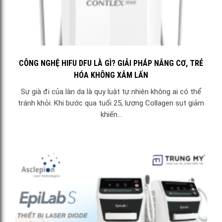
CÔNG NGHỆ HIFU DFU LÀ GÌ? GIẢI PHÁP NÂNG CƠ, TRẺ
HÓA KHÔNG XÂM LẤN
Sự già đi của làn da là quy luật tự nhiên không ai có thể
tránh khỏi. Khi bước qua tuổi 25, lượng Collagen sụt giảm
khiến...