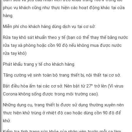
phục vụ khách cũng như thực hiện các hoạt động khác tại cửa
hàng.
Miễn phí cho khách hàng dùng dịch vụ tại cơ sở:
Rửa tay khô sát khuẩn theo y tế (bạn có thể thay thế bằng nước
rửa tay xà phòng hoặc cồn 90 độ nếu không mua được nước
rửa tay khô)
Phát khẩu trang y tế cho khách hàng.
Tăng cường vệ sinh toàn bộ trang thiết bị, nội thất tại cơ sở.
Bật điều hòa ấm tại các cơ sở. Nên bật từ 27° trở lên (Vì virus
Corona không sống được trong môi trường cao).
Những dụng cụ, trang thiết bị được sử dụng thường xuyên nên
thưc hiện khử trùng ở nhiệt độ cao hoặc dùng cồn 90 độ để
khử.
Kiểm tra tình trạng sức khỏe của nhân viên trước mỗi ca làm