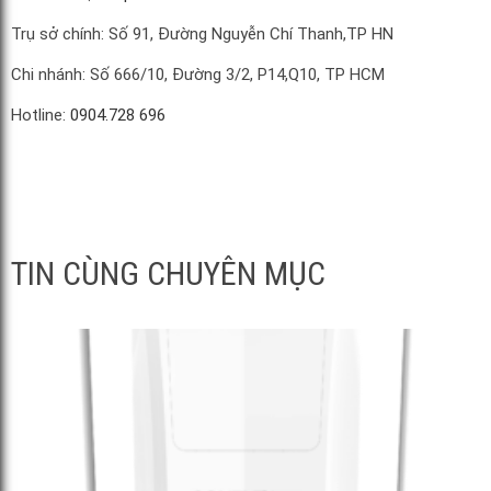
Trụ sở chính: Số 91, Đường Nguyễn Chí Thanh,TP HN
Chi nhánh: Số 666/10, Đường 3/2, P14,Q10, TP HCM
Hotline:
0904.728 696
TIN CÙNG CHUYÊN MỤC