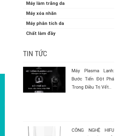
Máy làm trắng da
Máy xóa nhăn
Máy phân tích da
Chất làm đầy
TIN TỨC
Máy Plasma Lạnh:
Bước Tiến Đột Phá
Trong Điều Trị Vết...
CÔNG NGHỆ HIFU