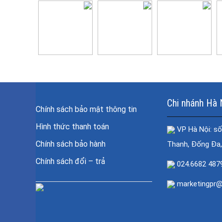
Chi nhánh Hà 
Chính sách bảo mật thông tin
Hình thức thanh toán
VP Hà Nội: số
Chính sách bảo hành
Thanh, Đống Đa,
Chính sách đổi – trả
024.6682 487
marketingpr