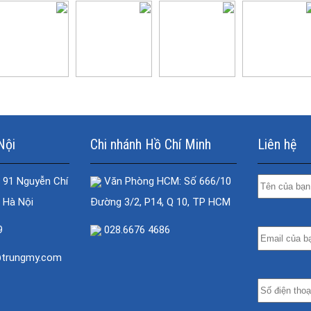
Nội
Chi nhánh Hồ Chí Minh
Liên hệ
 91 Nguyễn Chí
Văn Phòng HCM: Số 666/10
 Hà Nội
Đường 3/2, P14, Q 10, TP HCM
9
028.6676 4686
@trungmy.com