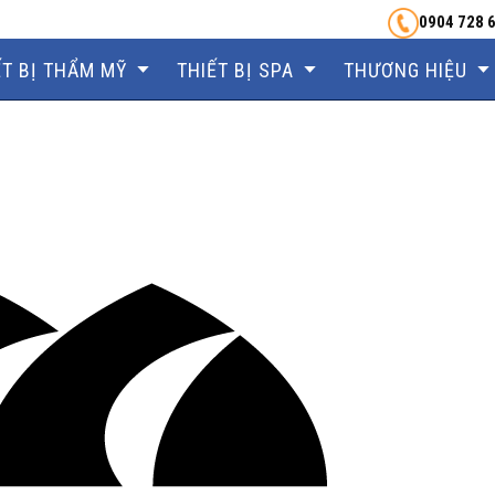
0904 728 
ẾT BỊ THẨM MỸ
THIẾT BỊ SPA
THƯƠNG HIỆU