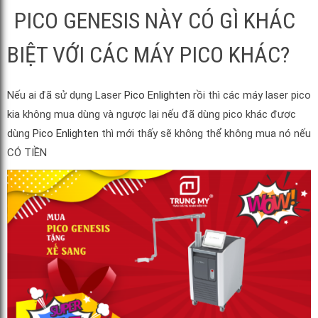
PICO GENESIS NÀY CÓ GÌ KHÁC
BIỆT VỚI CÁC MÁY PICO KHÁC?
Nếu ai đã sử dụng Laser
Pico Enlighten
rồi thì các máy laser pico
kia không mua dùng và ngược lại nếu đã dùng pico khác được
dùng
Pico Enlighten
thì mới thấy sẽ không thể không mua nó nếu
CÓ TIỀN