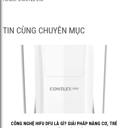
TIN CÙNG CHUYÊN MỤC
CÔNG NGHỆ HIFU DFU LÀ GÌ? GIẢI PHÁP NÂNG CƠ, TRẺ