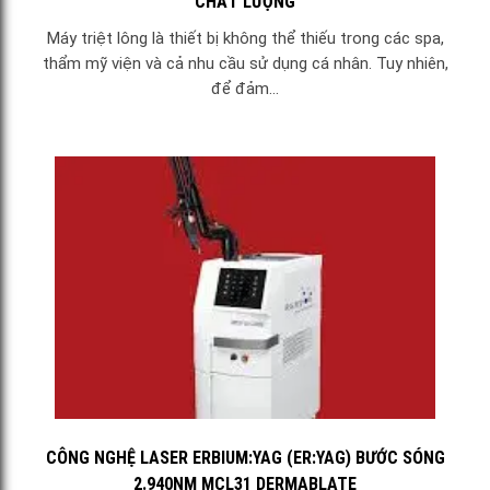
CHẤT LƯỢNG
Máy triệt lông là thiết bị không thể thiếu trong các spa,
thẩm mỹ viện và cả nhu cầu sử dụng cá nhân. Tuy nhiên,
để đảm...
CÔNG NGHỆ LASER ERBIUM:YAG (ER:YAG) BƯỚC SÓNG
2.940NM MCL31 DERMABLATE