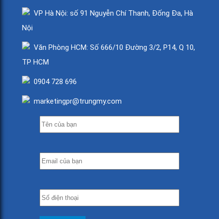
VP Hà Nội: số 91 Nguyễn Chí Thanh, Đống Đa, Hà
Nội
Văn Phòng HCM: Số 666/10 Đường 3/2, P14, Q 10,
TP HCM
0904 728 696
marketingpr@trungmy.com