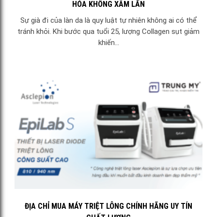
HÓA KHÔNG XÂM LẤN
Sự già đi của làn da là quy luật tự nhiên không ai có thể
tránh khỏi. Khi bước qua tuổi 25, lượng Collagen sụt giảm
khiến...
ĐỊA CHỈ MUA MÁY TRIỆT LÔNG CHÍNH HÃNG UY TÍN