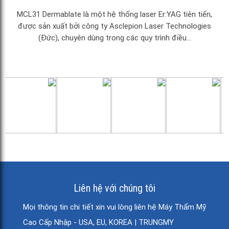
MCL31 Dermablate là một hệ thống laser Er:YAG tiên tiến,
được sản xuất bởi công ty Asclepion Laser Technologies
(Đức), chuyên dùng trong các quy trình điều...
Liên hệ với chúng tôi
Mọi thông tin chi tiết xin vui lòng liên hệ Máy Thẩm Mỹ
Cao Cấp Nhập - USA, EU, KOREA | TRUNGMY