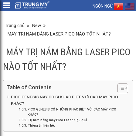
NGÔN NGỮ:
Trang chủ
New
MÁY TRỊ NÁM BẰNG LASER PICO NÀO TỐT NHẤT?
MÁY TRỊ NÁM BẰNG LASER PICO
NÀO TỐT NHẤT?
Table of Contents
PICO GENESIS NÀY CÓ GÌ KHÁC BIỆT VỚI CÁC MÁY PICO
KHÁC?
PICO GENESIS CÓ NHỮNG KHÁC BIỆT VỚI CÁC MÁY PICO
KHÁC?
Trị nám bằng máy Pico Laser hiệu quả
Thông tin liên hệ: