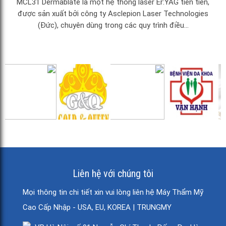
MCL31 Dermablate là một hệ thống laser Er:YAG tiên tiến,
được sản xuất bởi công ty Asclepion Laser Technologies
(Đức), chuyên dùng trong các quy trình điều...
Liên hệ với chúng tôi
Mọi thông tin chi tiết xin vui lòng liên hệ Máy Thẩm Mỹ
Cao Cấp Nhập - USA, EU, KOREA | TRUNGMY