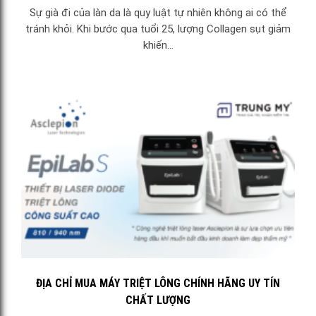
Sự già đi của làn da là quy luật tự nhiên không ai có thể
tránh khỏi. Khi bước qua tuổi 25, lượng Collagen sụt giảm
khiến...
ĐỊA CHỈ MUA MÁY TRIỆT LÔNG CHÍNH HÃNG UY TÍN
CHẤT LƯỢNG