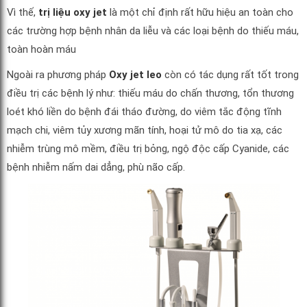
Vì thế,
trị liệu oxy jet
là một chỉ định rất hữu hiệu an toàn cho
các trường hợp bệnh nhân da liễu và các loại bệnh do thiếu máu,
toàn hoàn máu
Ngoài ra phương pháp
Oxy jet leo
còn có tác dụng rất tốt trong
điều trị các bệnh lý như: thiếu máu do chấn thương, tổn thương
loét khó liền do bệnh đái tháo đường, do viêm tắc động tĩnh
mạch chi, viêm tủy xương mãn tính, hoại tử mô do tia xạ, các
nhiễm trùng mô mềm, điều trị bỏng, ngộ độc cấp Cyanide, các
bệnh nhiễm nấm dai dẳng, phù não cấp.