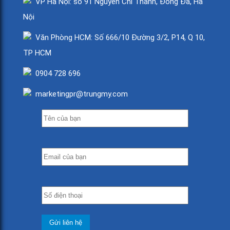
VP Hà Nội: số 91 Nguyễn Chí Thanh, Đống Đa, Hà
Nội
Văn Phòng HCM: Số 666/10 Đường 3/2, P14, Q 10,
TP HCM
0904 728 696
marketingpr@trungmy.com