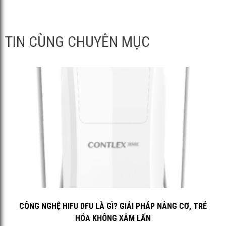
TIN CÙNG CHUYÊN MỤC
CÔNG NGHỆ HIFU DFU LÀ GÌ? GIẢI PHÁP NÂNG CƠ, TRẺ
HÓA KHÔNG XÂM LẤN