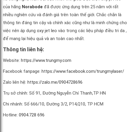
của hãng
Norabode
đã được ứng dụng trên 25 năm với rất
nhiều nghiên cứu và đánh giá trên toàn thế giới. Chắc chắn là
thông tin đáng tin cậy và chính xác cũng như là minh chứng cho
việc nên áp dụng
oxy jet leo
vào trong các liệu pháp điều tri da ,
để mang lại hiệu quả và an toàn cao nhất.
Thông tin liên hệ:
Website:
https://www.trungmy.com
Facebook fanpage:
https://www.facebook.com/trungmylaser/
Zalo liên hệ:
https://zalo.me/0904728696
Trụ sở chính: Số 91, Đường Nguyễn Chí Thanh,TP HN
Chi nhánh: Số 666/10, Đường 3/2, P14,Q10, TP HCM
Hotline:
0904.728 696