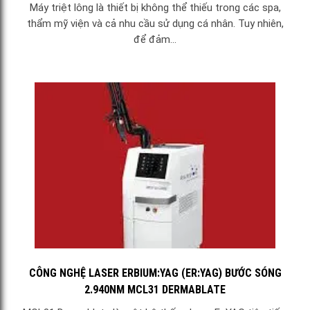
Máy triệt lông là thiết bị không thể thiếu trong các spa,
thẩm mỹ viện và cả nhu cầu sử dụng cá nhân. Tuy nhiên,
để đảm...
CÔNG NGHỆ LASER ERBIUM:YAG (ER:YAG) BƯỚC SÓNG
2.940NM MCL31 DERMABLATE