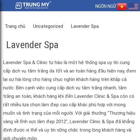
NGÔN NGỮ:
Trang chủ
Uncategorized
Lavender Spa
Lavender Spa
Lavender Spa & Clinic tự hào là một hệ thống spa uy tín cung
cấp dịch vụ tắm trắng da tốt và an toàn hàng đầu hiện nay, đem
lại sự hài lòng cho hàng chục nghìn khách hàng trên khắp cả
nước. Bên cạnh việc cung cấp dịch vụ tắm trắng nhanh, tắm
trắng an toàn, khách hàng khi đến Lavender Clinic & Spa còn có
rất nhiều lựa chọn làm đẹp cao cấp khác phù hợp với mong
muốn và tình trạng của mỗi người. Với giải thưởng “Thương hiệu
vàng về lĩnh vực làm đẹp 2012”, Lavender Clinic & Spa đã khẳng
định được vị thế và uy tín vững chắc trong lòng khách hàng và
giới chuyên môn.