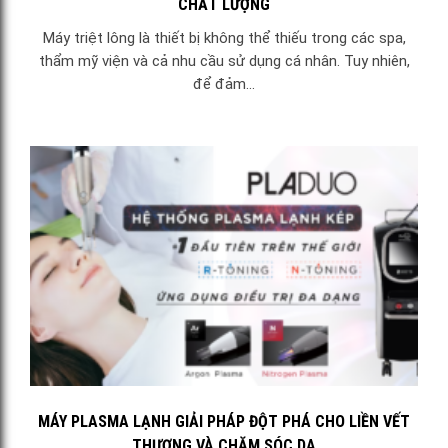
CHẤT LƯỢNG
Máy triệt lông là thiết bị không thể thiếu trong các spa,
thẩm mỹ viện và cả nhu cầu sử dụng cá nhân. Tuy nhiên,
để đảm...
MÁY PLASMA LẠNH GIẢI PHÁP ĐỘT PHÁ CHO LIỀN VẾT
THƯƠNG VÀ CHĂM SÓC DA