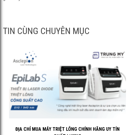
TIN CÙNG CHUYÊN MỤC
ĐỊA CHỈ MUA MÁY TRIỆT LÔNG CHÍNH HÃNG UY TÍN