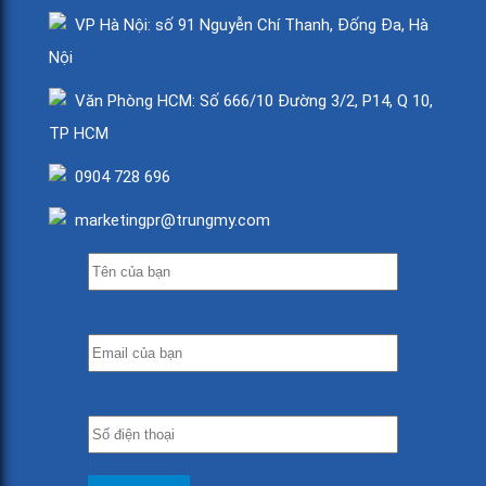
VP Hà Nội: số 91 Nguyễn Chí Thanh, Đống Đa, Hà
Nội
Văn Phòng HCM: Số 666/10 Đường 3/2, P14, Q 10,
TP HCM
0904 728 696
marketingpr@trungmy.com