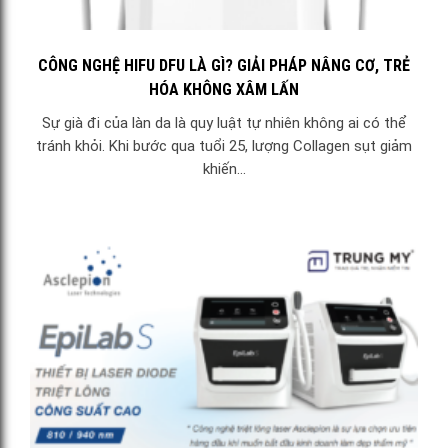
CÔNG NGHỆ HIFU DFU LÀ GÌ? GIẢI PHÁP NÂNG CƠ, TRẺ
HÓA KHÔNG XÂM LẤN
Sự già đi của làn da là quy luật tự nhiên không ai có thể
tránh khỏi. Khi bước qua tuổi 25, lượng Collagen sụt giảm
khiến...