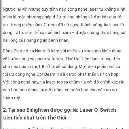
Ngược lại với những quy trình này, công nghệ laser tự khẳng định
mình là một phương pháp điều trị nhẹ nhàng và đạt kết quả tối
ưu, Trong nhiều năm, Cutera đã sử dụng thành công tia laser từ
dòng Tattostar để xóa bỏ hình xăm – được chứng thực bằng sự
hài lòng của hàng nghìn bệnh nhân.
Dòng Pico có cả Nano đi kèm với nhiều sự lựa chọn khác nhau
về bước sóng và phạm vi trị liệu. Thiết kế tiện dụng mang đến
cho các bác sĩ một thiết bị dễ sử dụng. Một Siêu phẩm với sự
tối ưu công nghệ OptiBeam II đã được phát triển và tích hợp .
Với công nghệ này, tia laser tạo ra chùm tia với độ chính xác rất
cao hứa hẹn mang lại một công cụ hoàn hảo cho các cơ sở
thẩm mỹ.
2. Tại sao Enlighten được gọi là: Laser Q-Switch
tiên tiến nhất trên Thế Giới: