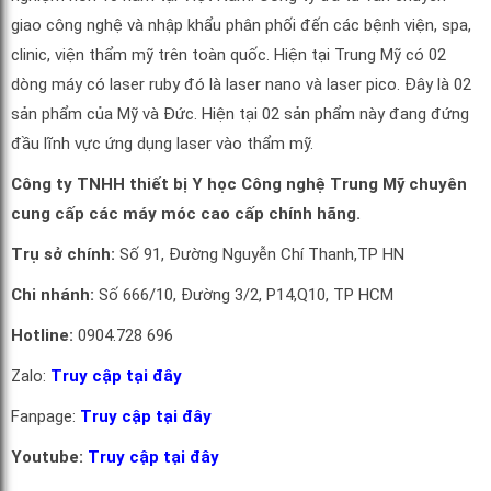
giao công nghệ và nhập khẩu phân phối đến các bệnh viện, spa,
clinic, viện thẩm mỹ trên toàn quốc. Hiện tại Trung Mỹ có 02
dòng máy có laser ruby đó là laser nano và laser pico. Đây là 02
sản phẩm của Mỹ và Đức. Hiện tại 02 sản phẩm này đang đứng
đầu lĩnh vực ứng dụng laser vào thẩm mỹ.
Công ty TNHH thiết bị Y học Công nghệ Trung Mỹ chuyên
cung cấp các máy móc cao cấp chính hãng.
Trụ sở chính:
Số 91, Đường Nguyễn Chí Thanh,TP HN
Chi nhánh:
Số 666/10, Đường 3/2, P14,Q10, TP HCM
Hotline:
0904.728 696
Zalo:
Truy cập tại đây
Fanpage:
Truy cập tại đây
Youtube:
Truy cập tại đây