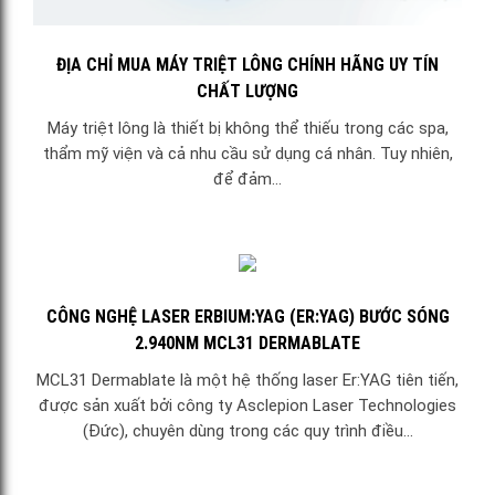
ĐỊA CHỈ MUA MÁY TRIỆT LÔNG CHÍNH HÃNG UY TÍN
CHẤT LƯỢNG
Máy triệt lông là thiết bị không thể thiếu trong các spa,
thẩm mỹ viện và cả nhu cầu sử dụng cá nhân. Tuy nhiên,
để đảm...
CÔNG NGHỆ LASER ERBIUM:YAG (ER:YAG) BƯỚC SÓNG
2.940NM MCL31 DERMABLATE
MCL31 Dermablate là một hệ thống laser Er:YAG tiên tiến,
được sản xuất bởi công ty Asclepion Laser Technologies
(Đức), chuyên dùng trong các quy trình điều...