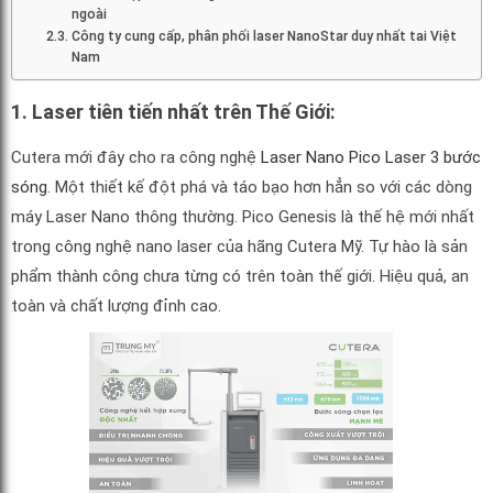
ngoài
Công ty cung cấp, phân phối laser NanoStar duy nhất tai Việt
Nam
1. Laser tiên tiến nhất trên Thế Giới:
Cutera mới đây cho ra công nghệ
Laser Nano Pico Laser 3 bước
sóng
. Một thiết kế đột phá và táo bạo hơn hẳn so với các dòng
máy Laser Nano thông thường. Pico Genesis là thế hệ mới nhất
trong công nghệ nano laser của hãng Cutera Mỹ. Tự hào là sản
phẩm thành công chưa từng có trên toàn thế giới. Hiệu quả, an
toàn và chất lượng đỉnh cao.