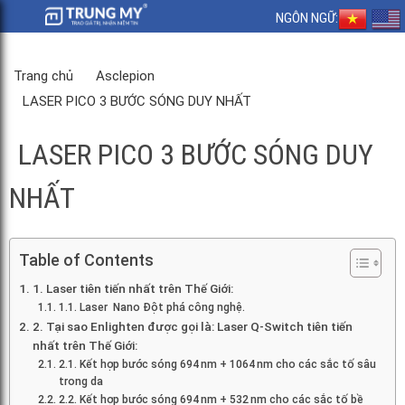
NGÔN NGỮ:
Trang chủ
Asclepion
LASER PICO 3 BƯỚC SÓNG DUY NHẤT
LASER PICO 3 BƯỚC SÓNG DUY
NHẤT
Table of Contents
1. Laser tiên tiến nhất trên Thế Giới:
1.1. Laser Nano Đột phá công nghệ.
2. Tại sao Enlighten được gọi là: Laser Q-Switch tiên tiến
nhất trên Thế Giới:
2.1. Kết hợp bước sóng 694 nm + 1064 nm cho các sắc tố sâu
trong da
2.2. Kết hợp bước sóng 694 nm + 532 nm cho các sắc tố bề