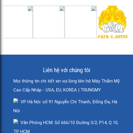
Liên hệ với chúng tôi
Mọi thông tin chi tiết xin vui lòng liên hệ Máy Thẩm Mỹ
Cao Cấp Nhập - USA, EU, KOREA | TRUNGMY
VP Hà Nội: số 91 Nguyễn Chí Thanh, Đống Đa, Hà
Nội
Văn Phòng HCM: Số 666/10 Đường 3/2, P14, Q 10,
TP HCM