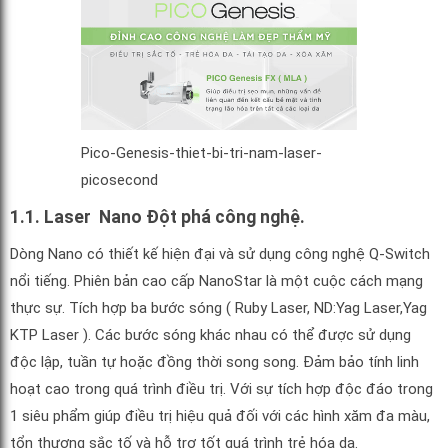
Pico-Genesis-thiet-bi-tri-nam-laser-
picosecond
1.1. Laser Nano Đột phá công nghệ.
Dòng Nano có thiết kế hiện đại và sử dụng công nghệ Q-Switch
nổi tiếng. Phiên bản cao cấp NanoStar là một cuộc cách mạng
thực sự. Tích hợp ba bước sóng ( Ruby Laser, ND:Yag Laser,Yag
KTP Laser ). Các bước sóng khác nhau có thể được sử dụng
độc lập, tuần tự hoặc đồng thời song song. Đảm bảo tính linh
hoạt cao trong quá trình điều trị. Với sự tích hợp độc đáo trong
1 siêu phẩm giúp điều trị hiệu quả đối với các hình xăm đa màu,
tổn thương sắc tố và hỗ trợ tốt quá trình trẻ hóa da.