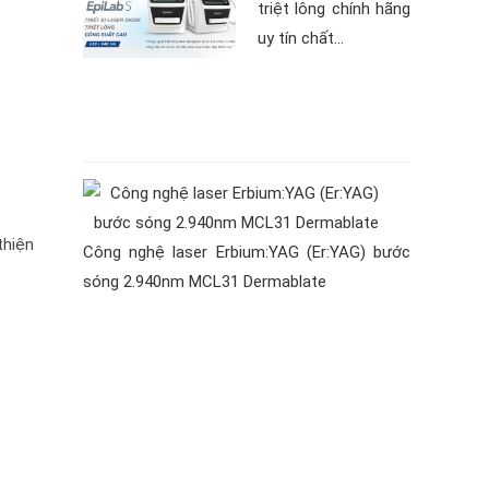
triệt lông chính hãng
uy tín chất...
thiện
Công nghệ laser Erbium:YAG (Er:YAG) bước
sóng 2.940nm MCL31 Dermablate