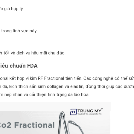
 giá hợp lý.
trong lĩnh vực này.
 tốt và dịch vụ hậu mãi chu đáo.
 tiêu chuẩn FDA
al kết hợp vi kim RF Fractional tiên tiến. Các công nghệ có thể s
n da, kích thích sản sinh collagen và elastin, đồng thời giúp các dưỡ
 nếp nhăn và cải thiện tình trạng da lão hóa.