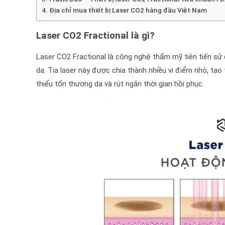
Địa chỉ mua thiết bị Laser CO2 hàng đầu Việt Nam
Laser CO2 Fractional là gì?
Laser CO2 Fractional là công nghệ thẩm mỹ tiên tiến sử
da. Tia laser này được chia thành nhiều vi điểm nhỏ, tạo 
thiểu tổn thương da và rút ngắn thời gian hồi phục.