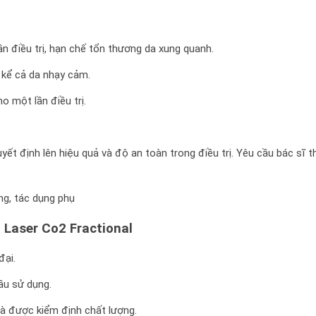
ần điều trị, hạn chế tổn thương da xung quanh.
, kể cả da nhạy cảm.
o một lần điều trị.
ết định lên hiệu quả và độ an toàn trong điều trị. Yêu cầu bác sĩ t
ng, tác dụng phụ
ị Laser Co2 Fractional
đại.
ầu sử dụng.
à được kiểm định chất lượng.