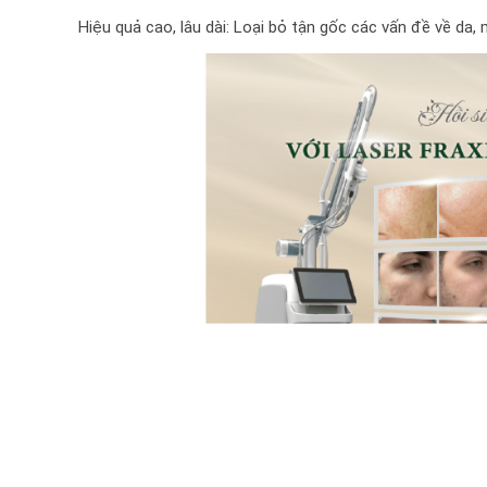
Hiệu quả cao, lâu dài: Loại bỏ tận gốc các vấn đề về da, m