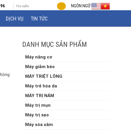
696
NGÔN NGỮ:
DỊCH VỤ
TIN TỨC
DANH MỤC SẢN PHẨM
Máy nâng cơ
Máy giảm béo
phòng
MÁY TRIỆT LÔNG
Máy trẻ hóa da
MÁY TRỊ NÁM
Máy trị mụn
Máy trị sẹo
Máy xóa xăm