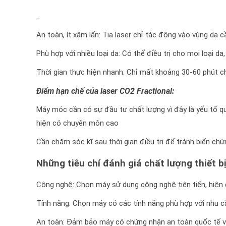
.
An toàn, ít xâm lấn: Tia laser chỉ tác động vào vùng da c
Phù hợp với nhiều loại da: Có thể điều trị cho mọi loại da
Thời gian thực hiện nhanh: Chỉ mất khoảng 30-60 phút ch
Điểm hạn chế của laser CO2 Fractional:
Máy móc cần có sự đầu tư chất lượng vì đây là yếu tố quy
hiện có chuyên môn cao
Cần chăm sóc kĩ sau thời gian điều trị để tránh biến chứ
Những tiêu chí đánh giá chất lượng thiết b
Công nghệ: Chọn máy sử dụng công nghệ tiên tiến, hiện 
Tính năng: Chọn máy có các tính năng phù hợp với nhu c
An toàn: Đảm bảo máy có chứng nhận an toàn quốc tế v