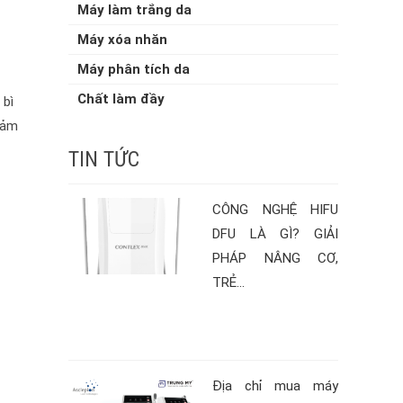
Máy làm trắng da
Máy xóa nhăn
Máy phân tích da
Chất làm đầy
 bì
giảm
TIN TỨC
CÔNG NGHỆ HIFU
DFU LÀ GÌ? GIẢI
PHÁP NÂNG CƠ,
TRẺ...
Địa chỉ mua máy