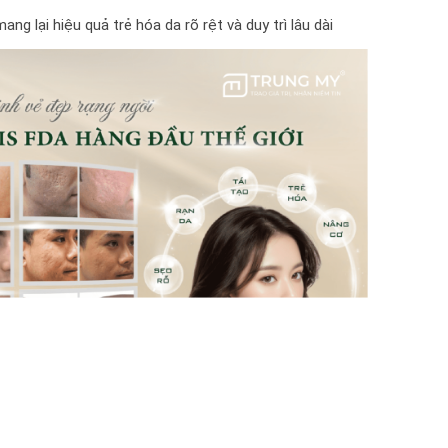
ang lại hiệu quả trẻ hóa da rõ rệt và duy trì lâu dài