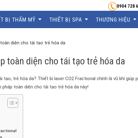
0904 728 
ẾT BỊ THẨM MỸ
THIẾT BỊ SPA
THƯƠNG HIỆU
toàn diện cho tái tạo trẻ hóa da
p toàn diện cho tái tạo trẻ hóa da
o, trẻ hóa da? Thiết bị laser CO2 Fractional chính là vũ khí giúp 
pháp toàn diện cho tái tạo trẻ hóa da này!
ractional
DA