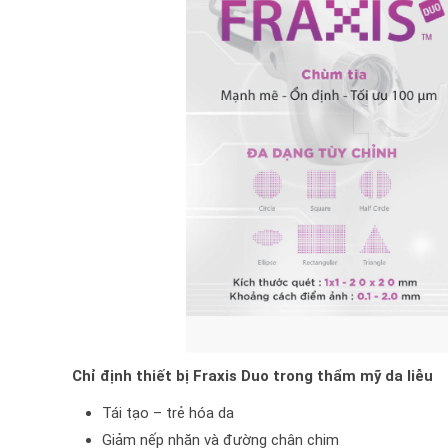
Chỉ định thiết bị Fraxis Duo trong thẩm mỹ da liễu
Tái tạo – trẻ hóa da
Giảm nếp nhăn và đường chân chim