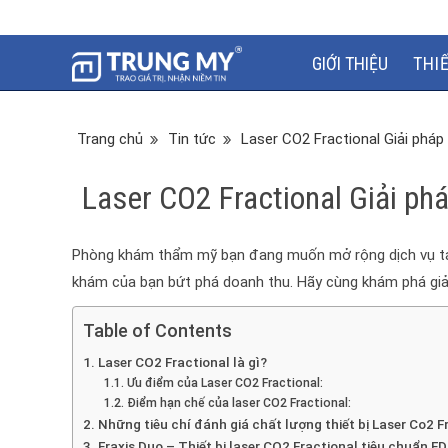
GIỚI THIỆU
THI
Trang chủ
Tin tức
Laser CO2 Fractional Giải pháp 
Laser CO2 Fractional Giải phá
Phòng khám thẩm mỹ bạn đang muốn mở rộng dịch vụ tái tạ
khám của bạn bứt phá doanh thu. Hãy cùng khám phá giải 
Table of Contents
Laser CO2 Fractional là gì?
Ưu điểm của Laser CO2 Fractional:
Điểm hạn chế của laser CO2 Fractional:
Những tiêu chí đánh giá chất lượng thiết bị Laser Co2 F
Fraxis Duo – Thiết bị laser CO2 Fractional tiêu chuẩn F