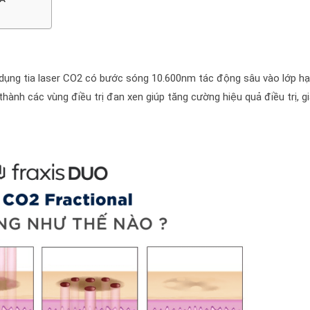
 dụng tia laser CO2 có bước sóng 10.600nm tác động sâu vào lớp hạ
thành các vùng điều trị đan xen giúp tăng cường hiệu quả điều trị, 