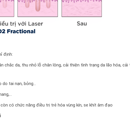
ỉ định:
 chắc da, thu nhỏ lỗ chân lông, cải thiện tình trạng da lão hóa, cải 
o do tai nạn, bỏng…
nhang,…
còn có chức năng điều trị trẻ hóa vùng kín, se khít âm đạo
ả