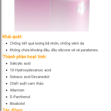
Khái quát:
Chống tiết quá lượng bã nhờn, chống viêm da.
Không chứa khoáng dầu, dầu silicone oil và parabenes.
Thành phần hoạt tính:
Salicylic acid
10-Hydroxydecanoic acid
Sebacic acid Decanediol
Chiết xuất cam thảo
Allantoin
D-Panthenol
Bisabolol
Tác động: