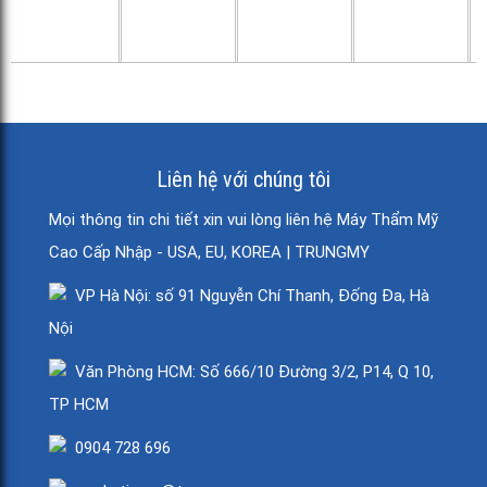
Liên hệ với chúng tôi
Mọi thông tin chi tiết xin vui lòng liên hệ Máy Thẩm Mỹ
Cao Cấp Nhập - USA, EU, KOREA | TRUNGMY
VP Hà Nội: số 91 Nguyễn Chí Thanh, Đống Đa, Hà
Nội
Văn Phòng HCM: Số 666/10 Đường 3/2, P14, Q 10,
TP HCM
0904 728 696