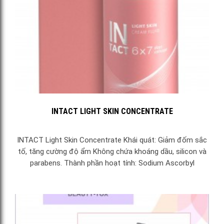
INTACT LIGHT SKIN CONCENTRATE
INTACT Light Skin Concentrate Khái quát: Giảm đốm sắc
tố, tăng cường độ ẩm Không chứa khoáng dầu, silicon và
parabens. Thành phần hoạt tính: Sodium Ascorbyl
Phosphate Citrus unshiu D-Panthenol Hydrolyzed Corn
Starch Beta Vulgaris Root...