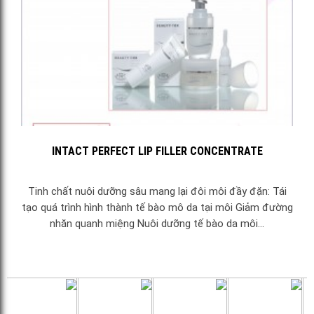
INTACT PERFECT LIP FILLER CONCENTRATE
Tinh chất nuôi dưỡng sâu mang lại đôi môi đầy đặn: Tái
tạo quá trình hình thành tế bào mô da tại môi Giảm đường
nhăn quanh miệng Nuôi dưỡng tế bào da môi...