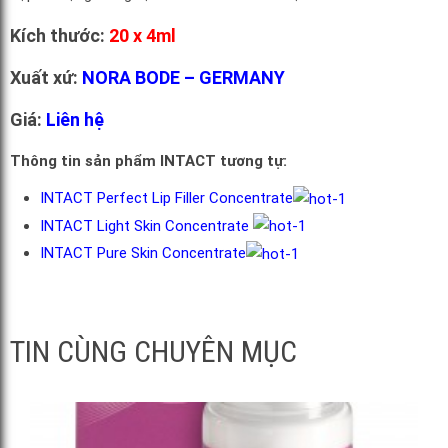
Kích thước:
20 x 4ml
Xuất xứ:
NORA BODE – GERMANY
Giá:
Liên hệ
Thông tin sản phẩm INTACT tương tự:
INTACT Perfect Lip Filler Concentrate
INTACT Light Skin Concentrate
INTACT Pure Skin Concentrate
TIN CÙNG CHUYÊN MỤC