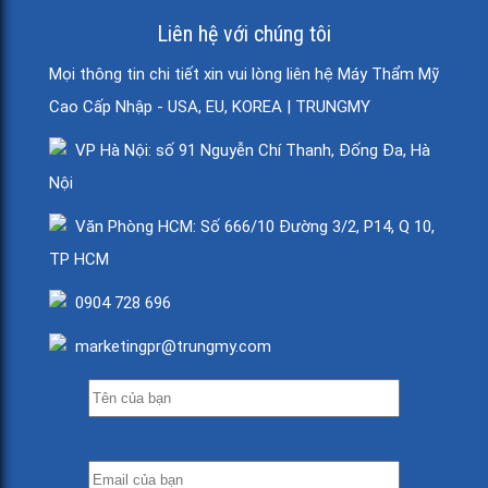
Liên hệ với chúng tôi
Mọi thông tin chi tiết xin vui lòng liên hệ Máy Thẩm Mỹ
Cao Cấp Nhập - USA, EU, KOREA | TRUNGMY
VP Hà Nội: số 91 Nguyễn Chí Thanh, Đống Đa, Hà
Nội
Văn Phòng HCM: Số 666/10 Đường 3/2, P14, Q 10,
TP HCM
0904 728 696
marketingpr@trungmy.com