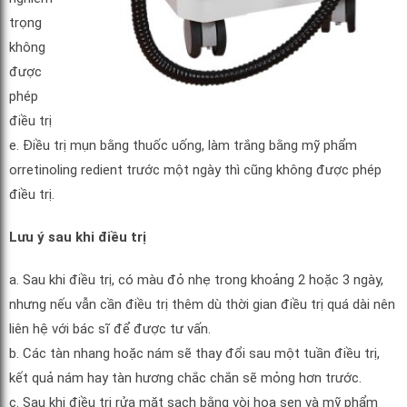
trọng
không
được
phép
điều trị
e. Điều trị mụn bằng thuốc uống, làm trắng bằng mỹ phẩm
orretinoling redient trước một ngày thì cũng không được phép
điều trị.
Lưu ý sau khi điều trị
a. Sau khi điều trị, có màu đỏ nhẹ trong khoảng 2 hoặc 3 ngày,
nhưng nếu vẫn cần điều trị thêm dù thời gian điều trị quá dài nên
liên hệ với bác sĩ để được tư vấn.
b. Các tàn nhang hoặc nám sẽ thay đổi sau một tuần điều trị,
kết quả nám hay tàn hương chắc chắn sẽ mỏng hơn trước.
c. Sau khi điều trị rửa mặt sạch bằng vòi hoa sen và mỹ phẩm