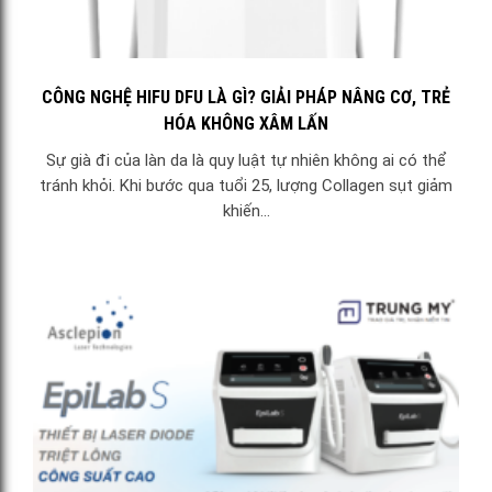
CÔNG NGHỆ HIFU DFU LÀ GÌ? GIẢI PHÁP NÂNG CƠ, TRẺ
HÓA KHÔNG XÂM LẤN
Sự già đi của làn da là quy luật tự nhiên không ai có thể
tránh khỏi. Khi bước qua tuổi 25, lượng Collagen sụt giảm
khiến...