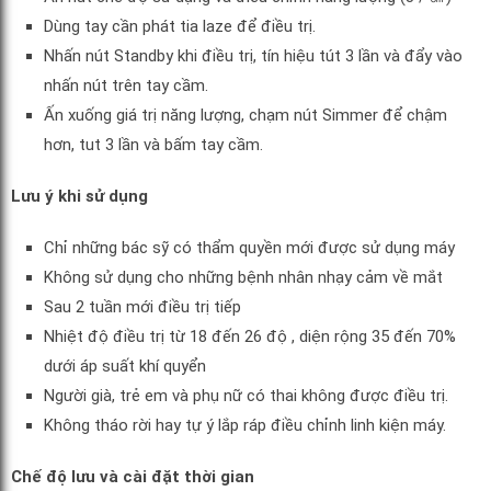
Dùng tay cần phát tia laze để điều trị.
Nhấn nút Standby khi điều trị, tín hiệu tút 3 lần và đẩy vào
nhấn nút trên tay cầm.
Ấn xuống giá trị năng lượng, chạm nút Simmer để chậm
hơn, tut 3 lần và bấm tay cầm.
Lưu ý khi sử dụng
Chỉ những bác sỹ có thẩm quyền mới được sử dụng máy
Không sử dụng cho những bệnh nhân nhạy cảm về mắt
Sau 2 tuần mới điều trị tiếp
Nhiệt độ điều trị từ 18 đến 26 độ , diện rộng 35 đến 70%
dưới áp suất khí quyển
Người già, trẻ em và phụ nữ có thai không được điều trị.
Không tháo rời hay tự ý lắp ráp điều chỉnh linh kiện máy.
Chế độ lưu và cài đặt thời gian