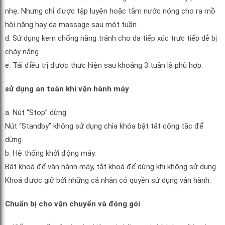
nhẹ. Nhưng chỉ được tập luyện hoặc tắm nước nóng cho ra mồ
hôi nặng hay da massage sau một tuần.
d. Sử dụng kem chống nắng tránh cho da tiếp xúc trực tiếp dễ bị
cháy nắng
e. Tái điều trị được thực hiện sau khoảng 3 tuần là phù hợp.
sử dụng an toàn khi vận hành máy
a. Nút “Stop” dừng
Nút “Standby” không sử dụng chìa khóa bật tắt công tắc để
dừng.
b. Hệ thống khởi động máy.
Bật khoá để vận hành máy, tắt khoá để dừng khi không sử dụng
Khoá được giữ bởi những cá nhân có quyền sử dụng vận hành.
Chuẩn bị cho vận chuyển và đóng gói