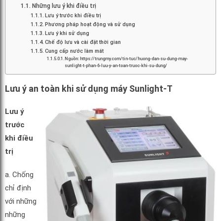
Những lưu ý khi điều trị
Lưu ý trước khi điều trị
Phương pháp hoạt động và sử dụng
Lưu ý khi sử dụng
Chế độ lưu và cài đặt thời gian
Cung cấp nước làm mát
Nguồn: https://trungmy.com/tin-tuc/huong-dan-su-dung-may-
sunlight-t-phan-6-luu-y-an-toan-truoc-khi-su-dung/
Lưu ý an toàn khi sử dụng máy Sunlight-T
Lưu ý
trước
khi điều
trị
a. Chống
chỉ định
với những
những