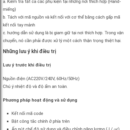
a. Kiểm tra tất cả các phụ kiện tại những nơi thích hợp (Hand-
miếng)
b. Tách với mã nguồn và kết nối với cơ thể bằng cách gấp mã
kết nối tay mảnh
c. hướng dẫn sử dụng là bị giam giữ tại nơi thích hợp. Trong vận
chuyển, nó cần phải được xử lý một cách thận trọng thiệt hại.
Những lưu ý khi điều trị
Lưu ý trước khi điều trị
Nguồn điện (AC220V/240V, 60Hz/50Hz)
Chú ý nhiệt độ và độ ẩm an toàn.
Phương pháp hoạt động và sử dụng
Kết nối mã code
Bật công tắc chính ở phía trên
Ấn nút chế độ sử dụng và điều chỉnh năng lượng (J / ㎠)