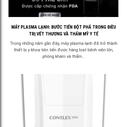
MÁY PLASMA LẠNH: BƯỚC TIẾN ĐỘT PHÁ TRONG ĐIỀU
TRỊ VẾT THƯƠNG VÀ THẨM MỸ Y TẾ
Trong những năm gần đây, máy plasma lạnh đã trở thành
thiết bị y khoa tiên tiến được hàng loạt bệnh viện lớn,
phòng khám và thẩm...