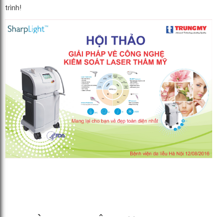
trình!