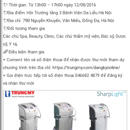
💘
Thời gian: Từ 13h00 – 17h00 ngày 12/08/2016
💘
Địa điểm: Hội Trường tầng 3 Bệnh Viện Da Liễu Hà Nội
💘
Đ
ịa chỉ: 79B Nguyễn Khuyến, Văn Miếu, Đống Đa, Hà Nội
💘
Đối tượng tham gia:
Các chủ Spa, Beauty, Clinic, Các chủ thẩm mỹ viện, Bác sỹ, Dược
sỹ, Y tá,
🌈
Điều kiện tham gia:
+ Coment tên và số điện thoại để nhận được thư mời tham dự
chương trình trên địa chỉ:
https://trungmy.com/dangkyonline/
+ Gọi điện trực tiếp tới số điện thoại 046682 4879 để đăng ký
và nhận thư mời