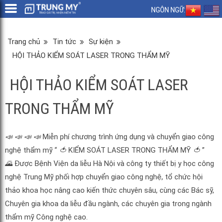
NGÔN NGỮ:
Trang chủ
Tin tức
Sự kiện
HỘI THẢO KIỂM SOÁT LASER TRONG THẨM MỸ
HỘI THẢO KIỂM SOÁT LASER
TRONG THẨM MỸ
📣
📣
📣
📣
Miễn phí chương trình ứng dụng và chuyển giao công
nghệ thẩm mỹ “
🍅
KIỂM SOÁT LASER TRONG THẨM MỸ
🍅
”
🌄
Được Bệnh Viện da liễu Hà Nội và công ty thiết bị y học công
nghệ Trung Mỹ phối hợp chuyển giao công nghệ, tổ chức hội
thảo khoa học nâng cao kiến thức chuyên sâu, cùng các Bác sỹ,
Chuyên gia khoa da liễu đầu ngành, các chuyên gia trong ngành
thẩm mỹ Công nghệ cao.