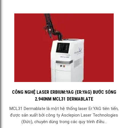
CÔNG NGHỆ LASER ERBIUM:YAG (ER:YAG) BƯỚC SÓNG
2.940NM MCL31 DERMABLATE
MCL31 Dermablate là một hệ thống laser Er:YAG tiên tiến,
được sản xuất bởi công ty Asclepion Laser Technologies
(Đức), chuyên dùng trong các quy trình điều...