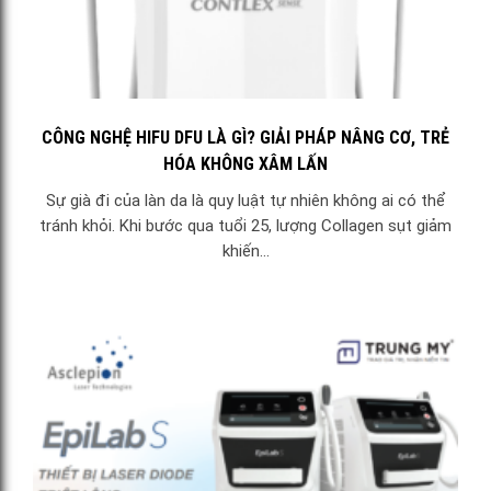
CÔNG NGHỆ HIFU DFU LÀ GÌ? GIẢI PHÁP NÂNG CƠ, TRẺ
HÓA KHÔNG XÂM LẤN
Sự già đi của làn da là quy luật tự nhiên không ai có thể
tránh khỏi. Khi bước qua tuổi 25, lượng Collagen sụt giảm
khiến...