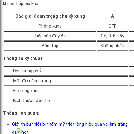
khi có tiếp bíp kêu.
Các giai đoạn trọng chu kỳ xung
A
Phóng xung
OFF
Tiếp xúc đầy đủ
Có, 3-5 giây
Bàn đạp
Không nhấn
Thông số kỹ thuật:
Dải quang phổ
Mật độ năng lượng
Độ rộng xung
Kích thước đầu tip
Thông liên quan:
Giới thiệu thiết bị thẩm mỹ triệt lông hiệu quả và làm trắng
da