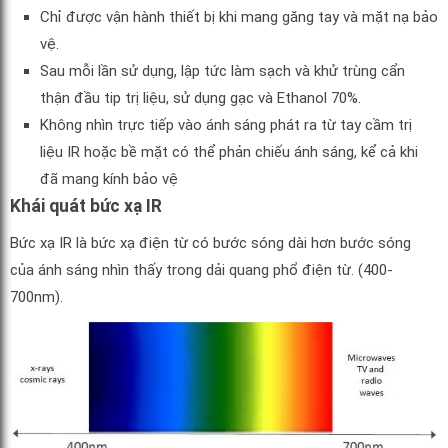
Chỉ được vận hành thiết bị khi mang găng tay và mặt nạ bảo
vệ.
Sau mỗi lần sử dụng, lập tức làm sạch và khử trùng cẩn
thận đầu tip trị liệu, sử dụng gạc và Ethanol 70%.
Không nhìn trực tiếp vào ánh sáng phát ra từ tay cầm trị
liệu IR hoặc bề mặt có thể phản chiếu ánh sáng, kể cả khi
đã mang kính bảo vệ
Khái quát bức xạ IR
Bức xạ IR là bức xạ điện từ có bước sóng dài hơn bước sóng
của ánh sáng nhìn thấy trong dải quang phổ điện từ. (400-
700nm).