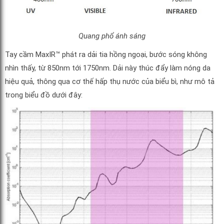
Quang phổ ánh sáng
Tay cầm MaxIR™ phát ra dải tia hồng ngoại, bước sóng không
nhìn thấy, từ 850nm tới 1750nm. Dải này thúc đẩy làm nóng da
hiệu quả, thông qua cơ thế hấp thụ nước của biểu bì, như mô tả
trong biểu đồ dưới đây: