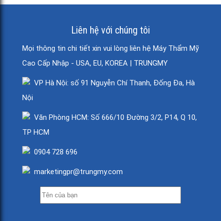
Liên hệ với chúng tôi
Mọi thông tin chi tiết xin vui lòng liên hệ Máy Thẩm Mỹ
Cao Cấp Nhập - USA, EU, KOREA | TRUNGMY
VP Hà Nội: số 91 Nguyễn Chí Thanh, Đống Đa, Hà
Nội
Văn Phòng HCM: Số 666/10 Đường 3/2, P14, Q 10,
TP HCM
0904 728 696
marketingpr@trungmy.com