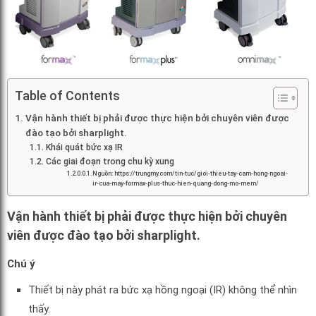
Table of Contents
Vận hành thiết bị phải được thực hiện bởi chuyên viên được
đào tạo bởi sharplight.
Khái quát bức xạ IR
Các giai đoạn trong chu kỳ xung
Nguồn: https://trungmy.com/tin-tuc/gioi-thieu-tay-cam-hong-ngoai-
ir-cua-may-formax-plus-thuc-hien-quang-dong-mo-mem/
Vận hành thiết bị phải được thực hiện bởi chuyên
viên được đào tạo bởi sharplight.
Chú ý
Thiết bị này phát ra bức xạ hồng ngoại (IR) không thể nhìn
thấy.