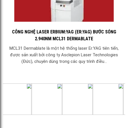
CÔNG NGHỆ LASER ERBIUM:YAG (ER:YAG) BƯỚC SÓNG
2.940NM MCL31 DERMABLATE
MCL31 Dermablate là một hệ thống laser Er:YAG tiên tiến,
được sản xuất bởi công ty Asclepion Laser Technologies
(Đức), chuyên dùng trong các quy trình điều...