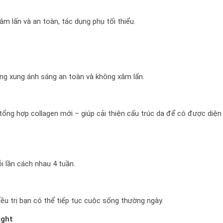
âm lấn và an toàn, tác dụng phụ tối thiểu.
bằng xung ánh sáng an toàn và không xâm lấn.
 tổng hợp collagen mới – giúp cải thiện cấu trúc da để có được diệ
mỗi lần cách nhau 4 tuần.
iều trị bạn có thể tiếp tục cuộc sống thường ngày.
ight