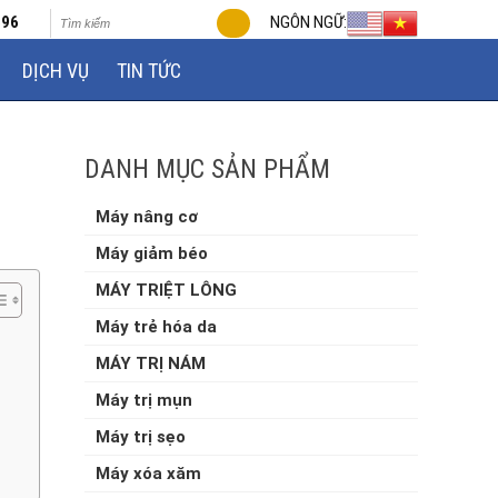
696
NGÔN NGỮ:
DỊCH VỤ
TIN TỨC
DANH MỤC SẢN PHẨM
Máy nâng cơ
Máy giảm béo
MÁY TRIỆT LÔNG
Máy trẻ hóa da
MÁY TRỊ NÁM
Máy trị mụn
Máy trị sẹo
Máy xóa xăm