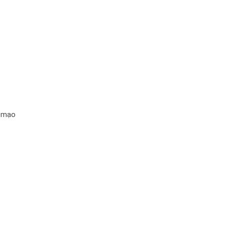
n mạo