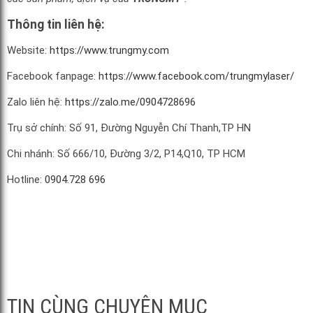
Thông tin liên hệ:
Website:
https://www.trungmy.com
Facebook fanpage:
https://www.facebook.com/trungmylaser/
Zalo liên hệ:
https://zalo.me/0904728696
Trụ sở chính: Số 91, Đường Nguyễn Chí Thanh,TP HN
Chi nhánh: Số 666/10, Đường 3/2, P14,Q10, TP HCM
Hotline:
0904.728 696
TIN CÙNG CHUYÊN MỤC