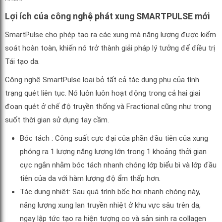
Lợi ích của công nghệ phát xung SMARTPULSE mới
SmartPulse cho phép tạo ra các xung mà năng lượng được kiểm
soát hoàn toàn, khiến nó trở thành giải pháp lý tưởng để điều trị
Tái tạo da.
Công nghệ SmartPulse loại bỏ tất cả tác dụng phụ của tình
trạng quét liên tục. Nó luôn luôn hoạt động trong cả hai giai
đoạn quét ở chế độ truyền thống và Fractional cũng như trong
suốt thời gian sử dụng tay cầm.
Bóc tách : Công suất cực đại của phần đầu tiên của xung
phóng ra 1 lượng năng lượng lớn trong 1 khoảng thởi gian
cực ngắn nhằm bóc tách nhanh chóng lớp biểu bì và lớp đầu
tiên của da với hàm lượng độ ẩm thấp hơn.
Tác dụng nhiệt: Sau quá trình bốc hơi nhanh chóng này,
năng lượng xung lan truyền nhiệt ở khu vực sâu trên da,
ngay lập tức tạo ra hiện tượng co và sản sinh ra collagen