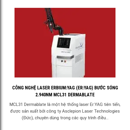
CÔNG NGHỆ LASER ERBIUM:YAG (ER:YAG) BƯỚC SÓNG
2.940NM MCL31 DERMABLATE
MCL31 Dermablate là một hệ thống laser Er:YAG tiên tiến,
được sản xuất bởi công ty Asclepion Laser Technologies
(Đức), chuyên dùng trong các quy trình điều...