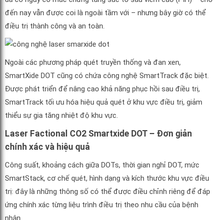
đến nay vẫn được coi là ngoài tầm với – nhưng bây giờ có thể
điều trị thành công và an toàn.
Ngoài các phương pháp quét truyền thống và đan xen,
SmartXide DOT cũng có chứa công nghệ SmartTrack đặc biệt.
Được phát triển để nâng cao khả năng phục hồi sau điều trị,
SmartTrack tối ưu hóa hiệu quả quét ở khu vực điều trị, giảm
thiểu sự gia tăng nhiệt độ khu vực.
Laser Factional CO2 Smartxide DOT – Đơn giản
chính xác và hiệu quả
Công suất, khoảng cách giữa DOTs, thời gian nghỉ DOT, mức
SmartStack, cơ chế quét, hình dạng và kích thước khu vực điều
trị: đây là những thông số có thể được điều chỉnh riêng để đáp
ứng chính xác từng liệu trình điều trị theo nhu cầu của bệnh
nhân.