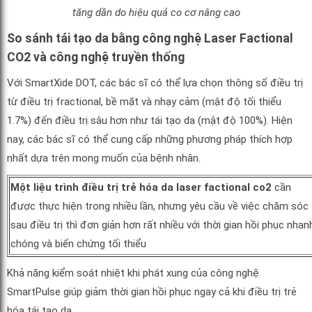
tăng dần do hiệu quả co cơ nâng cao
So sánh tái tạo da bằng công nghệ Laser Factional
CO2 và công nghệ truyền thống
Với SmartXide DOT, các bác sĩ có thể lựa chọn thông số điều trị
từ điều trị fractional, bề mặt và nhạy cảm (mật độ tối thiểu
1.7%) đến điều trị sâu hơn như tái tạo da (mật độ 100%). Hiện
nay, các bác sĩ có thể cung cấp những phương pháp thích hợp
nhất dựa trên mong muốn của bệnh nhân.
Một liệu trình điều trị trẻ hóa da laser factional co2
cần
được thực hiện trong nhiều lần, nhưng yêu cầu về việc chăm sóc
sau điều trị thì đơn giản hơn rất nhiều với thời gian hồi phục nhan
chóng và biến chứng tối thiểu
Khả năng kiểm soát nhiệt khi phát xung của công nghệ
SmartPulse giúp giảm thời gian hồi phục ngay cả khi điều trị trẻ
hóa tái tạo da.