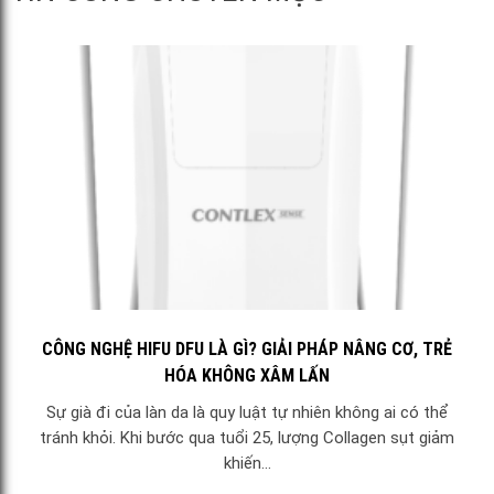
CÔNG NGHỆ HIFU DFU LÀ GÌ? GIẢI PHÁP NÂNG CƠ, TRẺ
HÓA KHÔNG XÂM LẤN
Sự già đi của làn da là quy luật tự nhiên không ai có thể
tránh khỏi. Khi bước qua tuổi 25, lượng Collagen sụt giảm
khiến...