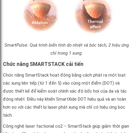
SmartPulse: Quá trình biến tính do nhiệt và bóc tách, 2 hiệu ứng
chỉ trong 1 xung.
Chức năng SMARTSTACK cải tiến
Chức năng SmartStack hoạt động bằng cách phát ra một loạt
các xung liên tiếp (từ 1 đến 5) vào cùng một điểm (DOT) và
được thiết kế để kiểm soát chính xác độ bốc hơi của da và tác
động nhiệt. Điều này khiến SmartXide DOT hiệu quả và an toàn
hơn so với các thiết bị laser phát xung mà chỉ có hiệu ứng bóc
tách.
Công nghệ laser factional co2 – SmartStack giúp giảm thời gian