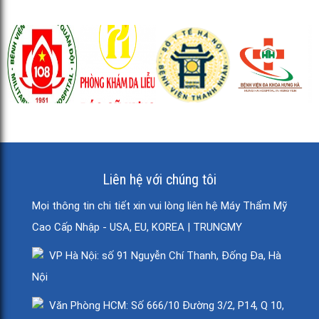
Liên hệ với chúng tôi
Mọi thông tin chi tiết xin vui lòng liên hệ Máy Thẩm Mỹ
Cao Cấp Nhập - USA, EU, KOREA | TRUNGMY
VP Hà Nội: số 91 Nguyễn Chí Thanh, Đống Đa, Hà
Nội
Văn Phòng HCM: Số 666/10 Đường 3/2, P14, Q 10,