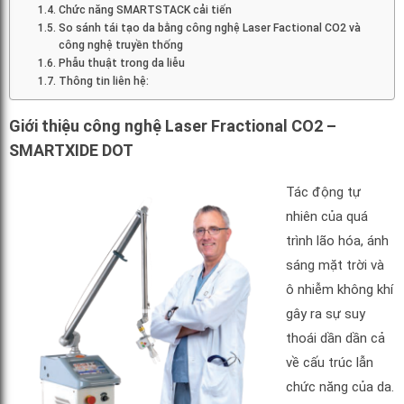
Chức năng SMARTSTACK cải tiến
So sánh tái tạo da bằng công nghệ Laser Factional CO2 và
công nghệ truyền thống
Phẫu thuật trong da liễu
Thông tin liên hệ:
Giới thiệu công nghệ Laser Fractional CO2 –
SMARTXIDE DOT
Tác động tự
nhiên của quá
trình lão hóa, ánh
sáng mặt trời và
ô nhiễm không khí
gây ra sự suy
thoái dần dần cả
về cấu trúc lẫn
chức năng của da.