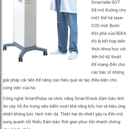
Smartxide DOT
đã mở đường cho
một thế hệ laser
CO2 mới. Bước
đột phá của DEKA
đó là kết hợp kiến
thức khoa học với
tiến bộ kỹ thuật
để mang đến cho
các bác sĩ những
giải pháp cải tiến để nâng cao hiệu quả và tạo điều kiện cho
công việc của họ.
Công nghệ SmartPulse và chức năng SmartStack đảm bảo tính
tin cậy tối đa trong việc kiểm soát khả năng bốc hơi và hiệu ứng
nhiệt không bóc tách trên da. Thiệt hại do nhiệt gây ra đến mô
xung quanh tối thiểu đảm bảo thời gian phục hồi nhanh chóng