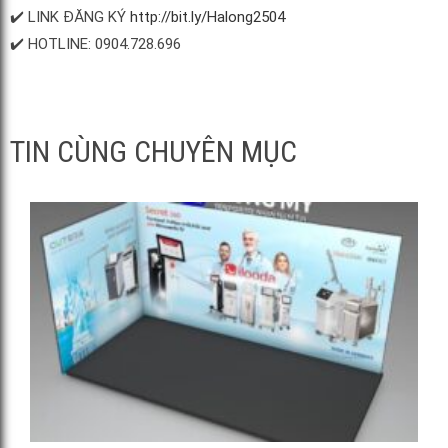
✔️ LINK ĐĂNG KÝ
http://bit.ly/Halong2504
✔️ HOTLINE: 0904.728.696
TIN CÙNG CHUYÊN MỤC