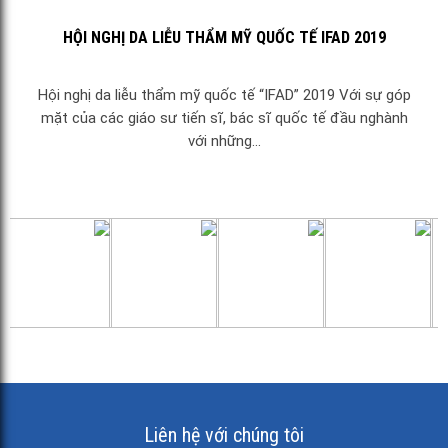
HỘI NGHỊ DA LIỄU THẨM MỸ QUỐC TẾ IFAD 2019
Hội nghị da liễu thẩm mỹ quốc tế “IFAD” 2019 Với sự góp
mặt của các giáo sư tiến sĩ, bác sĩ quốc tế đầu nghành
với những...
Liên hệ với chúng tôi