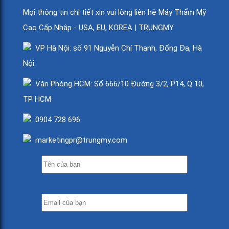
Mọi thông tin chi tiết xin vui lòng liên hệ Máy Thẩm Mỹ
Cao Cấp Nhập - USA, EU, KOREA | TRUNGMY
VP Hà Nội: số 91 Nguyễn Chí Thanh, Đống Đa, Hà
Nội
Văn Phòng HCM: Số 666/10 Đường 3/2, P14, Q 10,
TP HCM
0904 728 696
marketingpr@trungmy.com