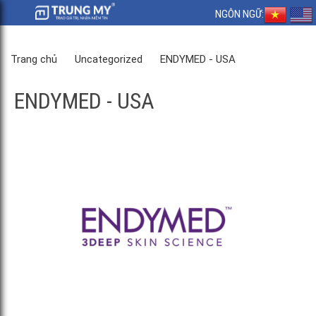
NGÔN NGỮ:
Trang chủ
Uncategorized
ENDYMED - USA
ENDYMED - USA