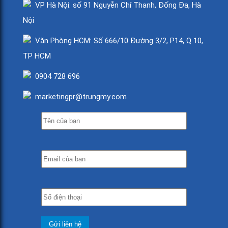
VP Hà Nội: số 91 Nguyễn Chí Thanh, Đống Đa, Hà
Nội
Văn Phòng HCM: Số 666/10 Đường 3/2, P14, Q 10,
TP HCM
0904 728 696
marketingpr@trungmy.com