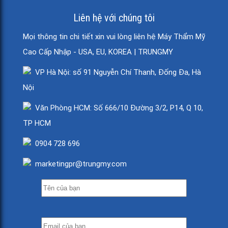
Liên hệ với chúng tôi
Mọi thông tin chi tiết xin vui lòng liên hệ Máy Thẩm Mỹ
Cao Cấp Nhập - USA, EU, KOREA | TRUNGMY
VP Hà Nội: số 91 Nguyễn Chí Thanh, Đống Đa, Hà
Nội
Văn Phòng HCM: Số 666/10 Đường 3/2, P14, Q 10,
TP HCM
0904 728 696
marketingpr@trungmy.com