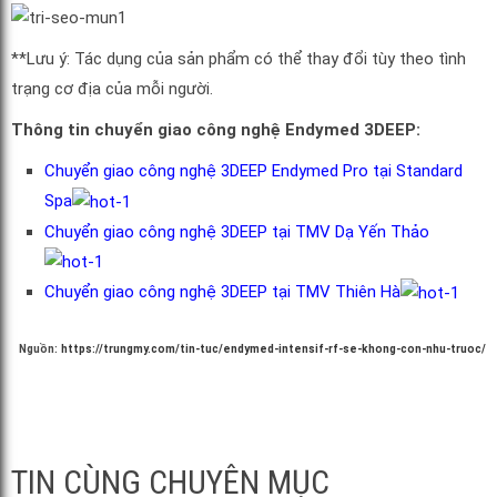
**Lưu ý: Tác dụng của sản phẩm có thể thay đổi tùy theo tình
trạng cơ địa của mỗi người.
Thông tin chuyển giao công nghệ Endymed 3DEEP:
Chuyển giao công nghệ 3DEEP Endymed Pro tại Standard
Spa
Chuyển giao công nghệ 3DEEP tại TMV Dạ Yến Thảo
Chuyển giao công nghệ 3DEEP tại TMV Thiên Hà
Nguồn:
https://trungmy.com/tin-tuc/endymed-intensif-rf-se-khong-con-nhu-truoc/
TIN CÙNG CHUYÊN MỤC