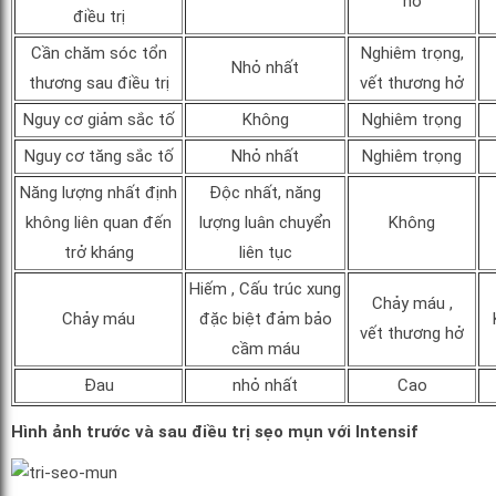
hở
điều trị
Cần chăm sóc tổn
Nghiêm trọng,
Nhỏ nhất
thương sau điều trị
vết thương hở
Nguy cơ giảm sắc tố
Không
Nghiêm trọng
Nguy cơ tăng sắc tố
Nhỏ nhất
Nghiêm trọng
Năng lượng nhất định
Độc nhất, năng
không liên quan đến
lượng luân chuyển
Không
trở kháng
liên tục
Hiếm , Cấu trúc xung
Chảy máu ,
Chảy máu
đặc biệt đảm bảo
vết thương hở
cầm máu
Đau
nhỏ nhất
Cao
Hình ảnh trước và sau điều trị sẹo mụn với Intensif