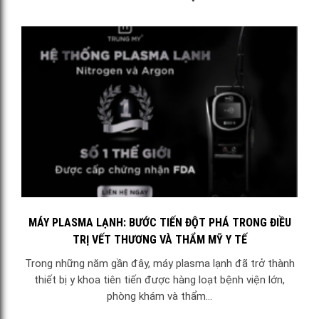
MÁY PLASMA LẠNH: BƯỚC TIẾN ĐỘT PHÁ TRONG ĐIỀU
TRỊ VẾT THƯƠNG VÀ THẨM MỸ Y TẾ
Trong những năm gần đây, máy plasma lạnh đã trở thành
thiết bị y khoa tiên tiến được hàng loạt bệnh viện lớn,
phòng khám và thẩm...