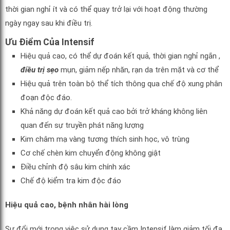
thời gian nghỉ ít và có thể quay trở lại với hoạt động thường
ngày ngay sau khi điều trị.
Ưu Điểm Của Intensif
Hiệu quả cao, có thể dự đoán kết quả, thời gian nghỉ ngắn ,
điều trị sẹo
mụn, giảm nếp nhăn, rạn da trên mặt và cơ thể
Hiệu quả trên toàn bộ thể tích thông qua chế độ xung phân
đoạn độc đáo.
Khả năng dự đoán kết quả cao bởi trở kháng không liên
quan đến sự truyền phát năng lượng
Kim châm mạ vàng tương thích sinh học, vô trùng
Cơ chế chèn kim chuyển động không giật
Điều chỉnh độ sâu kim chính xác
Chế độ kiểm tra kim độc đáo
Hiệu quả cao, bệnh nhân hài lòng
Sự đổi mới trong việc sử dụng tay cầm Intensif làm giảm tối đa