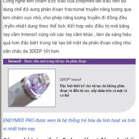
Công nghệ kim châm độc đáo của
Endymed
lần đầu tiên sử
dụng chế độ xung phân đoạn fractional truyền năng lượng qua
kim châm cực nhỏ, cho phép năng lượng truyền đi đồng đều
,tryền nhiệt dung theo thể tich. Kết hợp việc điều trị mới bằng
tay cầm Intensif cùng với các tay cầm khác , làm da sáng hiệu
quả hơn đặc biệt trong tái tạo bề mặt da phân đoạn cũng như
săn chắc da 3DEEP tốt hơn.
ENDYMED PRO được xem là hệ thống trẻ hóa da linh hoạt và tinh
vi nhất hiện nay