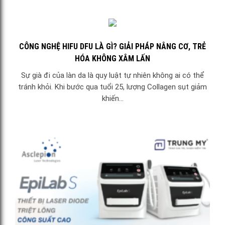
CÔNG NGHỆ HIFU DFU LÀ GÌ? GIẢI PHÁP NÂNG CƠ, TRẺ
HÓA KHÔNG XÂM LẤN
Sự già đi của làn da là quy luật tự nhiên không ai có thể
tránh khỏi. Khi bước qua tuổi 25, lượng Collagen sụt giảm
khiến...