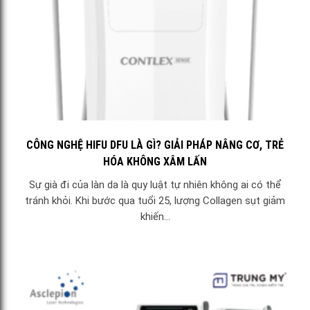
CÔNG NGHỆ HIFU DFU LÀ GÌ? GIẢI PHÁP NÂNG CƠ, TRẺ
HÓA KHÔNG XÂM LẤN
Sự già đi của làn da là quy luật tự nhiên không ai có thể
tránh khỏi. Khi bước qua tuổi 25, lượng Collagen sụt giảm
khiến...