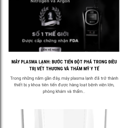
MÁY PLASMA LẠNH: BƯỚC TIẾN ĐỘT PHÁ TRONG ĐIỀU
TRỊ VẾT THƯƠNG VÀ THẨM MỸ Y TẾ
Trong những năm gần đây, máy plasma lạnh đã trở thành
thiết bị y khoa tiên tiến được hàng loạt bệnh viện lớn,
phòng khám và thẩm...