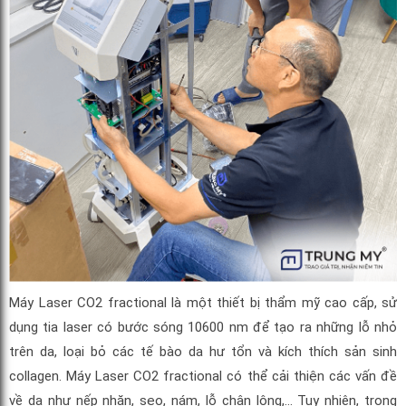
Máy Laser CO2 fractional là một thiết bị thẩm mỹ cao cấp, sử
dụng tia laser có bước sóng 10600 nm để tạo ra những lỗ nhỏ
trên da, loại bỏ các tế bào da hư tổn và kích thích sản sinh
collagen. Máy Laser CO2 fractional có thể cải thiện các vấn đề
về da như nếp nhăn, sẹo, nám, lỗ chân lông,… Tuy nhiên, trong