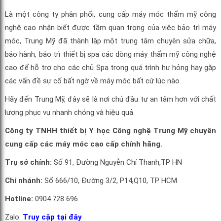
Là một công ty phân phối, cung cấp máy móc thẩm mỹ công
nghệ cao nhận biết được tầm quan trọng của việc bảo trì máy
móc, Trung Mỹ đã thành lập một trung tâm chuyên sửa chữa,
bảo hành, bảo trì thiết bị spa các dòng máy thẩm mỹ công nghệ
cao để hỗ trợ cho các chủ Spa trong quá trình hư hỏng hay gặp
các vấn đề sự cố bất ngờ về máy móc bất cứ lúc nào.
Hãy đến Trung Mỹ, đây sẽ là nơi chủ đầu tư an tâm hơn với chất
lượng phục vụ nhanh chóng và hiệu quả.
Công ty TNHH thiết bị Y học Công nghệ Trung Mỹ chuyên
cung cấp các máy móc cao cấp chính hãng.
Trụ sở chính:
Số 91, Đường Nguyễn Chí Thanh,TP HN
Chi nhánh:
Số 666/10, Đường 3/2, P14,Q10, TP HCM
Hotline:
0904.728 696
Zalo:
Truy cập tại đây