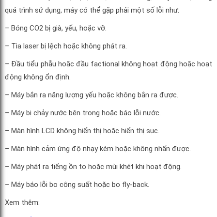
quá trình sử dụng, máy có thể gặp phải một số lỗi như:
– Bóng CO2 bị già, yếu, hoặc vỡ.
– Tia laser bị lệch hoặc không phát ra.
– Đầu tiểu phẫu hoặc đầu factional không hoạt động hoặc hoạt
động không ổn định.
– Máy bắn ra năng lượng yếu hoặc không bắn ra được.
– Máy bị chảy nước bên trong hoặc báo lỗi nước.
– Màn hình LCD không hiển thị hoặc hiển thị sục.
– Màn hình cảm ứng độ nhạy kém hoặc không nhấn được.
– Máy phát ra tiếng ồn to hoặc mùi khét khi hoạt động.
– Máy báo lỗi bo công suất hoặc bo fly-back.
Xem thêm: