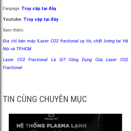
Fanpage:
Truy cập tại đây
Youtube:
Truy cập tại đây
Xem thêm:
Địa chỉ bán máy lLaser CO2 fractional uy tín, chất lượng tại Hà
Nội và TP.HCM
Laser CO2 Fractional Là Gì? Công Dụng Của Laser CO2
Fractional
TIN CÙNG CHUYÊN MỤC