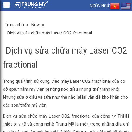
NGÔN NGỮ:
Trang chủ
New
Dịch vụ sửa chữa máy Laser CO2 fractional
Dịch vụ sửa chữa máy Laser CO2
fractional
Trong quá trình sử dụng, việc máy Laser CO2 fractional của cơ
sở spa/thẫm mỹ viện bị hỏng hóc điều không thể tránh khỏi.
Nhưng sửa ở đâu và sửa như thế nào lại lại vấn đề khó khăn cho
các spa/thẩm mỹ viện.
Dịch vụ sửa chữa máy Laser CO2 fractional của công ty TNHH
thiết bị y tế và công nghệ Trung Mỹ là một trong những địa chỉ