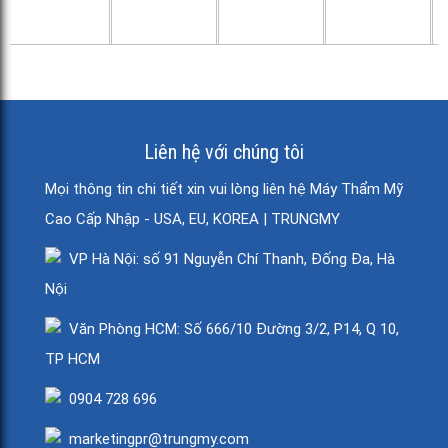
Liên hệ với chúng tôi
Mọi thông tin chi tiết xin vui lòng liên hệ Máy Thẩm Mỹ
Cao Cấp Nhập - USA, EU, KOREA | TRUNGMY
VP Hà Nội: số 91 Nguyễn Chí Thanh, Đống Đa, Hà
Nội
Văn Phòng HCM: Số 666/10 Đường 3/2, P14, Q 10,
TP HCM
0904 728 696
marketingpr@trungmy.com