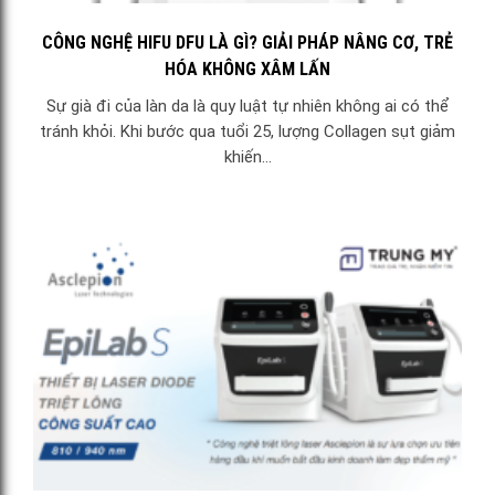
CÔNG NGHỆ HIFU DFU LÀ GÌ? GIẢI PHÁP NÂNG CƠ, TRẺ
HÓA KHÔNG XÂM LẤN
Sự già đi của làn da là quy luật tự nhiên không ai có thể
tránh khỏi. Khi bước qua tuổi 25, lượng Collagen sụt giảm
khiến...