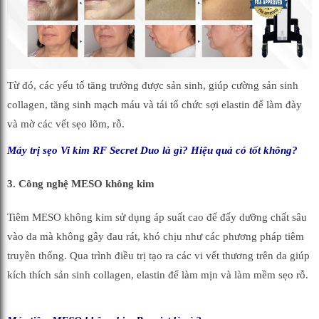
Từ đó, các yếu tố tăng trưởng được sản sinh, giúp cường sản sinh
collagen, tăng sinh mạch máu và tái tổ chức sợi elastin để làm đày
và mờ các vết sẹo lõm, rỗ.
Máy trị sẹo Vi kim RF Secret Duo là gì? Hiệu quả có tốt không?
3. Công nghệ MESO không kim
Tiêm MESO không kim sử dụng áp suất cao để đẩy dưỡng chất sâu
vào da mà không gây đau rát, khó chịu như các phương pháp tiêm
truyền thống. Qua trình điều trị tạo ra các vi vết thương trên da giúp
kích thích sản sinh collagen, elastin để làm mịn và làm mềm sẹo rỗ.