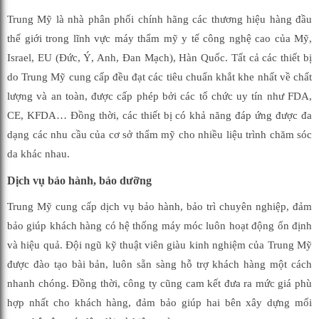
Trung Mỹ là nhà phân phối chính hãng các thương hiệu hàng đầu
thế giới trong lĩnh vực máy thẩm mỹ y tế công nghệ cao của Mỹ,
Israel, EU (Đức, Ý, Anh, Đan Mạch), Hàn Quốc. Tất cả các thiết bị
do Trung Mỹ cung cấp đều đạt các tiêu chuẩn khắt khe nhất về chất
lượng và an toàn, được cấp phép bởi các tổ chức uy tín như FDA,
CE, KFDA… Đồng thời, các thiết bị có khả năng đáp ứng được đa
dạng các nhu cầu của cơ sở thẩm mỹ cho nhiều liệu trình chăm sóc
da khác nhau.
Dịch vụ bảo hành, bảo dưỡng
Trung Mỹ cung cấp dịch vụ bảo hành, bảo trì chuyên nghiệp, đảm
bảo giúp khách hàng có hệ thống máy móc luôn hoạt động ổn định
và hiệu quả. Đội ngũ kỹ thuật viên giàu kinh nghiệm của Trung Mỹ
được đào tạo bài bản, luôn sẵn sàng hỗ trợ khách hàng một cách
nhanh chóng. Đồng thời, công ty cũng cam kết đưa ra mức giá phù
hợp nhất cho khách hàng, đảm bảo giúp hai bên xây dựng mối