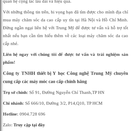
quan hệ cộng tác lâu dài và hiệu quả.
Với những thông tin trên, hi vọng bạn đã tìm được cho mình địa chỉ
mua máy chăm sóc da cao cấp uy tín tại Hà Nội và Hồ Chí Minh.
Đừng ngần ngại liên hệ với Trung Mỹ để được tư vấn và hỗ trợ tốt
nhất nếu bạn cần tìm hiểu thêm về các loại máy chăm sóc da cao
cấp nhé.
Liên hệ ngay với chúng tôi để được tư vấn và trải nghiệm sản
phẩm!
Công ty TNHH thiết bị Y học Công nghệ Trung Mỹ chuyên
cung cấp các máy móc cao cấp chính hãng
Trụ sở chính:
Số 91, Đường Nguyễn Chí Thanh,TP HN
Chi nhánh:
Số 666/10, Đường 3/2, P14,Q10, TP HCM
Hotline:
0904.728 696
Zalo:
Truy cập tại đây