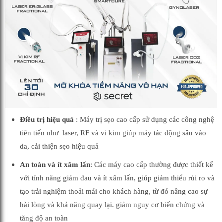
Điều trị hiệu quả
: Máy trị sẹo cao cấp sử dụng các công nghệ
tiên tiến như laser, RF và vi kim giúp máy tác động sâu vào
da, cải thiện sẹo hiệu quả
An toàn và ít xâm lấn
: Các máy cao cấp thường được thiết kế
với tính năng giảm đau và ít xâm lấn, giúp giảm thiểu rủi ro và
tạo trải nghiệm thoải mái cho khách hàng, từ đó nâng cao sự
hài lòng và khả năng quay lại. giảm nguy cơ biến chứng và
tăng độ an toàn