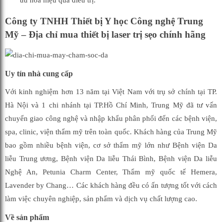
Công ty TNHH Thiết bị Y học Công nghệ Trung
Mỹ – Địa chỉ mua thiết bị laser trị sẹo chính hãng
Uy tín nhà cung cấp
Với kinh nghiệm hơn 13 năm tại Việt Nam với trụ sở chính tại TP.
Hà Nội và 1 chi nhánh tại TP.Hồ Chí Minh, Trung Mỹ đã tư vấn
chuyển giao công nghệ và nhập khẩu phân phối đến các bệnh viện,
spa, clinic, viện thẩm mỹ trên toàn quốc. Khách hàng của Trung Mỹ
bao gồm nhiều bệnh viện, cơ sở thẩm mỹ lớn như Bệnh viện Da
liễu Trung ương, Bệnh viện Da liễu Thái Bình, Bệnh viện Da liễu
Nghệ An, Petunia Charm Center, Thẩm mỹ quốc tế Hemera,
Lavender by Chang… Các khách hàng đều có ấn tượng tốt với cách
làm việc chuyên nghiệp, sản phẩm và dịch vụ chất lượng cao.
Về sản phẩm