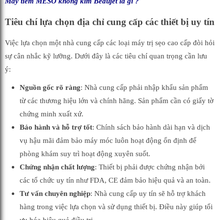
Máy tiêm MESO không kim Beaujet là gì ?
Tiêu chí lựa chọn địa chỉ cung cấp các thiết
bị uy tín
Việc lựa chọn một nhà cung cấp các loại máy
trị sẹo cao cấp đòi hỏi
sự cân nhắc kỹ lưỡng. Dưới đây là các tiêu chí quan trọng cần lưu
ý:
Nguồn gốc rõ ràng
: Nhà cung cấp phải nhập khẩu sản phẩm
từ các thương hiệu lớn và chính hãng. Sản phẩm cần có giấy tờ
chứng minh xuất xứ.
Bảo hành và hỗ trợ tốt
: Chính sách bảo hành dài hạn và dịch
vụ hậu mãi đảm bảo máy móc luôn hoạt động ổn định để
phòng khám suy trì hoạt động xuyên suốt.
Chứng nhận chất lượng
: Thiết bị phải được chứng nhận bởi
các tổ chức uy tín như FDA, CE đảm bảo hiệu quả và an toàn.
Tư vấn chuyên nghiệp
: Nhà cung cấp uy tín sẽ hỗ trợ khách
hàng trong việc lựa chọn và sử dụng thiết bị. Điều này giúp tối
ưu hóa hiệu quả điều trị.