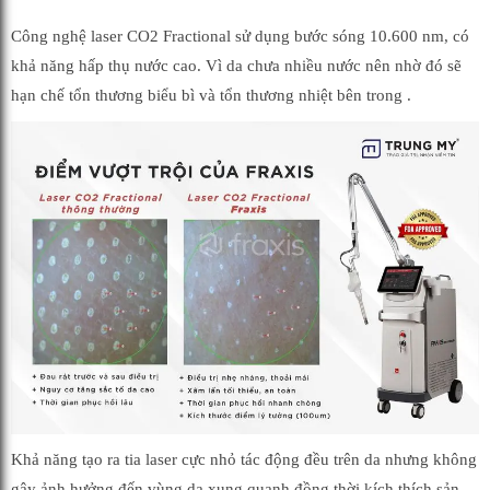
Công nghệ laser CO2 Fractional sử dụng bước sóng 10.600 nm, có
khả năng hấp thụ nước cao. Vì da chưa nhiều nước nên nhờ đó sẽ
hạn chế tổn thương biểu bì và tổn thương nhiệt bên trong .
Khả năng tạo ra tia laser cực nhỏ tác động đều trên da nhưng không
gây ảnh hưởng đến vùng da xung quanh đồng thời kích thích sản