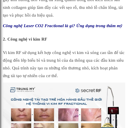
sinh collagen giúp làm đầy các vết sẹo rỗ, thu nhỏ lỗ chân lông, tái
tạo và phục hồi da hiệu quả.
Công nghệ Laser CO2 Fractional là gì? Ứng dụng trong thẩm mỹ
2. Công nghệ vi kim RF
Vi kim RF sử dụng kết hợp công nghệ vi kim và sóng cao tần để tác
động đến lớp biểu bì và trung bì của da thông qua các đầu kim siêu
nhỏ. Quá trình này tạo ra những tổn thương nhỏ, kích hoạt phản
ứng tái tạo tự nhiên của cơ thể.