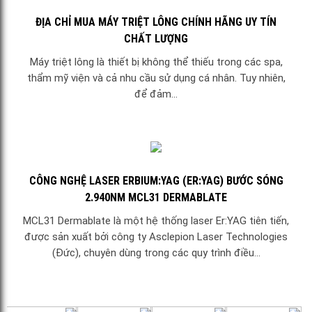
ĐỊA CHỈ MUA MÁY TRIỆT LÔNG CHÍNH HÃNG UY TÍN
CHẤT LƯỢNG
Máy triệt lông là thiết bị không thể thiếu trong các spa,
thẩm mỹ viện và cả nhu cầu sử dụng cá nhân. Tuy nhiên,
để đảm...
CÔNG NGHỆ LASER ERBIUM:YAG (ER:YAG) BƯỚC SÓNG
2.940NM MCL31 DERMABLATE
MCL31 Dermablate là một hệ thống laser Er:YAG tiên tiến,
được sản xuất bởi công ty Asclepion Laser Technologies
(Đức), chuyên dùng trong các quy trình điều...