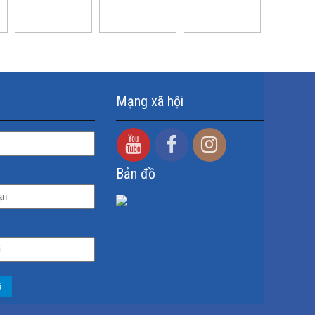
Mạng xã hội
Bản đồ