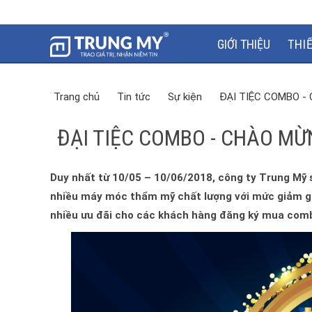
GIỚI THIỆU
THI
Trang chủ
Tin tức
Sự kiện
ĐẠI TIỆC COMBO -
ĐẠI TIỆC COMBO - CHÀO MỪ
Duy nhất từ 10/05 – 10/06/2018, công ty Trung Mỹ 
nhiều máy móc thẩm mỹ chất lượng với mức giảm giá
nhiều ưu đãi cho các khách hàng đăng ký mua com