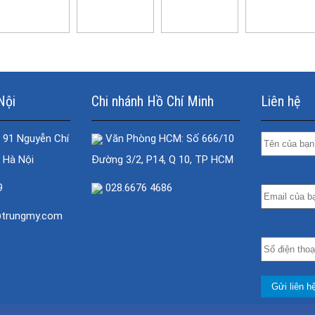
Nội
Chi nhánh Hồ Chí Minh
Liên hệ
 91 Nguyễn Chí
Văn Phòng HCM: Số 666/10
 Hà Nội
Đường 3/2, P14, Q 10, TP HCM
9
028.6676 4686
@trungmy.com