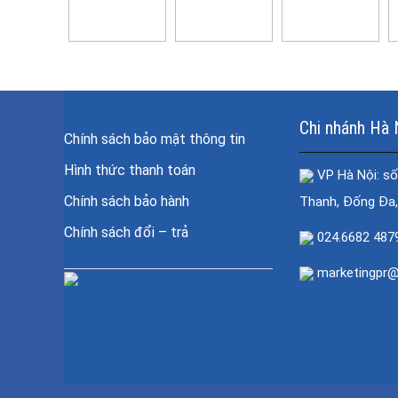
Chi nhánh Hà 
Chính sách bảo mật thông tin
Hình thức thanh toán
VP Hà Nội: số
Chính sách bảo hành
Thanh, Đống Đa,
Chính sách đổi – trả
024.6682 487
marketingpr