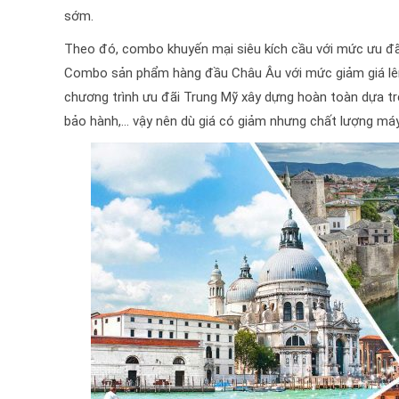
sớm.
Theo đó, combo khuyến mại siêu kích cầu với mức ưu đ
Combo sản phẩm hàng đầu Châu Âu với mức giảm giá lên 
chương trình ưu đãi Trung Mỹ xây dựng hoàn toàn dựa trê
bảo hành,… vậy nên dù giá có giảm nhưng chất lượng m