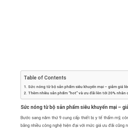
Table of Contents
Sức nóng từ bộ sản phẩm siêu khuyến mại – giảm giá lê
Thêm nhiều sản phẩm “hot” và ưu đãi lên tới 20% nhân 
Sức nóng từ bộ sản phẩm siêu khuyến mại – giả
Bước sang năm thứ 9 cung cấp thiết bị y tế thẩm mỹ, côn
bằng nhiều công nghệ hiện đại với mức giá ưu đãi cũng