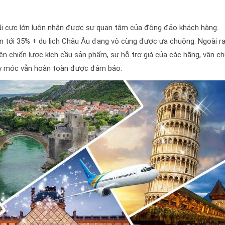
ãi cực lớn luôn nhận được sự quan tâm của đông đảo khách hàng.
tới 35% + du lịch Châu Âu đang vô cùng được ưa chuộng. Ngoài ra
n chiến lược kích cầu sản phẩm, sự hỗ trợ giá của các hãng, vận ch
áy móc vẫn hoàn toàn được đảm bảo.