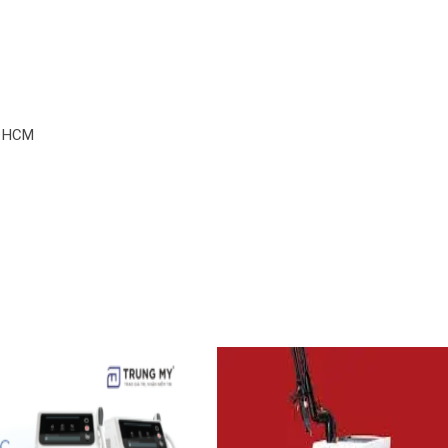
P HCM