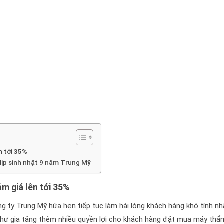
n tới 35%
dịp sinh nhật 9 năm Trung Mỹ
m giá lên tới 35%
g ty Trung Mỹ hứa hẹn tiếp tục làm hài lòng khách hàng khó tính nh
 như gia tăng thêm nhiều quyền lợi cho khách hàng đặt mua máy th