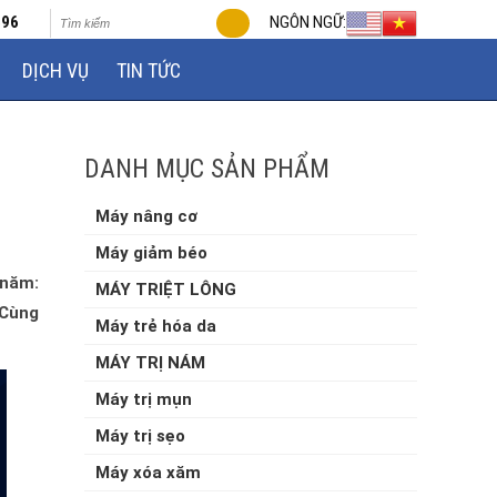
696
NGÔN NGỮ:
DỊCH VỤ
TIN TỨC
DANH MỤC SẢN PHẨM
Máy nâng cơ
Máy giảm béo
 năm:
MÁY TRIỆT LÔNG
 Cùng
Máy trẻ hóa da
MÁY TRỊ NÁM
Máy trị mụn
Máy trị sẹo
Máy xóa xăm