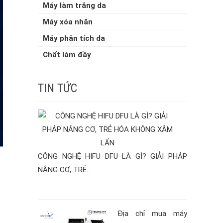
Máy làm trắng da
Máy xóa nhăn
Máy phân tích da
Chất làm đầy
TIN TỨC
CÔNG NGHỆ HIFU DFU LÀ GÌ? GIẢI PHÁP
NÂNG CƠ, TRẺ...
Địa chỉ mua máy