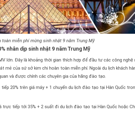
n toàn miễn phí mừng sinh nhật 9 năm Trung Mỹ
0% nhân dịp sinh nhật 9 năm Trung Mỹ
MV lớn. Đây là khoảng thời gian thích hợp để đầu tư các công nghệ
át mẻ của sứ sở kim chi hoàn toàn miễn phí. Ngoài du lịch khách hà
uan và được chính các chuyên gia của hãng đào tạo.
iếp 20% trên giá máy + 1 chuyến du lịch đào tạo tại Hàn Quốc tro
rực tiếp tới 35% + 2 suất đi du lịch đào tạo tại Hàn Quốc hoặc C