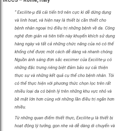
IRCCS – Rome, Italy
“ Excilite-μ đã cải tiến trở nên cực kì dễ dứng dụng
và linh hoạt, và hiện nay là thiết bị cần thiết cho
bệnh nhân ngoại trú điều trị những bệnh về da. Công
nghệ đơn giản và tiên tiến này khuyến khích sử dụng
hàng ngày và tất cả những chức năng của nó có thể
khống chế được một cách dễ dàng và nhanh chóng.
Nguồn ánh sáng đơn sắc excimer của Excilite-μ có
những đặc trưng riêng biệt đảm bảo sự cải thiện
thực sự và những kết quả cụ thể cho bệnh nhân. Tôi
có thể thực hiện với phương thức chọn lọc trên rất
nhiều loại da có bệnh lý trên những khu vực nhỏ và
bề mặt lớn hơn cùng với những lần điều trị ngắn hơn
nhiều.
Từ những quan điểm thiết thực, Excilite-μ là thiết bị
hoạt động lý tưởng, gọn nhẹ và dễ dàng di chuyển và