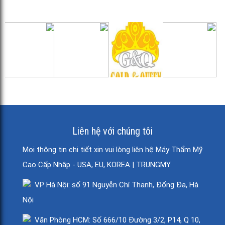
Liên hệ với chúng tôi
Mọi thông tin chi tiết xin vui lòng liên hệ Máy Thẩm Mỹ
Cao Cấp Nhập - USA, EU, KOREA | TRUNGMY
VP Hà Nội: số 91 Nguyễn Chí Thanh, Đống Đa, Hà
Nội
Văn Phòng HCM: Số 666/10 Đường 3/2, P14, Q 10,