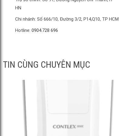
HN
Chi nhánh: Số 666/10, Đường 3/2, P14,Q10, TP HCM
Hotline:
0904.728 696
TIN CÙNG CHUYÊN MỤC