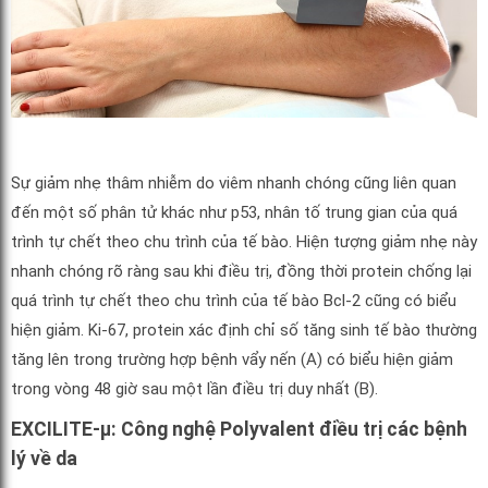
Sự giảm nhẹ thâm nhiễm do viêm nhanh chóng cũng liên quan
đến một số phân tử khác như p53, nhân tố trung gian của quá
trình tự chết theo chu trình của tế bào. Hiện tượng giảm nhẹ này
nhanh chóng rõ ràng sau khi điều trị, đồng thời protein chống lại
quá trình tự chết theo chu trình của tế bào Bcl-2 cũng có biểu
hiện giảm. Ki-67, protein xác định chỉ số tăng sinh tế bào thường
tăng lên trong trường hợp bệnh vẩy nến (A) có biểu hiện giảm
trong vòng 48 giờ sau một lần điều trị duy nhất (B).
EXCILITE-µ: Công nghệ Polyvalent điều trị các bệnh
lý về da