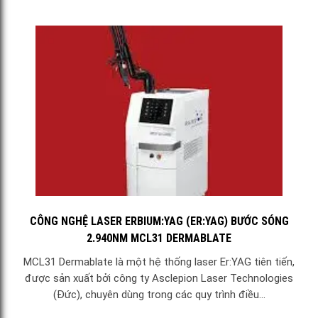
CÔNG NGHỆ LASER ERBIUM:YAG (ER:YAG) BƯỚC SÓNG
2.940NM MCL31 DERMABLATE
MCL31 Dermablate là một hệ thống laser Er:YAG tiên tiến,
được sản xuất bởi công ty Asclepion Laser Technologies
(Đức), chuyên dùng trong các quy trình điều...