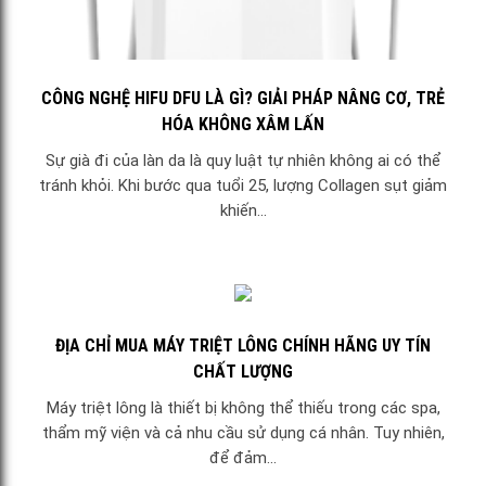
CÔNG NGHỆ HIFU DFU LÀ GÌ? GIẢI PHÁP NÂNG CƠ, TRẺ
HÓA KHÔNG XÂM LẤN
Sự già đi của làn da là quy luật tự nhiên không ai có thể
tránh khỏi. Khi bước qua tuổi 25, lượng Collagen sụt giảm
khiến...
ĐỊA CHỈ MUA MÁY TRIỆT LÔNG CHÍNH HÃNG UY TÍN
CHẤT LƯỢNG
Máy triệt lông là thiết bị không thể thiếu trong các spa,
thẩm mỹ viện và cả nhu cầu sử dụng cá nhân. Tuy nhiên,
để đảm...