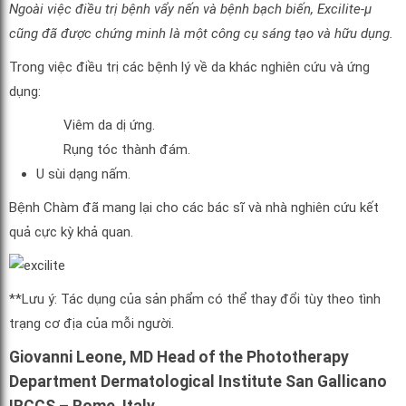
Ngoài việc điều trị bệnh vẩy nến và bệnh bạch biến, Excilite-μ
cũng đã được chứng minh là một công cụ sáng tạo và hữu dụng.
Trong việc điều trị các bệnh lý về da khác nghiên cứu và ứng
dụng:
Viêm da dị ứng.
Rụng tóc thành đám.
U sùi dạng nấm.
Bệnh Chàm đã mang lại cho các bác sĩ và nhà nghiên cứu kết
quả cực kỳ khả quan.
**Lưu ý: Tác dụng của sản phẩm có thể thay đổi tùy theo tình
trạng cơ địa của mỗi người.
Giovanni Leone
, MD Head of the Phototherapy
Department Dermatological Institute San Gallicano