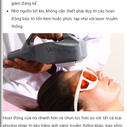
giảm đáng kể.
Nhờ nguồn bít kín, không cần thiết phải duy trì các hoạt
động bảo trì tốn kém hoặc phức tạp như với laser truyền
thống.
Hoạt động của nó nhanh hơn và chọn lọc hơn so với tất cả loại
phương pháp trị liệu bằng ánh sáng truyền thống khác, bao gồm