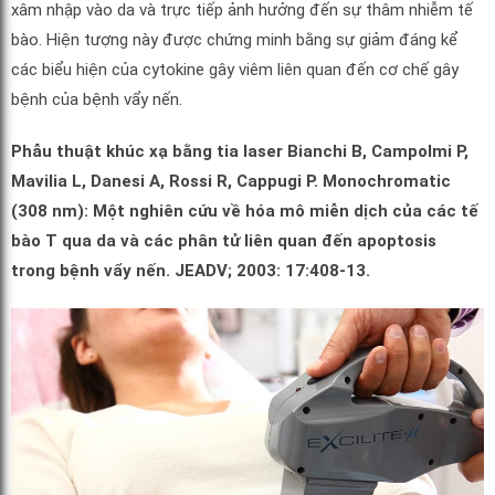
xâm nhập vào da và trực tiếp ảnh hưởng đến sự thâm nhiễm tế
bào. Hiện tượng này được chứng minh bằng sự giảm đáng kể
các biểu hiện của cytokine gây viêm liên quan đến cơ chế gây
bệnh của bệnh vẩy nến.
Phẫu thuật khúc xạ bằng tia laser Bianchi B, Campolmi P,
Mavilia L, Danesi A, Rossi R, Cappugi P. Monochromatic
(308 nm): Một nghiên cứu về hóa mô miễn dịch của các tế
bào T qua da và các phân tử liên quan đến apoptosis
trong bệnh vẩy nến. JEADV; 2003: 17:408-13.