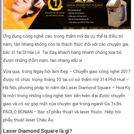
Ứng dụng công nghệ cao trong thẩm mỹ da cụ thể là điều trị
nám, tàn nhang không còn là thách thức đối với các chuyên gia,
bác sĩ tại Dr.Hải Lê. Tại đây, khách hàng nhanh chóng loại bỏ
được những đốm nám, tàn nhang xấu xí.
Vừa qua, trong Ngày hội làm đẹp – Chuyển giao công nghệ 2017
được tổ chức trong tháng 10 tại cơ sở thẩm mỹ 314 Phố Huế –
Hà Nội, phương pháp trị nám da Laser Diamond Square – Hoa Kỳ
là một trong những công nghệ tiên tiến hiện đại được chuyển
giao và có sự góp mặt của chuyên gia trong ngành Gs.Ts.Bs
PAOLO BONAN – Bác sĩ phẫu thuật và laser thuộc Hiệp hội
phẫu thuật laser Châu Âu.
Laser Diamond Square là gì?