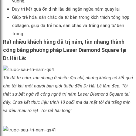
vuông.
Duy trì kết quả ổn định lâu dài ngăn ngừa nám quay lại.
Giúp trẻ hóa, săn chắc da từ bên trong kích thích tổng hợp
collagen, giúp da trẻ hóa, săn chắc và trắng sáng từ bên
trong.
Rất nhiều khách hàng đã trị nám, tàn nhang thành
công bằng phương pháp Laser Diamond Square tại
Dr.Hải Lê:
Tôi đã trị nám, tàn nhang ở nhiều địa chỉ, nhưng không có kết quả
cho tới khi một người bạn giới thiệu đến Dr.Hải Lê làm đẹp. Tôi
thật sự bất ngờ về công nghệ trị nám Laser Diamond Square tại
đây. Chưa kết thúc liệu trình 10 buổi mà da mặt tôi đã trắng mịn
và đều màu rõ rệt. Tôi rất hài lòng!