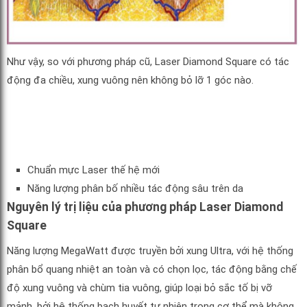
Như vậy, so với phương pháp cũ, Laser Diamond Square có tác
động đa chiều, xung vuông nên không bỏ lỡ 1 góc nào.
Chuẩn mực Laser thế hệ mới
Năng lượng phân bố nhiều tác động sâu trên da
Nguyên lý trị liệu của phương pháp Laser Diamond
Square
Năng lượng MegaWatt được truyền bởi xung Ultra, với hệ thống
phân bổ quang nhiệt an toàn và có chọn lọc, tác động bằng chế
độ xung vuông và chùm tia vuông, giúp loại bỏ sắc tố bị vỡ
mảnh, bởi hệ thống bạch huyết tự nhiên trong cơ thể mà không