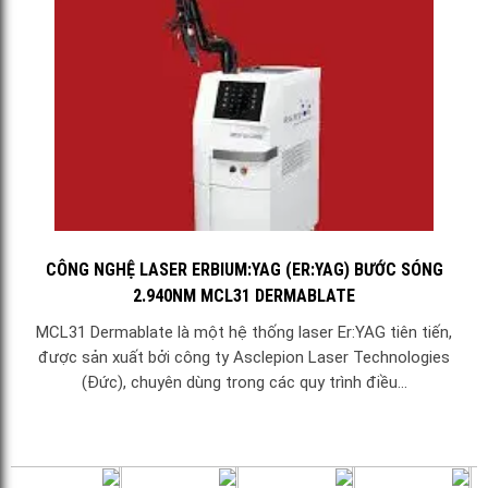
CÔNG NGHỆ LASER ERBIUM:YAG (ER:YAG) BƯỚC SÓNG
2.940NM MCL31 DERMABLATE
MCL31 Dermablate là một hệ thống laser Er:YAG tiên tiến,
được sản xuất bởi công ty Asclepion Laser Technologies
(Đức), chuyên dùng trong các quy trình điều...