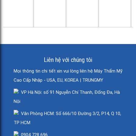
Liên hệ với chúng tôi
Mọi thông tin chi tiết xin vui lòng liên hệ Máy Thẩm Mỹ
Cao Cấp Nhập - USA, EU, KOREA | TRUNGMY
VP Hà Nội: số 91 Nguyễn Chí Thanh, Đống Đa, Hà
Nội
Văn Phòng HCM: Số 666/10 Đường 3/2, P14, Q 10,
TP HCM
0904 728 696