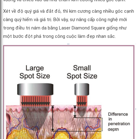
Xét về độ quý giá và đắt đỏ, thì kim cương càng nhiều góc cạnh
càng quý hiếm và giá trị. Bởi vậy, sự nâng cấp công nghệ mới
trong điều trị nám da bằng Laser Diamond Square giống như
một bước đột phá trong công cuộc làm đẹp nhan sắc.