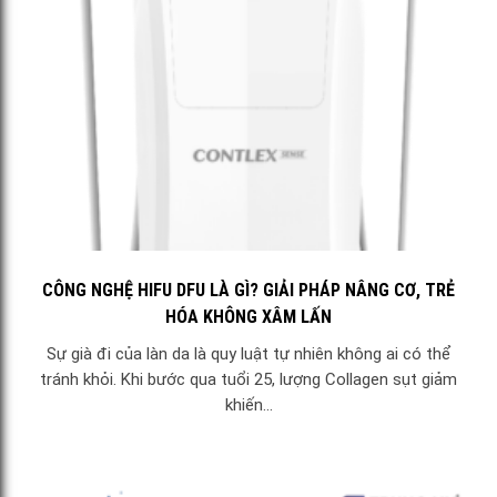
CÔNG NGHỆ HIFU DFU LÀ GÌ? GIẢI PHÁP NÂNG CƠ, TRẺ
HÓA KHÔNG XÂM LẤN
Sự già đi của làn da là quy luật tự nhiên không ai có thể
tránh khỏi. Khi bước qua tuổi 25, lượng Collagen sụt giảm
khiến...