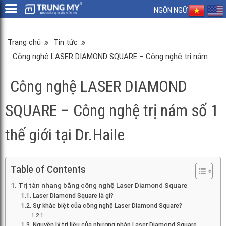
NGÔN NGỮ:
Trang chủ
Tin tức
Công nghệ LASER DIAMOND SQUARE – Công nghệ trị nám
số 1 thế giới tại Dr.Haile
Công nghệ LASER DIAMOND
SQUARE – Công nghệ trị nám số 1
thế giới tại Dr.Haile
Table of Contents
Trị tàn nhang bằng công nghệ Laser Diamond Square
Laser Diamond Square là gì?
Sự khác biệt của công nghệ Laser Diamond Square?
Nguyên lý trị liệu của phương pháp Laser Diamond Square