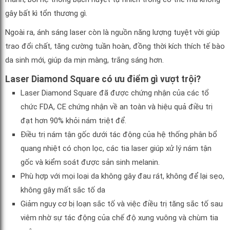
gây bất kì tổn thương gì.
Ngoài ra, ánh sáng laser còn là nguồn năng lượng tuyệt vời giúp
trao đổi chất, tăng cường tuần hoàn, đồng thời kích thích tế bào
da sinh mới, giúp da mịn màng, trắng sáng hơn.
Laser Diamond Square có ưu điểm gì vượt trội?
Laser Diamond Square đã được chứng nhận của các tổ
chức FDA, CE chứng nhận về an toàn và hiệu quả điều trị
đạt hơn 90% khỏi nám triệt để.
Điều trị nám tận gốc dưới tác động của hệ thống phân bổ
quang nhiệt có chọn lọc, các tia laser giúp xử lý nám tận
gốc và kiểm soát được sản sinh melanin.
Phù hợp với mọi loại da không gây đau rát, không để lại sẹo,
không gây mất sắc tố da
Giảm nguy cơ bị loạn sắc tố và việc điều trị tăng sắc tố sau
viêm nhờ sự tác động của chế độ xung vuông và chùm tia