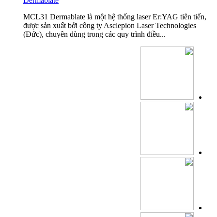
Dermablate
MCL31 Dermablate là một hệ thống laser Er:YAG tiên tiến,
được sản xuất bởi công ty Asclepion Laser Technologies
(Đức), chuyên dùng trong các quy trình điều...