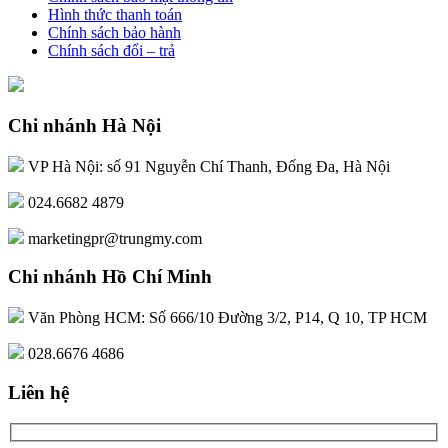
Hình thức thanh toán
Chính sách bảo hành
Chính sách đổi – trả
Chi nhánh Hà Nội
VP Hà Nội: số 91 Nguyễn Chí Thanh, Đống Đa, Hà Nội
024.6682 4879
marketingpr@trungmy.com
Chi nhánh Hồ Chí Minh
Văn Phòng HCM: Số 666/10 Đường 3/2, P14, Q 10, TP HCM
028.6676 4686
Liên hệ