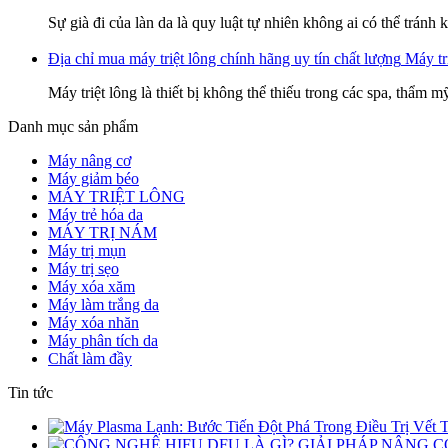
Sự già đi của làn da là quy luật tự nhiên không ai có thể tránh
Địa chỉ mua máy triệt lông chính hãng uy tín chất lượng
Máy tri
Máy triệt lông là thiết bị không thể thiếu trong các spa, thẩm 
Danh mục sản phẩm
Máy nâng cơ
Máy giảm béo
MÁY TRIỆT LÔNG
Máy trẻ hóa da
MÁY TRỊ NÁM
Máy trị mụn
Máy trị sẹo
Máy xóa xăm
Máy làm trắng da
Máy xóa nhăn
Máy phân tích da
Chất làm đầy
Tin tức