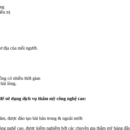
ỡng
ều trị
ơ địa của mỗi người.
ông có nhiều thời gian
hài lòng.
ể sử dụng dịch vụ thẩm mỹ công nghệ cao:
ăm, được đào tạo bài bản trong & ngoài nước
 công nghệ cao, được kiểm nghiệm bởi các chuyên gia thẩm mỹ hàng đầu