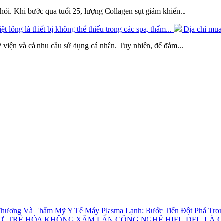
 khỏi. Khi bước qua tuổi 25, lượng Collagen sụt giảm khiến...
ệt lông là thiết bị không thể thiếu trong các spa, thẩm...
Địa chỉ mua
mỹ viện và cả nhu cầu sử dụng cá nhân. Tuy nhiên, để đảm...
Máy Plasma Lạnh: Bước Tiến Đột Phá Trong
CÔNG NGHỆ HIFU DFU LÀ GÌ