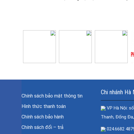
viện lớn, phòng khám và thẩm...
Chi nhánh Hà 
Chính sách bảo mật thông tin
Hình thức thanh toán
VP Hà Nội: số
Chính sách bảo hành
Thanh, Đống Đa,
Chính sách đổi – trả
024.6682 487