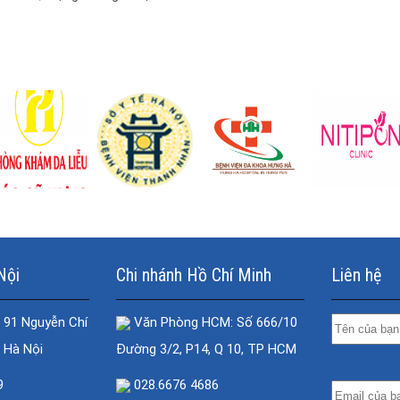
giảm khiến...
Nội
Chi nhánh Hồ Chí Minh
Liên hệ
 91 Nguyễn Chí
Văn Phòng HCM: Số 666/10
 Hà Nội
Đường 3/2, P14, Q 10, TP HCM
9
028.6676 4686