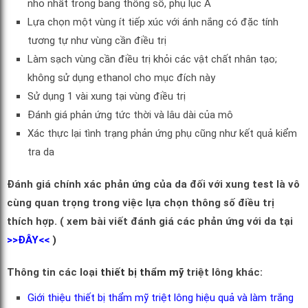
nhỏ nhất trong bảng thông số, phụ lục A
Lựa chọn một vùng ít tiếp xúc với ánh nắng có đặc tính
tương tự như vùng cần điều trị
Làm sạch vùng cần điều trị khỏi các vật chất nhân tạo;
không sử dụng ethanol cho mục đích này
Sử dụng 1 vài xung tại vùng điều trị
Đánh giá phản ứng tức thời và lâu dài của mô
Xác thực lại tình trạng phản ứng phụ cũng như kết quả kiểm
tra da
Đánh giá chính xác phản ứng của da đối với xung test là vô
cùng quan trọng trong
việc lựa chọn thông số điều trị
thích hợp. ( xem bài viết đánh giá các phản ứng với da tại
>>ĐÂY<<
)
Thông tin các loại
thiết bị thẩm mỹ
triệt lông khác:
Giới thiệu thiết bị thẩm mỹ triệt lông hiệu quả và làm trắng