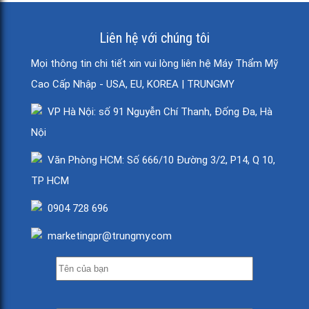
Liên hệ với chúng tôi
Mọi thông tin chi tiết xin vui lòng liên hệ Máy Thẩm Mỹ
Cao Cấp Nhập - USA, EU, KOREA | TRUNGMY
VP Hà Nội: số 91 Nguyễn Chí Thanh, Đống Đa, Hà
Nội
Văn Phòng HCM: Số 666/10 Đường 3/2, P14, Q 10,
TP HCM
0904 728 696
marketingpr@trungmy.com