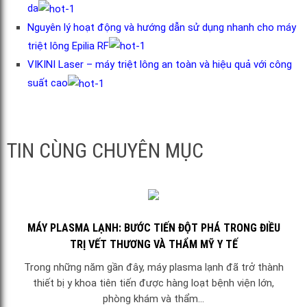
da
Nguyên lý hoạt động và hướng dẫn sử dụng nhanh cho máy
triệt lông Epilia RF
VIKINI Laser – máy triệt lông an toàn và hiệu quả với công
suất cao
TIN CÙNG CHUYÊN MỤC
MÁY PLASMA LẠNH: BƯỚC TIẾN ĐỘT PHÁ TRONG ĐIỀU
TRỊ VẾT THƯƠNG VÀ THẨM MỸ Y TẾ
Trong những năm gần đây, máy plasma lạnh đã trở thành
thiết bị y khoa tiên tiến được hàng loạt bệnh viện lớn,
phòng khám và thẩm...