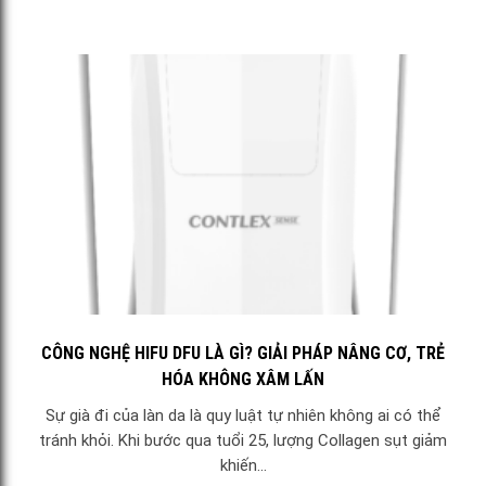
CÔNG NGHỆ HIFU DFU LÀ GÌ? GIẢI PHÁP NÂNG CƠ, TRẺ
HÓA KHÔNG XÂM LẤN
Sự già đi của làn da là quy luật tự nhiên không ai có thể
tránh khỏi. Khi bước qua tuổi 25, lượng Collagen sụt giảm
khiến...