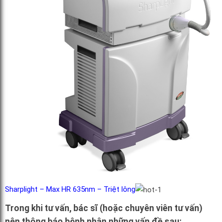
Sharplight – Max HR 635nm – Triệt lông
Trong khi tư vấn, bác sĩ (hoặc chuyên viên tư vấn)
nên thông báo bệnh nhân những
vấn đề sau: