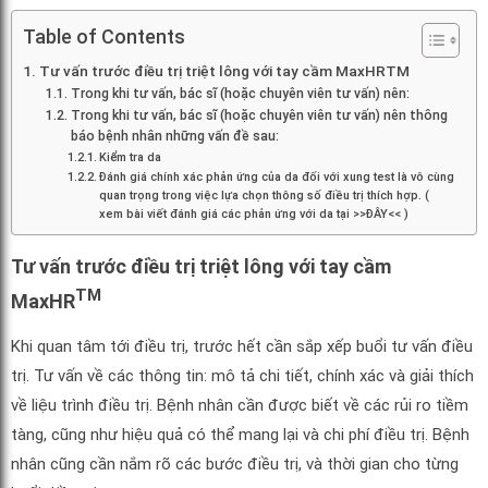
Table of Contents
Tư vấn trước điều trị triệt lông với tay cầm MaxHRTM
Trong khi tư vấn, bác sĩ (hoặc chuyên viên tư vấn) nên:
Trong khi tư vấn, bác sĩ (hoặc chuyên viên tư vấn) nên thông
báo bệnh nhân những vấn đề sau:
Kiểm tra da
Đánh giá chính xác phản ứng của da đối với xung test là vô cùng
quan trọng trong việc lựa chọn thông số điều trị thích hợp. (
xem bài viết đánh giá các phản ứng với da tại >>ĐÂY<< )
Tư vấn trước điều trị triệt lông với tay cầm
TM
MaxHR
Khi quan tâm tới điều trị, trước hết cần sắp xếp buổi tư vấn điều
trị. Tư vấn về các thông tin: mô tả chi tiết, chính xác và giải thích
về liệu trình điều trị. Bệnh nhân cần được biết về các rủi ro tiềm
tàng, cũng như hiệu quả có thể mang lại và chi phí điều trị. Bệnh
nhân cũng cần nắm rõ các bước điều trị, và thời gian cho từng