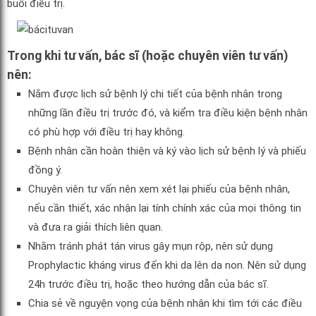
buổi điều trị.
Trong khi tư vấn, bác sĩ (hoặc chuyên viên tư vấn)
nên:
Nắm được lịch sử bệnh lý chi tiết của bệnh nhân trong
những lần điều trị trước đó, và kiểm tra điều kiện bệnh nhân
có phù hợp với điều trị hay không.
Bệnh nhân cần hoàn thiện và ký vào lịch sử bệnh lý và phiếu
đồng ý.
Chuyên viên tư vấn nên xem xét lại phiếu của bệnh nhân,
nếu cần thiết, xác nhận lại tính chính xác của mọi thông tin
và đưa ra giải thích liên quan.
Nhằm tránh phát tán virus gây mụn rộp, nên sử dụng
Prophylactic kháng virus đến khi da lên da non. Nên sử dụng
24h trước điều trị, hoặc theo hướng dẫn của bác sĩ.
Chia sẻ về nguyện vọng của bệnh nhân khi tìm tới các điều