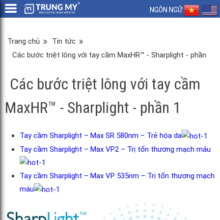
NGÔN NGỮ:
Trang chủ
Tin tức
Các bước triệt lông với tay cầm MaxHR™ - Sharplight - phần
1
Các bước triệt lông với tay cầm
MaxHR™ - Sharplight - phần 1
Tay cầm Sharplight – Max SR 580nm – Trẻ hóa da
Tay cầm Sharplight – Max VP2 – Trị tổn thương mạch máu
Tay cầm Sharplight – Max VP 535nm – Trị tổn thương mạch
máu