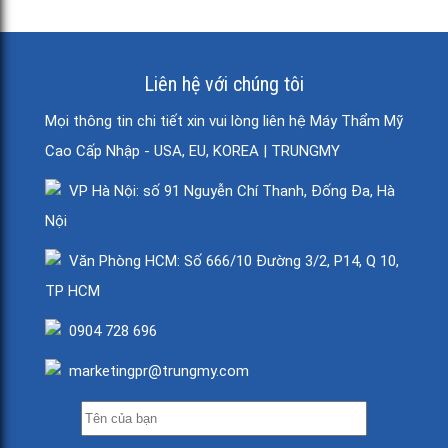
Liên hệ với chúng tôi
Mọi thông tin chi tiết xin vui lòng liên hệ Máy Thẩm Mỹ
Cao Cấp Nhập - USA, EU, KOREA | TRUNGMY
VP Hà Nội: số 91 Nguyễn Chí Thanh, Đống Đa, Hà
Nội
Văn Phòng HCM: Số 666/10 Đường 3/2, P14, Q 10,
TP HCM
0904 728 696
marketingpr@trungmy.com