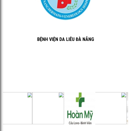
BỆNH VIỆN DA LIỄU ĐÀ NẴNG