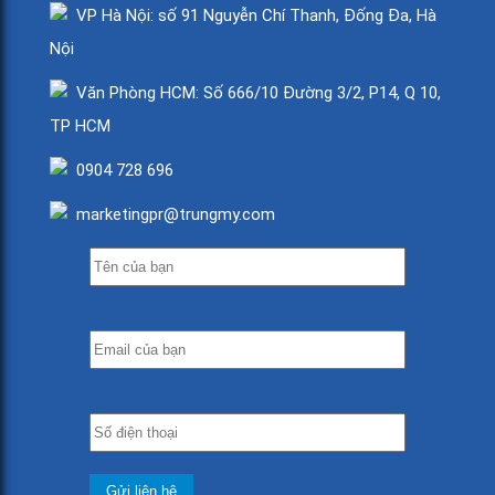
VP Hà Nội: số 91 Nguyễn Chí Thanh, Đống Đa, Hà
Nội
Văn Phòng HCM: Số 666/10 Đường 3/2, P14, Q 10,
TP HCM
0904 728 696
marketingpr@trungmy.com