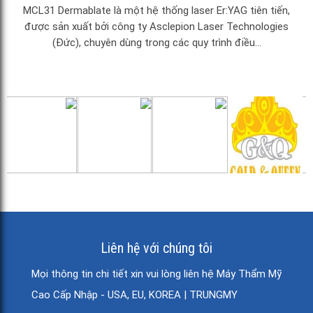
MCL31 Dermablate là một hệ thống laser Er:YAG tiên tiến,
được sản xuất bởi công ty Asclepion Laser Technologies
(Đức), chuyên dùng trong các quy trình điều...
Liên hệ với chúng tôi
Mọi thông tin chi tiết xin vui lòng liên hệ Máy Thẩm Mỹ
Cao Cấp Nhập - USA, EU, KOREA | TRUNGMY