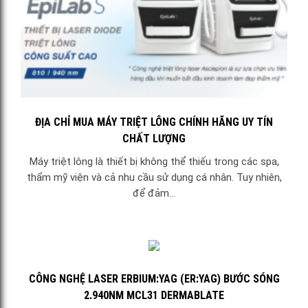
ĐỊA CHỈ MUA MÁY TRIỆT LÔNG CHÍNH HÃNG UY TÍN
CHẤT LƯỢNG
Máy triệt lông là thiết bị không thể thiếu trong các spa,
thẩm mỹ viện và cả nhu cầu sử dụng cá nhân. Tuy nhiên,
để đảm...
CÔNG NGHỆ LASER ERBIUM:YAG (ER:YAG) BƯỚC SÓNG
2.940NM MCL31 DERMABLATE