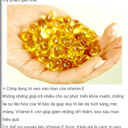
mỹ phẩm gần nhà.
+ Công dụng trị sẹo sau mụn của vitamin E
Không những giúp ích nhiều cho sự phát triển khỏe mạnh, chống
lại sự lão hóa của tế bào da giúp duy trì làn da tươi sáng, mịn
màng. Vitamin E còn giúp giảm những vết thâm, sẹo sau mụn
hiệu quả.
Có thể nói nguyên liệu Vitamin E được đánh giá là cách trị sẹo