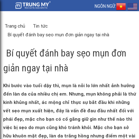
NGÔN NGỮ:
Trang chủ
Tin tức
Bí quyết đánh bay sẹo mụn đơn giản ngay tại nhà
Bí quyết đánh bay sẹo mụn đơn
giản ngay tại nhà
Khi bước vào tuổi dậy thì, mụn là nỗi lo lớn nhất ảnh hưởng
đến làn da của nhiều chị em. Nhưng, mụn không phải là thứ
kinh khủng nhất, ác mộng chỉ thực sự bắt đầu khi những
vết sẹo mụn xuất hiện, đây là vấn đề đau đầu nhất đối với
phái đẹp, mặc cho bạn có cố gắng giữ gìn như thế nào thì
việc bị sẹo do mụn cũng khó tránh khỏi. Mặc cho bạn sở
hữu khuôn mặt đẹp, làn da trắng hồng nhưng điểm một vài