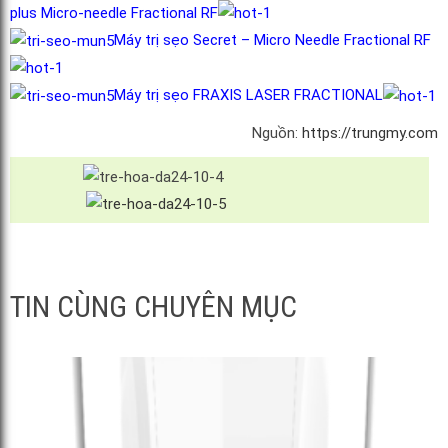
plus Micro-needle Fractional RF
Máy trị sẹo Secret – Micro Needle Fractional RF
Máy trị sẹo FRAXIS LASER FRACTIONAL
Nguồn:
https://trungmy.com
TIN CÙNG CHUYÊN MỤC