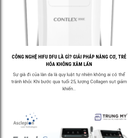
CÔNG NGHỆ HIFU DFU LÀ GÌ? GIẢI PHÁP NÂNG CƠ, TRẺ
HÓA KHÔNG XÂM LẤN
Sự già đi của làn da là quy luật tự nhiên không ai có thể
tránh khỏi. Khi bước qua tuổi 25, lượng Collagen sụt giảm
khiến...