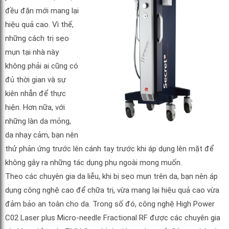
đều đặn mới mang lại
hiệu quả cao. Vì thế,
những cách trị sẹo
mụn tại nhà này
không phải ai cũng có
đủ thời gian và sự
kiên nhẫn để thực
hiện. Hơn nữa, với
những làn da mỏng,
da nhạy cảm, bạn nên
thử phản ứng trước lên cánh tay trước khi áp dụng lên mặt để
không gây ra những tác dụng phụ ngoài mong muốn.
Theo các chuyên gia da liễu, khi bị sẹo mụn trên da, bạn nên áp
dụng công nghệ cao để chữa trị, vừa mang lại hiệu quả cao vừa
đảm bảo an toàn cho da. Trong số đó, công nghệ High Power
C02 Laser plus Micro-needle Fractional RF được các chuyên gia