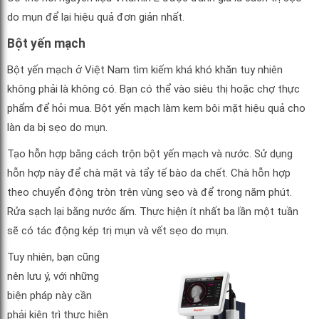
do mụn để lại hiệu quả đơn giản nhất.
Bột yến mạch
Bột yến mạch ở Việt Nam tìm kiếm khá khó khăn tuy nhiên
không phải là không có. Bạn có thể vào siêu thị hoặc chợ thực
phẩm để hỏi mua. Bột yến mạch làm kem bôi mặt hiệu quả cho
làn da bị sẹo do mụn.
Tạo hỗn hợp bằng cách trộn bột yến mạch và nước. Sử dụng
hỗn hợp này để chà mặt và tẩy tế bào da chết. Chà hỗn hợp
theo chuyển động tròn trên vùng sẹo và để trong năm phút.
Rửa sạch lại bằng nước ấm. Thực hiện ít nhất ba lần một tuần
sẽ có tác động kép trị mụn và vết sẹo do mụn.
Tuy nhiên, bạn cũng
nên lưu ý, với những
biện pháp này cần
phải kiên trì thực hiện